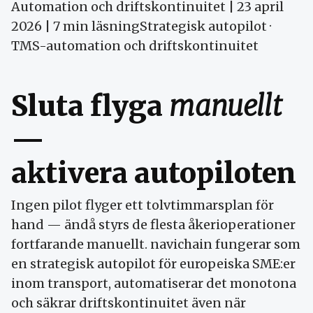
Automation och drifts­kontinuitet | 23 april
2026 | 7 min läsningStrategisk autopilot ·
TMS-automation och driftskontinuitet
Sluta flyga
manuellt
—
aktivera autopiloten
Ingen pilot flyger ett tolv­timmarsplan för
hand — ändå styrs de flesta åkeri­operationer
fortfarande manuellt. navichain fungerar som
en strategisk autopilot för europeiska SME:er
inom transport, automatiserar det monotona
och säkrar drifts­kontinuitet även när