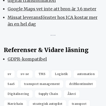
digital transformation
Google Maps vet inte att bron är 3,6 meter
Missat leveransfönster hos ICA kostar mer
än en hel dag
Referenser & Vidare läsning
GDPR-kompatibel
sv
sv-se
TMS
Logistik
automation
SaaS
transport management
driftkontinuitet
Digitalisering
Supply Chain
Åkeri
Navichain
strategisk autopilot
transport