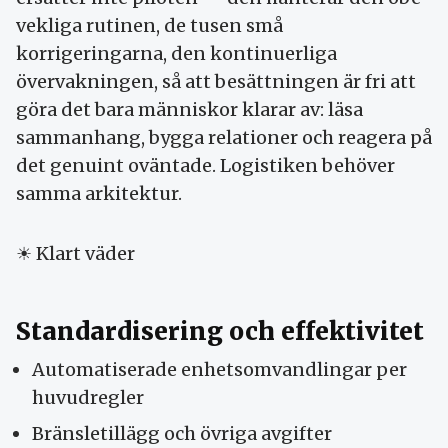
vek­liga rutinen, de tusen små
korrigeringarna, den kontinuerliga
övervakningen, så att besättningen är fri att
göra det bara människor klarar av: läsa
sammanhang, bygga relationer och reagera på
det genuint oväntade. Logistiken behöver
samma arkitektur.
☀ Klart väder
Standardisering och effektivitet
Automatiserade enhets­omvandlingar per
huvud­regler
Bränsle­tillägg och övriga avgifter