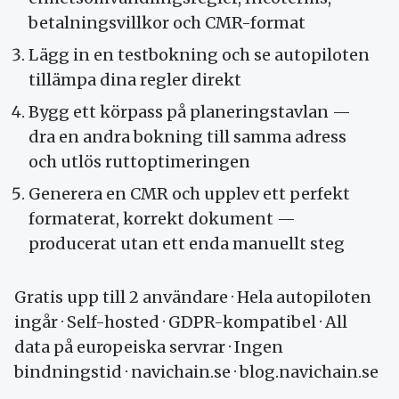
betalnings­villkor och CMR-format
Lägg in en testbokning och se autopiloten
tillämpa dina regler direkt
Bygg ett körpass på planerings­tavlan —
dra en andra bokning till samma adress
och utlös rutt­optimeringen
Generera en CMR och upplev ett perfekt
formaterat, korrekt dokument —
producerat utan ett enda manuellt steg
Gratis upp till 2 användare · Hela autopiloten
ingår · Self-hosted · GDPR-kompatibel · All
data på europeiska servrar · Ingen
bindningstid · navichain.se · blog.navichain.se