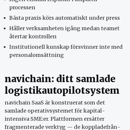
processen
Bästa praxis körs automatiskt under press
Håller verksamheten igång medan teamet
återtar kontrollen
Institutionell kunskap försvinner inte med
personal­omsättning
navichain: ditt samlade
logistik­autopilot­system
navichain SaaS är konstruerat som det
samlade operativ­systemet för kapital­
intensiva SME:er. Plattformen ersätter
fragmenterade verktyg — de kopplade­från­