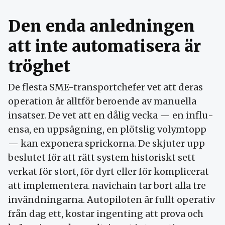
Den enda anledningen
att inte automatisera är
tröghet
De flesta SME-transport­chefer vet att deras
operation är alltför beroende av manuella
insatser. De vet att en dålig vecka — en influ­
ensa, en uppsägning, en plötslig volym­topp
— kan exponera sprickorna. De skjuter upp
beslutet för att rätt system historiskt sett
verkat för stort, för dyrt eller för komplicerat
att imple­mentera. navichain tar bort alla tre
invändningarna. Autopiloten är fullt operativ
från dag ett, kostar ingenting att prova och