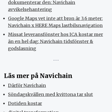
dokumenterar den: Navichain
avvikelsehantering
Google Maps vet inte att bron är 3,6 meter:
Navichain x HERE Maps lastbilsnavigation
Missat leveransfönster hos ICA kostar mer
än en hel dag: Navichain tidsfönster &
godslasning
Läs mer på Navichain
Därför Navichain
Söndagskvällen med kvittona tar slut
Dotiden kostar