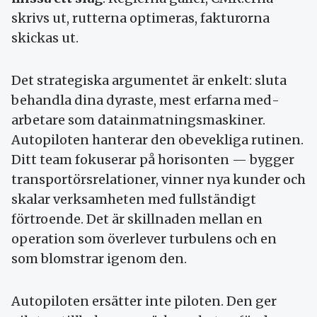
skrivs ut, rutterna optimeras, fakturorna
skickas ut.
Det strategiska argumentet är enkelt: sluta
behandla dina dyraste, mest erfarna med­
arbetare som data­inmatnings­maskiner.
Autopiloten hanterar den obe­vek­liga rutinen.
Ditt team fokuserar på hori­sonten — bygger
transport­örs­relationer, vinner nya kunder och
skalar verksam­heten med full­ständigt
förtroende. Det är skillnaden mellan en
operation som överlever turbu­lens och en
som blomstrar igenom den.
Autopiloten ersätter inte piloten. Den ger