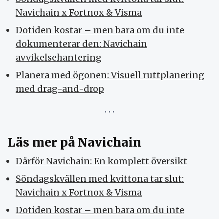
Navichain x Fortnox & Visma
Dotiden kostar – men bara om du inte
dokumenterar den: Navichain
avvikelsehantering
Planera med ögonen: Visuell ruttplanering
med drag-and-drop
Läs mer på Navichain
Därför Navichain: En komplett översikt
Söndagskvällen med kvittona tar slut:
Navichain x Fortnox & Visma
Dotiden kostar – men bara om du inte