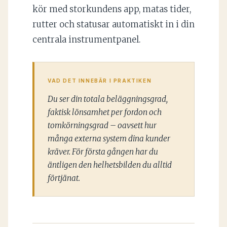
kör med storkundens app, matas tider,
rutter och statusar automatiskt in i din
centrala instrumentpanel.
VAD DET INNEBÄR I PRAKTIKEN
Du ser din totala beläggningsgrad,
faktisk lönsamhet per fordon och
tomkörningsgrad – oavsett hur
många externa system dina kunder
kräver. För första gången har du
äntligen den helhetsbilden du alltid
förtjänat.