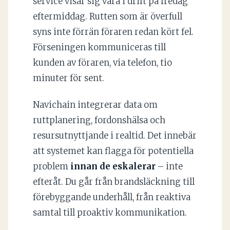
service visar sig vara i drift på fredag
eftermiddag. Rutten som är överfull
syns inte förrän föraren redan kört fel.
Förseningen kommuniceras till
kunden av föraren, via telefon, tio
minuter för sent.
Navichain integrerar data om
ruttplanering, fordonshälsa och
resursutnyttjande i realtid. Det innebär
att systemet kan flagga för potentiella
problem
innan de eskalerar
– inte
efteråt. Du går från brandsläckning till
förebyggande underhåll, från reaktiva
samtal till proaktiv kommunikation.