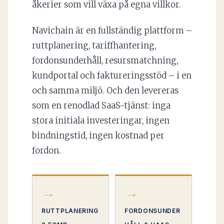
åkerier som vill växa på egna villkor.
Navichain är en fullständig plattform –
ruttplanering, tariffhantering,
fordonsunderhåll, resursmatchning,
kundportal och faktureringsstöd – i en
och samma miljö. Och den levereras
som en renodlad SaaS-tjänst: inga
stora initiala investeringar, ingen
bindningstid, ingen kostnad per
fordon.
→
→
RUTTPLANERING
FORDONSUNDER