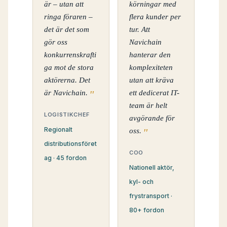
är – utan att
körningar med
ringa föraren –
flera kunder per
det är det som
tur. Att
gör oss
Navichain
konkurrenskrafti
hanterar den
ga mot de stora
komplexiteten
aktörerna. Det
utan att kräva
är Navichain.
ett dedicerat IT-
team är helt
LOGISTIKCHEF
avgörande för
Regionalt
oss.
distributionsföret
COO
ag · 45 fordon
Nationell aktör,
kyl- och
frystransport ·
80+ fordon