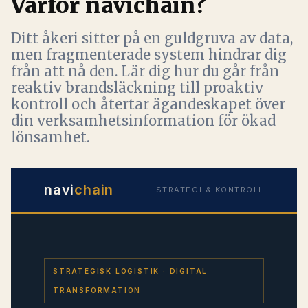
Varför navichain?
Ditt åkeri sitter på en guldgruva av data,
men fragmenterade system hindrar dig
från att nå den. Lär dig hur du går från
reaktiv brandsläckning till proaktiv
kontroll och återtar ägandeskapet över
din verksamhetsinformation för ökad
lönsamhet.
navi
chain
STRATEGI & KONTROLL
STRATEGISK LOGISTIK · DIGITAL
TRANSFORMATION