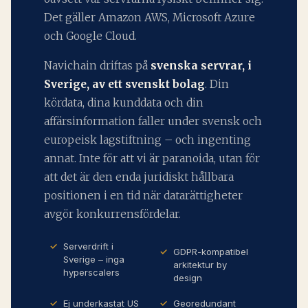
Det gäller Amazon AWS, Microsoft Azure
och Google Cloud.
Navichain driftas på
svenska servrar, i
Sverige, av ett svenskt bolag
. Din
kördata, dina kunddata och din
affärsinformation faller under svensk och
europeisk lagstiftning – och ingenting
annat. Inte för att vi är paranoida, utan för
att det är den enda juridiskt hållbara
positionen i en tid när datarättigheter
avgör konkurrensfördelar.
Serverdrift i
GDPR-kompatibel
Sverige – inga
arkitektur by
hyperscalers
design
Ej underkastat US
Georedundant