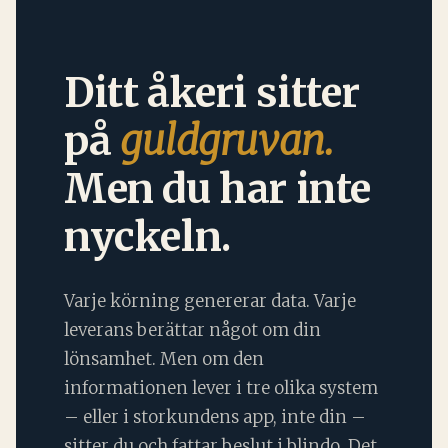
Ditt åkeri sitter
på
guldgruvan.
Men du har inte
nyckeln.
Varje körning genererar data. Varje
leverans berättar något om din
lönsamhet. Men om den
informationen lever i tre olika system
– eller i storkundens app, inte din –
sitter du och fattar beslut i blindo. Det