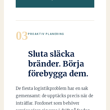
03
PROAKTIV PLANERING
Sluta släcka
bränder. Börja
förebygga dem.
De flesta logistikproblem har en sak
gemensamt: de upptäcks precis när de
inträffar. Fordonet som behöver