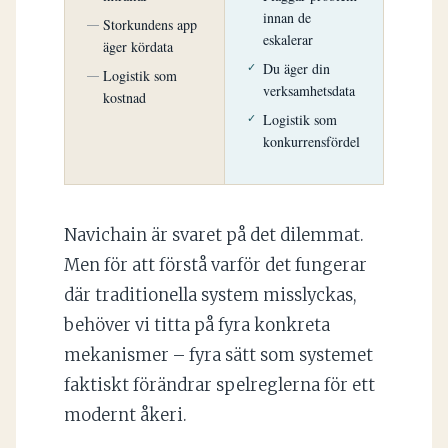
innan de
Storkundens app
eskalerar
äger kördata
Du äger din
Logistik som
verksamhetsdata
kostnad
Logistik som
konkurrensfördel
Navichain är svaret på det dilemmat.
Men för att förstå varför det fungerar
där traditionella system misslyckas,
behöver vi titta på fyra konkreta
mekanismer – fyra sätt som systemet
faktiskt förändrar spelreglerna för ett
modernt åkeri.