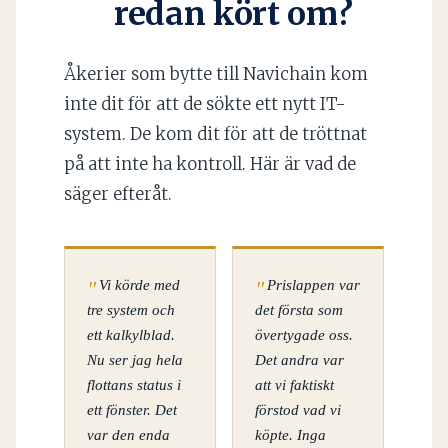
redan kört om?
Åkerier som bytte till Navichain kom
inte dit för att de sökte ett nytt IT-
system. De kom dit för att de tröttnat
på att inte ha kontroll. Här är vad de
säger efteråt.
Vi körde med
Prislappen var
tre system och
det första som
ett kalkylblad.
övertygade oss.
Nu ser jag hela
Det andra var
flottans status i
att vi faktiskt
ett fönster. Det
förstod vad vi
var den enda
köpte. Inga