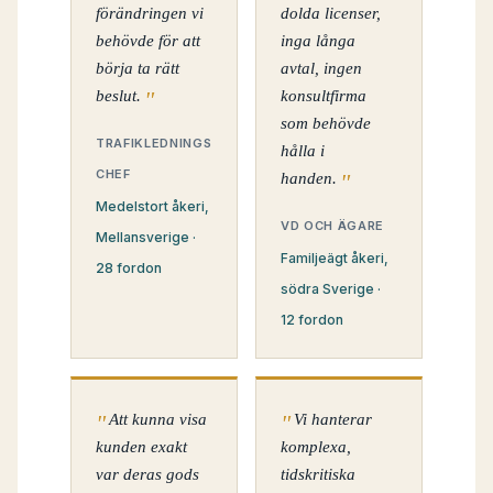
förändringen vi
dolda licenser,
behövde för att
inga långa
börja ta rätt
avtal, ingen
beslut.
konsultfirma
som behövde
TRAFIKLEDNINGS
hålla i
CHEF
handen.
Medelstort åkeri,
VD OCH ÄGARE
Mellansverige ·
Familjeägt åkeri,
28 fordon
södra Sverige ·
12 fordon
Att kunna visa
Vi hanterar
kunden exakt
komplexa,
var deras gods
tidskritiska