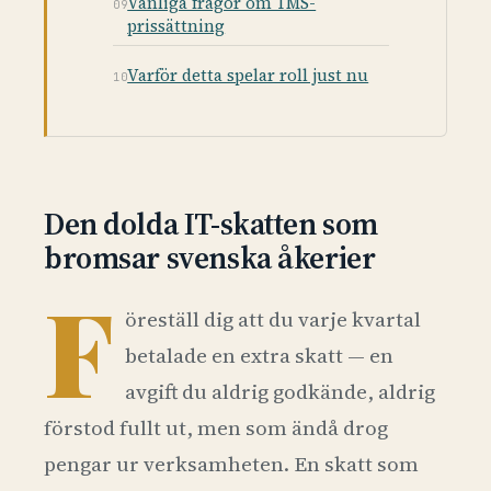
Vanliga frågor om TMS-
prissättning
Varför detta spelar roll just nu
Den dolda IT-skatten som
bromsar svenska åkerier
F
öreställ dig att du varje kvartal
betalade en extra skatt — en
avgift du aldrig godkände, aldrig
förstod fullt ut, men som ändå drog
pengar ur verksamheten. En skatt som