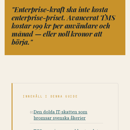
"Enterprise-kraft ska inte kosta
enterprise-priset. Avancerat TMS
kostar 199 kr per användare och
månad — eller noll kronor att
börja."
INNEHÅLL I DENNA GUIDE
Den dolda IT-skatten som
bromsar svenska åkerier