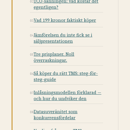
TCO-sanningen: vad kostar det
egentligen?
Vad 199 kronor faktiskt köper
Jämförelsen du inte fick se i
säljpresentationen
Tre prisplaner. Noll
överraskningar.
Så köper du rätt TMS: steg-för-
steg-guide
Inlåsningsmodellen förklarad —
och hur du undviker den
Datasuveränitet som
konkurrensfördelar