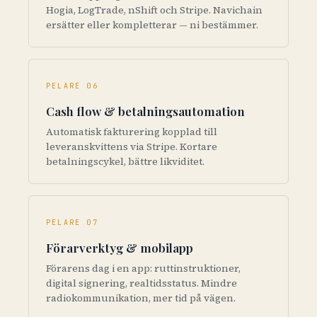
Hogia, LogTrade, nShift och Stripe. Navichain
ersätter eller kompletterar — ni bestämmer.
PELARE 06
Cash flow & betalningsautomation
Automatisk fakturering kopplad till
leveranskvittens via Stripe. Kortare
betalningscykel, bättre likviditet.
PELARE 07
Förarverktyg & mobilapp
Förarens dag i en app: ruttinstruktioner,
digital signering, realtidsstatus. Mindre
radiokommunikation, mer tid på vägen.