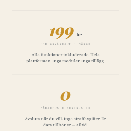
199
kr
PER ANVÄNDARE · MÅNAD
Alla funktioner inkluderade. Hela
plattformen. Inga moduler. Inga tillägg.
0
MÅNADERS BINDNINGSTID
Avsluta när du vill. Inga straffavgifter. Er
data tillhör er — alltid.