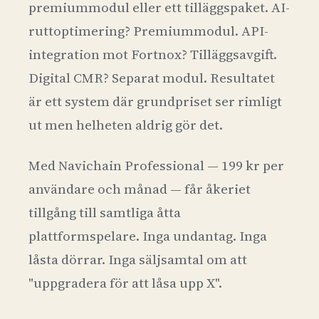
premiummodul eller ett tilläggspaket. AI-
ruttoptimering? Premiummodul. API-
integration mot Fortnox? Tilläggsavgift.
Digital CMR? Separat modul. Resultatet
är ett system där grundpriset ser rimligt
ut men helheten aldrig gör det.
Med Navichain Professional — 199 kr per
användare och månad — får åkeriet
tillgång till samtliga åtta
plattformspelare. Inga undantag. Inga
låsta dörrar. Inga säljsamtal om att
"uppgradera för att låsa upp X".