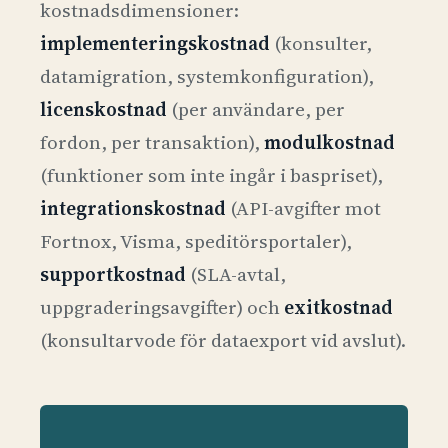
kostnadsdimensioner:
implementeringskostnad
(konsulter,
datamigration, systemkonfiguration),
licenskostnad
(per användare, per
fordon, per transaktion),
modulkostnad
(funktioner som inte ingår i baspriset),
integrationskostnad
(API-avgifter mot
Fortnox, Visma, speditörsportaler),
supportkostnad
(SLA-avtal,
uppgraderingsavgifter) och
exitkostnad
(konsultarvode för dataexport vid avslut).