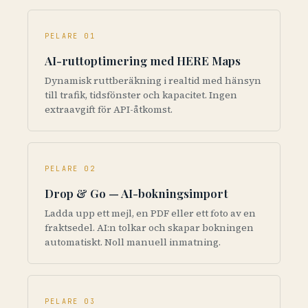
PELARE 01
AI-ruttoptimering med HERE Maps
Dynamisk ruttberäkning i realtid med hänsyn
till trafik, tidsfönster och kapacitet. Ingen
extraavgift för API-åtkomst.
PELARE 02
Drop & Go — AI-bokningsimport
Ladda upp ett mejl, en PDF eller ett foto av en
fraktsedel. AI:n tolkar och skapar bokningen
automatiskt. Noll manuell inmatning.
PELARE 03