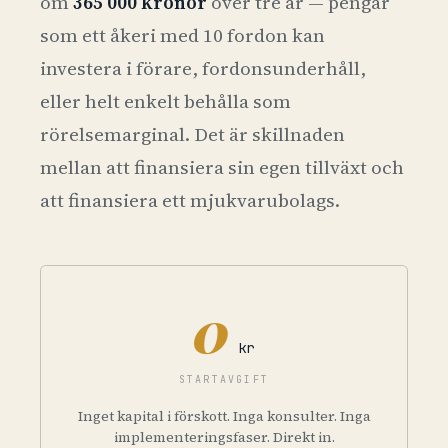
om
365 000 kronor
över tre år — pengar
som ett åkeri med 10 fordon kan
investera i förare, fordonsunderhåll,
eller helt enkelt behålla som
rörelsemarginal. Det är skillnaden
mellan att finansiera sin egen tillväxt och
att finansiera ett mjukvarubolags.
0
kr
STARTAVGIFT
Inget kapital i förskott. Inga konsulter. Inga
implementeringsfaser. Direkt in.