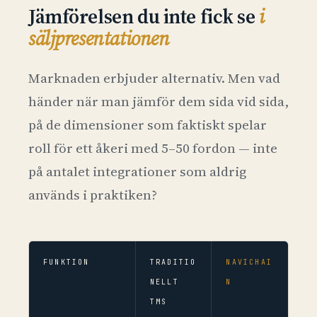
Jämförelsen du inte fick se
i
säljpresentationen
Marknaden erbjuder alternativ. Men vad
händer när man jämför dem sida vid sida,
på de dimensioner som faktiskt spelar
roll för ett åkeri med 5–50 fordon — inte
på antalet integrationer som aldrig
används i praktiken?
FUNKTION
TRADITIO
NAVICHAI
NELLT
N
TMS