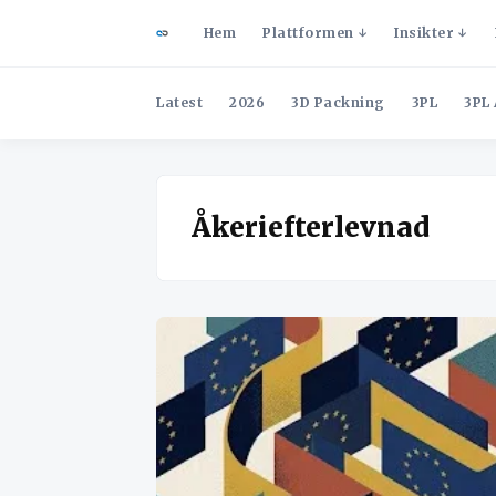
Hem
Plattformen
Insikter
Latest
2026
3D Packning
3PL
3PL 
Åkeriefterlevnad