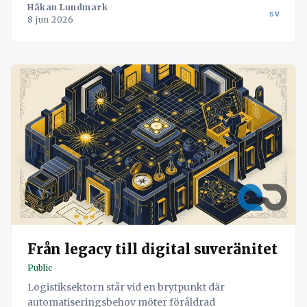
Håkan Lundmark
sv
8 jun 2026
Från legacy till digital suveränitet
Public
Logistiksektorn står vid en brytpunkt där
automatiseringsbehov möter föråldrad