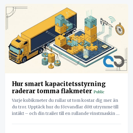
Hur smart kapacitetsstyrning
raderar tomma flakmeter
Public
Varje kubikmeter du rullar ut tom kostar dig mer än
du tror. Upptäck hur du förvandlar dött utrymme till
intäkt – och din trailer till en rullande vinstmaskin –
med smart kapacitetsstyrning och datadriven
planering för att sluta köra luft.