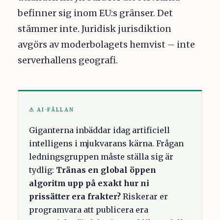
befinner sig inom EU:s gränser. Det
stämmer inte. Juridisk jurisdiktion
avgörs av moderbolagets hemvist – inte
serverhallens geografi.
⚠ AI-FÄLLAN
Giganterna inbäddar idag artificiell
intelligens i mjukvarans kärna. Frågan
ledningsgruppen måste ställa sig är
tydlig:
Tränas en global öppen
algoritm upp på exakt hur ni
prissätter era frakter?
Riskerar er
programvara att publicera era