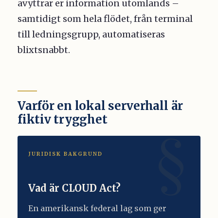
avyttrar er information utomlands –
samtidigt som hela flödet, från terminal
till ledningsgrupp, automatiseras
blixtsnabbt.
Varför en lokal serverhall är
fiktiv trygghet
JURIDISK BAKGRUND
Vad är CLOUD Act?
En amerikansk federal lag som ger