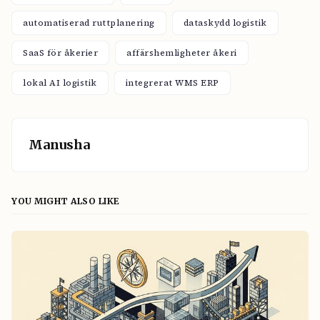
automatiserad ruttplanering
dataskydd logistik
SaaS för åkerier
affärshemligheter åkeri
lokal AI logistik
integrerat WMS ERP
Manusha
YOU MIGHT ALSO LIKE