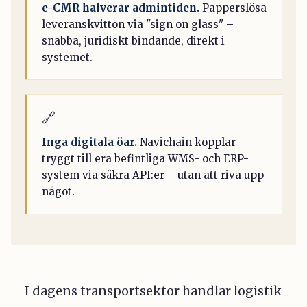
e-CMR halverar admintiden.
Papperslösa
leveranskvitton via "sign on glass" –
snabba, juridiskt bindande, direkt i
systemet.
🔗
Inga digitala öar.
Navichain kopplar
tryggt till era befintliga WMS- och ERP-
system via säkra API:er – utan att riva upp
något.
I dagens transportsektor handlar logistik