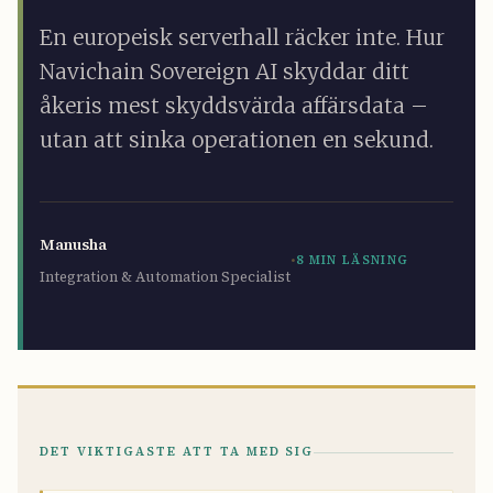
En europeisk serverhall räcker inte. Hur
Navichain Sovereign AI skyddar ditt
åkeris mest skyddsvärda affärsdata –
utan att sinka operationen en sekund.
Manusha
·
8 MIN LÄSNING
Integration & Automation Specialist
DET VIKTIGASTE ATT TA MED SIG