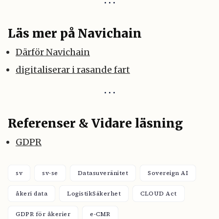
Läs mer på Navichain
Därför Navichain
digitaliserar i rasande fart
Referenser & Vidare läsning
GDPR
sv
sv-se
Datasuveränitet
Sovereign AI
åkeri data
LogistikSäkerhet
CLOUD Act
GDPR för åkerier
e-CMR