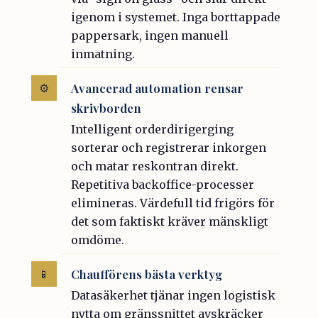
igenom i systemet. Inga borttappade
pappersark, ingen manuell
inmatning.
Avancerad automation rensar
⚙️
skrivborden
Intelligent orderdirigerging
sorterar och registrerar inkorgen
och matar reskontran direkt.
Repetitiva backoffice-processer
elimineras. Värdefull tid frigörs för
det som faktiskt kräver mänskligt
omdöme.
Chaufförens bästa verktyg
📱
Datasäkerhet tjänar ingen logistisk
nytta om gränssnittet avskräcker