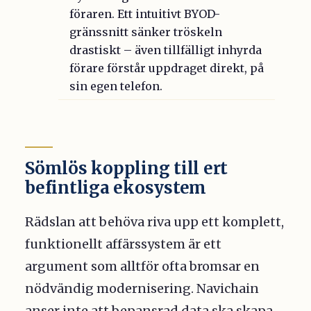
föraren. Ett intuitivt BYOD-
gränssnitt sänker tröskeln
drastiskt – även tillfälligt inhyrda
förare förstår uppdraget direkt, på
sin egen telefon.
Sömlös koppling till ert
befintliga ekosystem
Rädslan att behöva riva upp ett komplett,
funktionellt affärssystem är ett
argument som alltför ofta bromsar en
nödvändig modernisering. Navichain
anser inte att bepansrad data ska skapa