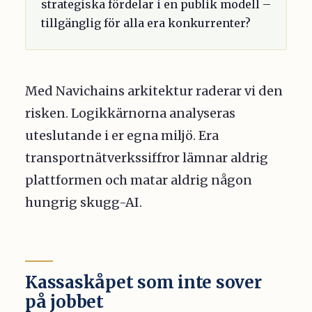
strategiska fördelar i en publik modell –
tillgänglig för alla era konkurrenter?
Med Navichains arkitektur raderar vi den
risken. Logikkärnorna analyseras
uteslutande i er egna miljö. Era
transportnätverkssiffror lämnar aldrig
plattformen och matar aldrig någon
hungrig skugg-AI.
Kassaskåpet som inte sover
på jobbet