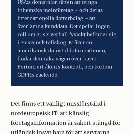
USA:s domstolar rätten att tvinga
inhemska molnföretag – och deras
internationella dotterbolag – att
överlämna kunddata. Det spelar ingen
roll om er serverhall fysiskt befinner sig
i en svensk tallskog. Kräver en
amerikansk domstol informationen,
flödar den raka vägen över havet.
Bortom ert åkeris kontroll, och bortom
GDPR:s räckvidd.
Det finns ett vanligt missförstånd i
nordeuropeisk IT: att känslig
företagsinformation är säkert stängd för
utländsk insyn bara för att servrarna