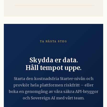
TA NÄSTA STEG
Skydda er data.
Håll tempot uppe.
Starta den kostnadsfria Starter-nivån och
provkör hela plattformen riskfritt – eller
boka en genomgång av våra säkra API-bryggor
och Sovereign AI med vårt team.