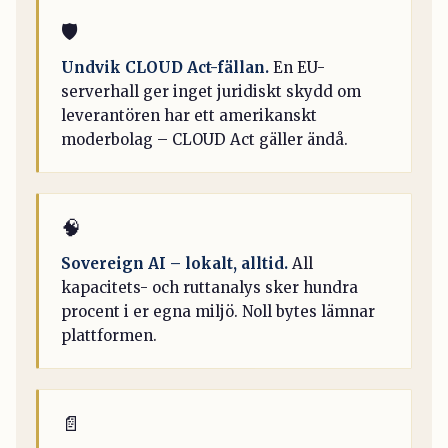
🛡️
Undvik CLOUD Act-fällan.
En EU-
serverhall ger inget juridiskt skydd om
leverantören har ett amerikanskt
moderbolag – CLOUD Act gäller ändå.
🧠
Sovereign AI – lokalt, alltid.
All
kapacitets- och ruttanalys sker hundra
procent i er egna miljö. Noll bytes lämnar
plattformen.
📄