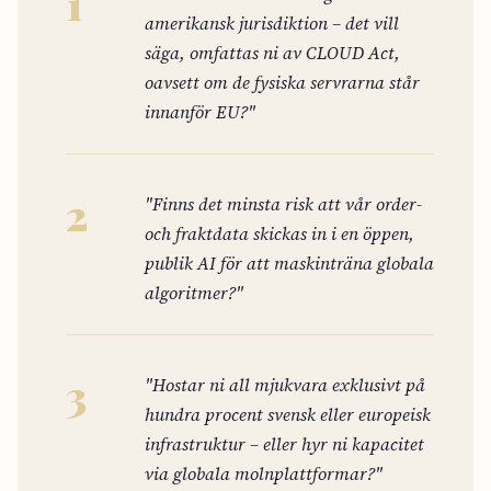
1
amerikansk jurisdiktion – det vill
säga, omfattas ni av CLOUD Act,
oavsett om de fysiska servrarna står
innanför EU?"
2
"Finns det minsta risk att vår order-
och fraktdata skickas in i en öppen,
publik AI för att maskinträna globala
algoritmer?"
3
"Hostar ni all mjukvara exklusivt på
hundra procent svensk eller europeisk
infrastruktur – eller hyr ni kapacitet
via globala molnplattformar?"