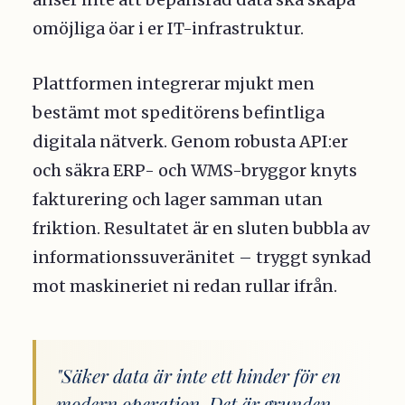
omöjliga öar i er IT-infrastruktur.
Plattformen integrerar mjukt men
bestämt mot speditörens befintliga
digitala nätverk. Genom robusta API:er
och säkra ERP- och WMS-bryggor knyts
fakturering och lager samman utan
friktion. Resultatet är en sluten bubbla av
informationssuveränitet – tryggt synkad
mot maskineriet ni redan rullar ifrån.
"Säker data är inte ett hinder för en
modern operation. Det är grunden