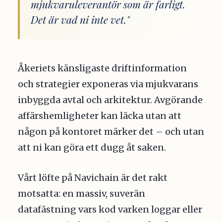
mjukvaruleverantör som är farligt.
Det är vad ni inte vet."
Åkeriets känsligaste driftinformation
och strategier exponeras via mjukvarans
inbyggda avtal och arkitektur. Avgörande
affärshemligheter kan läcka utan att
någon på kontoret märker det – och utan
att ni kan göra ett dugg åt saken.
Vårt löfte på Navichain är det rakt
motsatta: en massiv, suverän
datafästning vars kod varken loggar eller