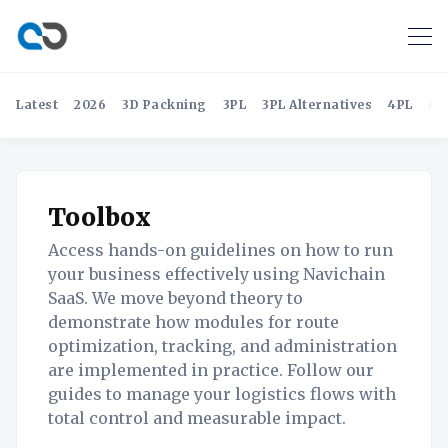
Latest
2026
3D Packning
3PL
3PL Alternatives
4PL
4P
Toolbox
Access hands-on guidelines on how to run
your business effectively using Navichain
SaaS. We move beyond theory to
demonstrate how modules for route
optimization, tracking, and administration
are implemented in practice. Follow our
guides to manage your logistics flows with
total control and measurable impact.