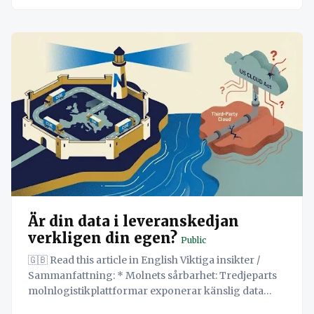
Är din data i leveranskedjan
verkligen din egen?
Public
🇬🇧 Read this article in English Viktiga insikter /
Sammanfattning: * Molnets sårbarhet: Tredjeparts
molnlogistikplattformar exponerar känslig data
från leveranskedjan för utländska jurisdiktioner