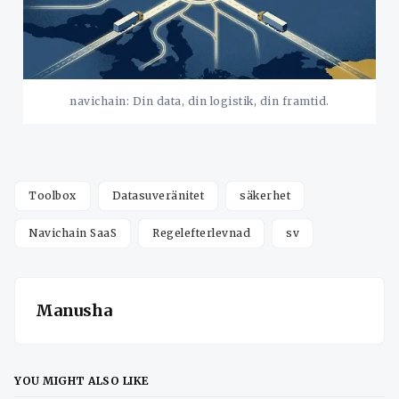
navichain: Din data, din logistik, din framtid.
Toolbox
Datasuveränitet
säkerhet
Navichain SaaS
Regelefterlevnad
sv
Manusha
YOU MIGHT ALSO LIKE