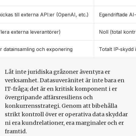
ickas till externa API:er (OpenAI, etc.)
Egendriftade AI
flera externa leverantörer)
Noll (total kont
ör datainsamling och exponering
Totalt IP-skydd 
Låt inte juridiska gråzoner äventyra er
verksamhet. Datasuveränitet är inte bara en
IT-fråga; det är en kritisk komponent i er
övergripande affärsresiliens och
konkurrensstrategi. Genom att bibehålla
strikt kontroll över er operativa data skyddar
ni era kundrelationer, era marginaler och er
framtid.