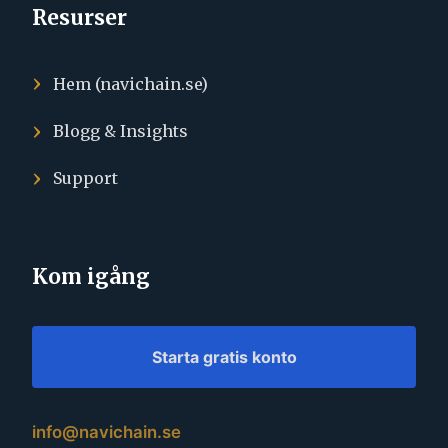
Resurser
Hem (navichain.se)
Blogg & Insights
Support
Kom igång
Starta gratis konto
info@navichain.se