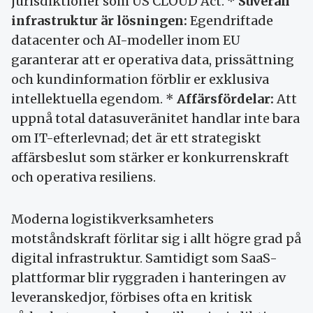
jurisdiktioner som US CLOUD Act. *
Suverän
infrastruktur är lösningen:
Egendriftade
datacenter och AI-modeller inom EU
garanterar att er operativa data, prissättning
och kundinformation förblir er exklusiva
intellektuella egendom. *
Affärsfördelar:
Att
uppnå total datasuveränitet handlar inte bara
om IT-efterlevnad; det är ett strategiskt
affärsbeslut som stärker er konkurrenskraft
och operativa resiliens.
Moderna logistikverksamheters
motståndskraft förlitar sig i allt högre grad på
digital infrastruktur. Samtidigt som SaaS-
plattformar blir ryggraden i hanteringen av
leveranskedjor, förbises ofta en kritisk