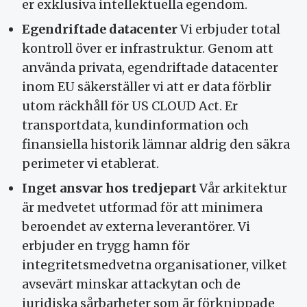
er exklusiva intellektuella egendom.
Egendriftade datacenter
Vi erbjuder total
kontroll över er infrastruktur. Genom att
använda privata, egendriftade datacenter
inom EU säkerställer vi att er data förblir
utom räckhåll för US CLOUD Act. Er
transportdata, kundinformation och
finansiella historik lämnar aldrig den säkra
perimeter vi etablerat.
Inget ansvar hos tredjepart
Vår arkitektur
är medvetet utformad för att minimera
beroendet av externa leverantörer. Vi
erbjuder en trygg hamn för
integritetsmedvetna organisationer, vilket
avsevärt minskar attackytan och de
juridiska sårbarheter som är förknippade