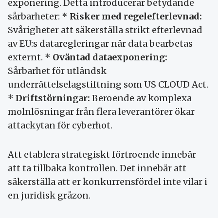
exponering. Detta introducerar betydande
sårbarheter: *
Risker med regelefterlevnad:
Svårigheter att säkerställa strikt efterlevnad
av EU:s dataregleringar när data bearbetas
externt. *
Oväntad dataexponering:
Sårbarhet för utländsk
underrättelselagstiftning som US CLOUD Act.
*
Driftstörningar:
Beroende av komplexa
molnlösningar från flera leverantörer ökar
attackytan för cyberhot.
Att etablera strategiskt förtroende innebär
att ta tillbaka kontrollen. Det innebär att
säkerställa att er konkurrensfördel inte vilar i
en juridisk gråzon.