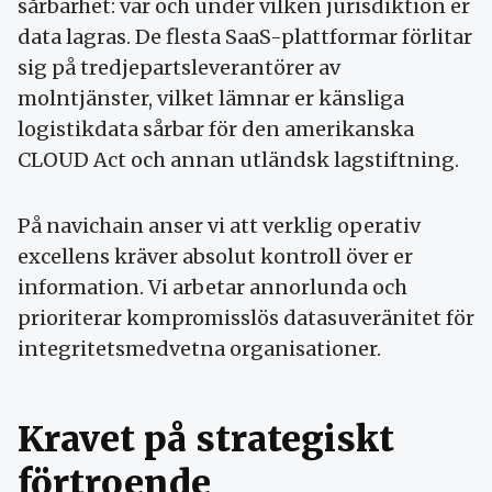
sårbarhet: var och under vilken jurisdiktion er
data lagras. De flesta SaaS-plattformar förlitar
sig på tredjepartsleverantörer av
molntjänster, vilket lämnar er känsliga
logistikdata sårbar för den amerikanska
CLOUD Act och annan utländsk lagstiftning.
På navichain anser vi att verklig operativ
excellens kräver absolut kontroll över er
information. Vi arbetar annorlunda och
prioriterar kompromisslös datasuveränitet för
integritetsmedvetna organisationer.
Kravet på strategiskt
förtroende