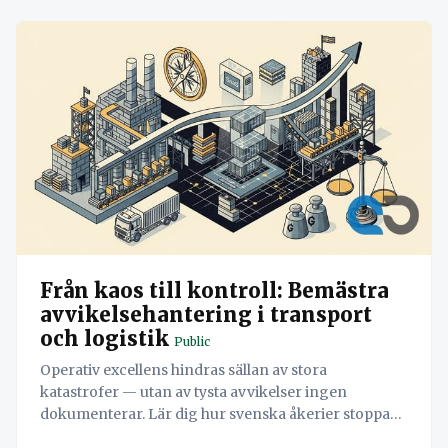
Från kaos till kontroll: Bemästra
avvikelsehantering i transport
och logistik
Public
Operativ excellens hindras sällan av stora
katastrofer — utan av tysta avvikelser ingen
dokumenterar. Lär dig hur svenska åkerier stoppar
läckaget och vänder misstag till värdefull data med