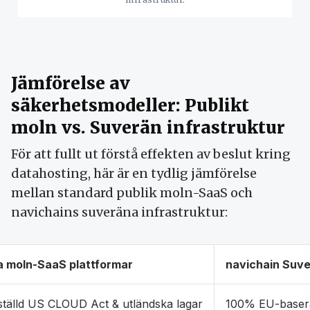
Jämförelse av
säkerhetsmodeller: Publikt
moln vs. Suverän infrastruktur
För att fullt ut förstå effekten av beslut kring
datahosting, här är en tydlig jämförelse
mellan standard publik moln-SaaS och
navichains suveräna infrastruktur:
a moln-SaaS plattformar
navichain Suve
tälld US CLOUD Act & utländska lagar
100% EU-basera