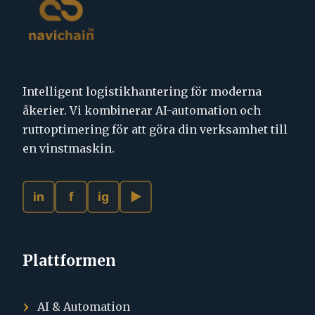
Intelligent logistikhantering för moderna
åkerier. Vi kombinerar AI-automation och
ruttoptimering för att göra din verksamhet till
en vinstmaskin.
in
f
ig
▶
Plattformen
AI & Automation