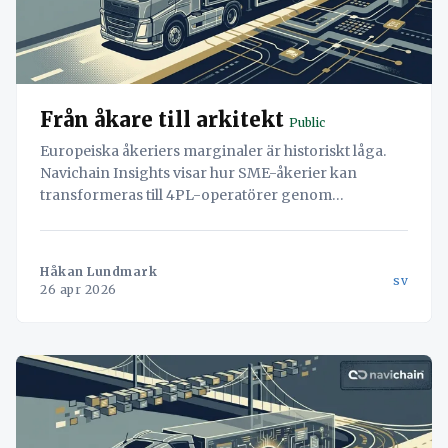
Från åkare till arkitekt
Public
Europeiska åkeriers marginaler är historiskt låga.
Navichain Insights visar hur SME-åkerier kan
transformeras till 4PL-operatörer genom
datasuveränitet.
Håkan Lundmark
sv
26 apr 2026