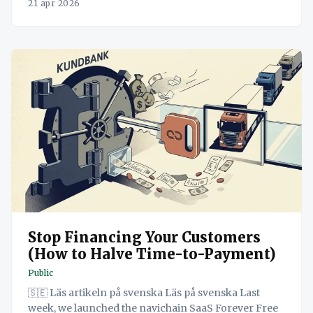
21 apr 2026
Stop Financing Your Customers
(How to Halve Time-to-Payment)
Public
🇸🇪 Läs artikeln på svenska Läs på svenska Last
week, we launched the navichain SaaS Forever Free