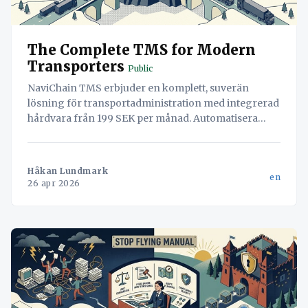
The Complete TMS for Modern
Transporters
Public
NaviChain TMS erbjuder en komplett, suverän
lösning för transportadministration med integrerad
hårdvara från 199 SEK per månad. Automatisera
arbetsflöden, säkra din data och öka effektiviteten.
Håkan Lundmark
en
26 apr 2026