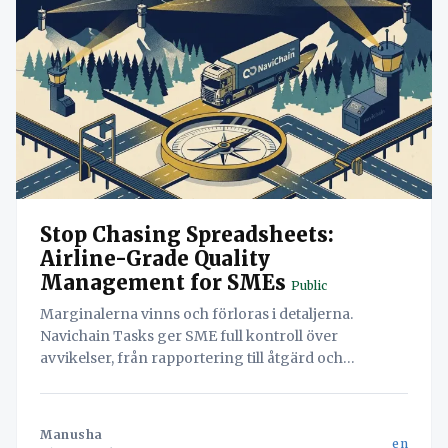
Stop Chasing Spreadsheets:
Airline-Grade Quality
Management for SMEs
Public
Marginalerna vinns och förloras i detaljerna.
Navichain Tasks ger SME full kontroll över
avvikelser, från rapportering till åtgärd och
verifiering, och förvandlar administration till en
strategisk fördel.
Manusha
en