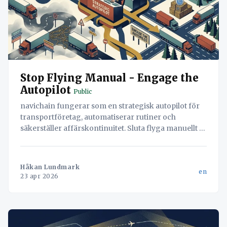
Stop Flying Manual - Engage the
Autopilot
Public
navichain fungerar som en strategisk autopilot för
transportföretag, automatiserar rutiner och
säkerställer affärskontinuitet. Sluta flyga manuellt –
engagera autopiloten.
Håkan Lundmark
en
23 apr 2026