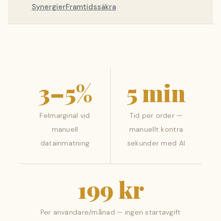
Synergier
Framtidssäkra
3–5%
5 min
Felmarginal vid
Tid per order —
manuell
manuellt kontra
datainmatning
sekunder med AI
199 kr
Per användare/månad — ingen startavgift