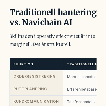
Traditionell hantering
vs. Navichain AI
Skillnaden i operativ effektivitet är inte
marginell. Det är strukturell.
FUNKTION
TRADITIONELL HANT
ORDERREGISTRERING
Manuell inmatning · 3
RUTTPLANERING
Erfarenhetsbaserad g
KUNDKOMMUNIKATION
Telefonsamtal vid var