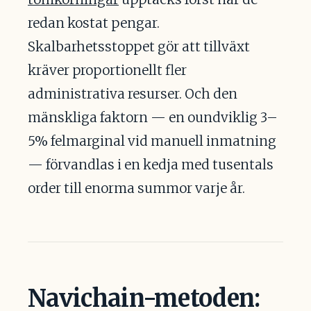
redan kostat pengar.
Skalbarhetsstoppet gör att tillväxt
kräver proportionellt fler
administrativa resurser. Och den
mänskliga faktorn — en oundviklig 3–
5% felmarginal vid manuell inmatning
— förvandlas i en kedja med tusentals
order till enorma summor varje år.
Navichain-metoden: