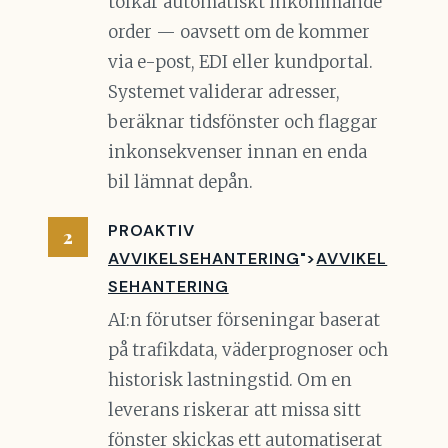
tolkar automatiskt inkommande
order — oavsett om de kommer
via e-post, EDI eller kundportal.
Systemet validerar adresser,
beräknar tidsfönster och flaggar
inkonsekvenser innan en enda
bil lämnat depån.
PROAKTIV
AVVIKELSEHANTERING
">
AVVIKEL
SEHANTERING
AI:n förutser förseningar baserat
på trafikdata, väderprognoser och
historisk lastningstid. Om en
leverans riskerar att missa sitt
fönster skickas ett automatiserat