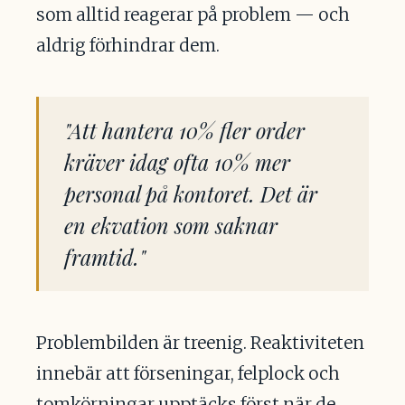
som alltid reagerar på problem — och
aldrig förhindrar dem.
"Att hantera 10% fler order
kräver idag ofta 10% mer
personal på kontoret. Det är
en ekvation som saknar
framtid."
Problembilden är treenig. Reaktiviteten
innebär att förseningar, felplock och
tomkörningar
upptäcks först när de