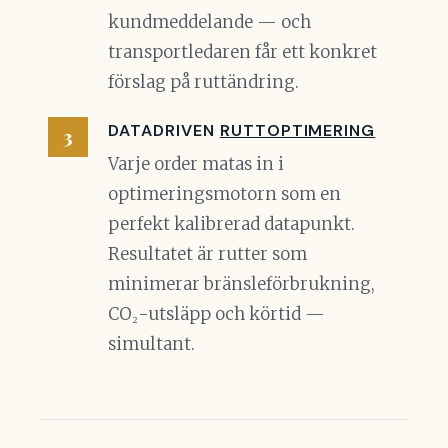
kundmeddelande — och
transportledaren får ett konkret
förslag på ruttändring.
DATADRIVEN
RUTTOPTIMERING
Varje order matas in i
optimeringsmotorn som en
perfekt kalibrerad datapunkt.
Resultatet är rutter som
minimerar bränsleförbrukning,
CO₂-utsläpp och körtid —
simultant.