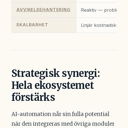
AVVIKELSEHANTERING
Reaktiv — problem mä
SKALBARHET
Linjär kostnadskurva
Strategisk synergi:
Hela ekosystemet
förstärks
AI-automation når sin fulla potential
när den integreras med övriga moduler