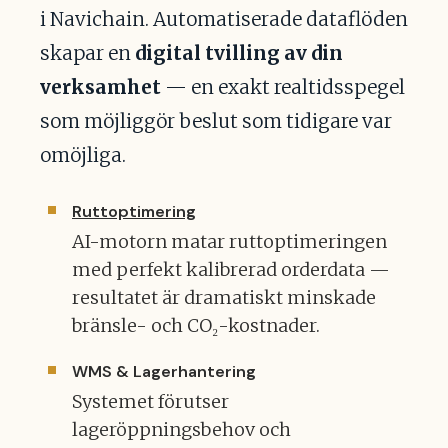
i Navichain. Automatiserade dataflöden
skapar en
digital tvilling av din
verksamhet
— en exakt realtidsspegel
som möjliggör beslut som tidigare var
omöjliga.
Ruttoptimering
AI-motorn matar ruttoptimeringen
med perfekt kalibrerad orderdata —
resultatet är dramatiskt minskade
bränsle- och CO₂-kostnader.
WMS & Lagerhantering
Systemet förutser
lageröppningsbehov och