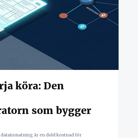
rja köra: Den
ratorn som bygger