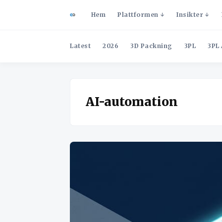
Hem
Plattformen
Insikter
Latest
2026
3D Packning
3PL
3PL 
AI-automation