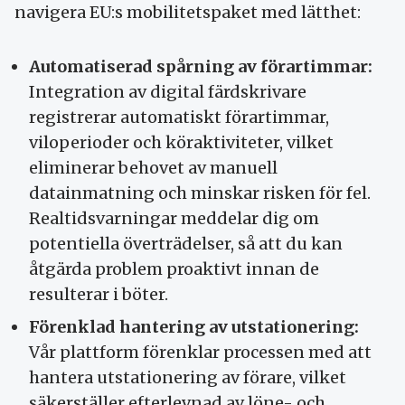
navigera EU:s mobilitetspaket med lätthet:
Automatiserad spårning av förartimmar:
Integration av digital färdskrivare
registrerar automatiskt förartimmar,
viloperioder och köraktiviteter, vilket
eliminerar behovet av manuell
datainmatning och minskar risken för fel.
Realtidsvarningar meddelar dig om
potentiella överträdelser, så att du kan
åtgärda problem proaktivt innan de
resulterar i böter.
Förenklad hantering av utstationering:
Vår plattform förenklar processen med att
hantera utstationering av förare, vilket
säkerställer efterlevnad av löne- och