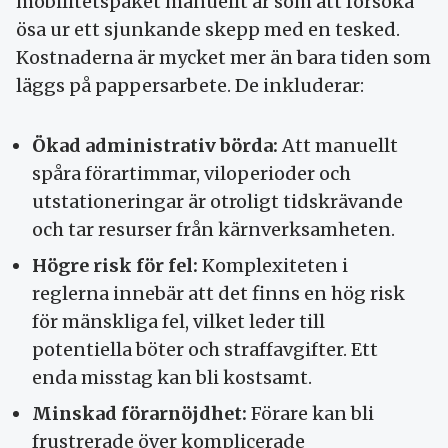
mobilitetspaket manuellt är som att försöka
ösa ur ett sjunkande skepp med en tesked.
Kostnaderna är mycket mer än bara tiden som
läggs på pappersarbete. De inkluderar:
Ökad administrativ börda:
Att manuellt
spåra förartimmar, viloperioder och
utstationeringar är otroligt tidskrävande
och tar resurser från kärnverksamheten.
Högre risk för fel:
Komplexiteten i
reglerna innebär att det finns en hög risk
för mänskliga fel, vilket leder till
potentiella böter och straffavgifter. Ett
enda misstag kan bli kostsamt.
Minskad förarnöjdhet:
Förare kan bli
frustrerade över komplicerade