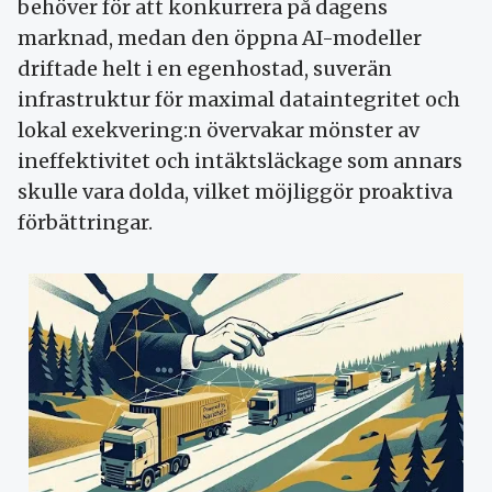
behöver för att konkurrera på dagens
marknad, medan den öppna AI-modeller
driftade helt i en egenhostad, suverän
infrastruktur för maximal dataintegritet och
lokal exekvering:n övervakar mönster av
ineffektivitet och intäktsläckage som annars
skulle vara dolda, vilket möjliggör proaktiva
förbättringar.