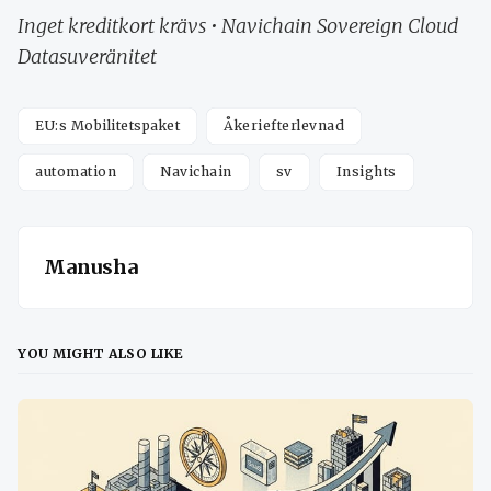
Inget kreditkort krävs • Navichain Sovereign Cloud
Datasuveränitet
EU:s Mobilitetspaket
Åkeriefterlevnad
automation
Navichain
sv
Insights
Manusha
YOU MIGHT ALSO LIKE