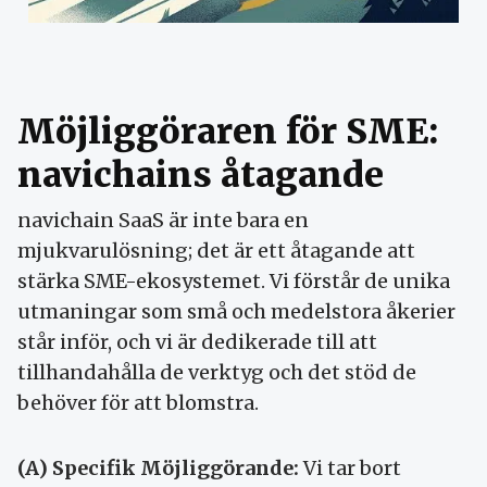
Möjliggöraren för SME:
navichains åtagande
navichain SaaS är inte bara en
mjukvarulösning; det är ett åtagande att
stärka SME-ekosystemet. Vi förstår de unika
utmaningar som små och medelstora åkerier
står inför, och vi är dedikerade till att
tillhandahålla de verktyg och det stöd de
behöver för att blomstra.
(A) Specifik Möjliggörande:
Vi tar bort