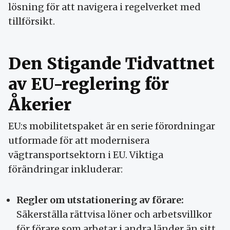
lösning för att navigera i regelverket med
tillförsikt.
Den Stigande Tidvattnet
av EU-reglering för
Åkerier
EU:s mobilitetspaket är en serie förordningar
utformade för att modernisera
vägtransportsektorn i EU. Viktiga
förändringar inkluderar:
Regler om utstationering av förare:
Säkerställa rättvisa löner och arbetsvillkor
för förare som arbetar i andra länder än sitt