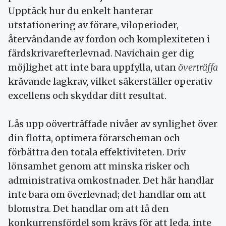
Upptäck hur du enkelt hanterar
utstationering av förare, viloperioder,
återvändande av fordon och komplexiteten i
färdskrivarefterlevnad. Navichain ger dig
möjlighet att inte bara uppfylla, utan
överträffa
krävande lagkrav, vilket säkerställer operativ
excellens och skyddar ditt resultat.
Lås upp oöverträffade nivåer av synlighet över
din flotta, optimera förarscheman och
förbättra den totala effektiviteten. Driv
lönsamhet genom att minska risker och
administrativa omkostnader. Det här handlar
inte bara om överlevnad; det handlar om att
blomstra. Det handlar om att få den
konkurrensfördel som krävs för att leda, inte