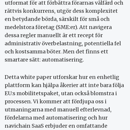
utformat för att förbättra förarnas välfärd och
rättvis konkurrens, utgör dess komplexitet
en betydande börda, särskilt för små och
medelstora företag (SME:er). Att navigera
dessa regler manuellt är ett recept för
administrativ överbelastning, potentiella fel
och kostsamma böter. Men det finns ett
smartare sätt: automatisering.
Detta white paper utforskar hur en enhetlig
plattform kan hjälpa åkerier att inte bara följa
EU:s mobilitetspaket, utan också blomstra i
processen. Vi kommer att fördjupa oss i
utmaningarna med manuell efterlevnad,
fördelarna med automatisering och hur
navichain SaaS erbjuder en omfattande