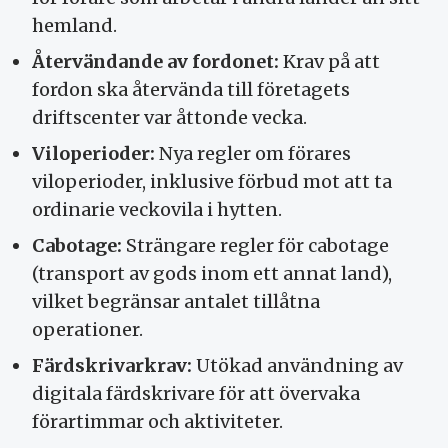
hemland.
Återvändande av fordonet:
Krav på att
fordon ska återvända till företagets
driftscenter var åttonde vecka.
Viloperioder:
Nya regler om förares
viloperioder, inklusive förbud mot att ta
ordinarie veckovila i hytten.
Cabotage:
Strängare regler för cabotage
(transport av gods inom ett annat land),
vilket begränsar antalet tillåtna
operationer.
Färdskrivarkrav:
Utökad användning av
digitala färdskrivare för att övervaka
förartimmar och aktiviteter.