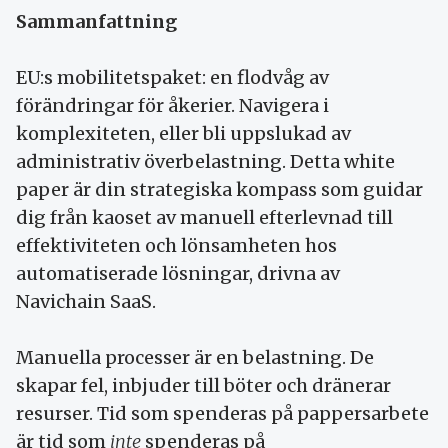
Sammanfattning
EU:s mobilitetspaket: en flodvåg av
förändringar för åkerier. Navigera i
komplexiteten, eller bli uppslukad av
administrativ överbelastning. Detta white
paper är din strategiska kompass som guidar
dig från kaoset av manuell efterlevnad till
effektiviteten och lönsamheten hos
automatiserade lösningar, drivna av
Navichain SaaS.
Manuella processer är en belastning. De
skapar fel, inbjuder till böter och dränerar
resurser. Tid som spenderas på pappersarbete
är tid som
inte
spenderas på