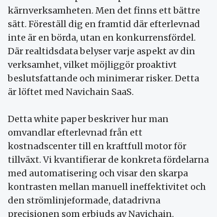
kärnverksamheten. Men det finns ett bättre
sätt. Föreställ dig en framtid där efterlevnad
inte är en börda, utan en konkurrensfördel.
Där realtidsdata belyser varje aspekt av din
verksamhet, vilket möjliggör proaktivt
beslutsfattande och minimerar risker. Detta
är löftet med Navichain SaaS.
Detta white paper beskriver hur man
omvandlar efterlevnad från ett
kostnadscenter till en kraftfull motor för
tillväxt. Vi kvantifierar de konkreta fördelarna
med automatisering och visar den skarpa
kontrasten mellan manuell ineffektivitet och
den strömlinjeformade, datadrivna
precisionen som erbjuds av Navichain.