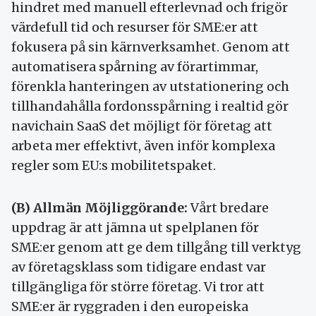
hindret med manuell efterlevnad och frigör
värdefull tid och resurser för SME:er att
fokusera på sin kärnverksamhet. Genom att
automatisera spårning av förartimmar,
förenkla hanteringen av utstationering och
tillhandahålla fordonsspårning i realtid gör
navichain SaaS det möjligt för företag att
arbeta mer effektivt, även inför komplexa
regler som EU:s mobilitetspaket.
(B) Allmän Möjliggörande:
Vårt bredare
uppdrag är att jämna ut spelplanen för
SME:er genom att ge dem tillgång till verktyg
av företagsklass som tidigare endast var
tillgängliga för större företag. Vi tror att
SME:er är ryggraden i den europeiska