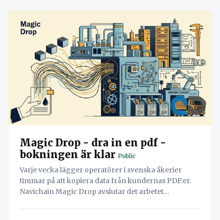
Magic Drop - dra in en pdf -
bokningen är klar
Public
Varje vecka lägger operatörer i svenska åkerier
timmar på att kopiera data från kundernas PDF:er.
Navichain Magic Drop avslutar det arbetet
permanent genom att låta AI läsa dokumenten och
skapa bokningen automatiskt.