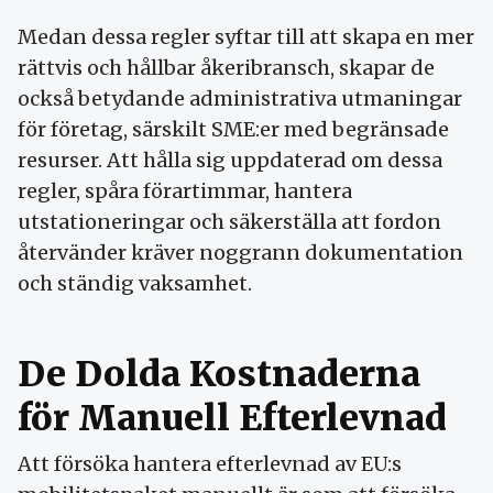
Medan dessa regler syftar till att skapa en mer
rättvis och hållbar åkeribransch, skapar de
också betydande administrativa utmaningar
för företag, särskilt SME:er med begränsade
resurser. Att hålla sig uppdaterad om dessa
regler, spåra förartimmar, hantera
utstationeringar och säkerställa att fordon
återvänder kräver noggrann dokumentation
och ständig vaksamhet.
De Dolda Kostnaderna
för Manuell Efterlevnad
Att försöka hantera efterlevnad av EU:s