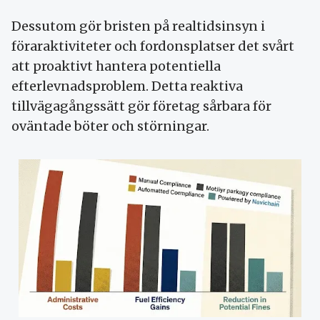
Dessutom gör bristen på realtidsinsyn i
föraraktiviteter och fordonsplatser det svårt
att proaktivt hantera potentiella
efterlevnadsproblem. Detta reaktiva
tillvägagångssätt gör företag sårbara för
oväntade böter och störningar.