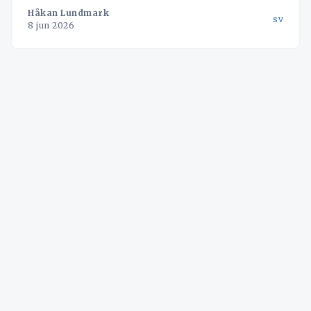
Håkan Lundmark
sv
8 jun 2026