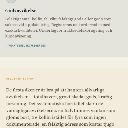
Godsavvikelse
Felaktigt antal kollin, fel vikt, felaktigt gods eller gods som
saknas vid upphämtning. Registreras mot orderraden med
exakta kvantiteter. Underlag för fraktsedelskorrigering och
kundavisering.
→ FRAKTSEDELSKORRIGERING
PRAKTISK INSIKT
De flesta åkerier är bra på att hantera allvarliga
avvikelser — totalhaveri, grovt skadat gods, kraftig
försening. Det systematiska bortfallet sker i de
vardagliga avvikelserna: en halvtimmes väntan som
glöms bort, tre kollin istället för fyra som ingen
dokumenterade, en felaktig adress som kostar tjugo