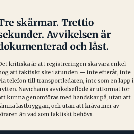
Tre skärmar. Trettio
sekunder. Avvikelsen är
dokumenterad och låst.
Det kritiska är att registreringen ska vara enkel
nog att faktiskt ske i stunden — inte efteråt, inte
via telefon till transportledaren, inte som en lapp i
hytten. Navichains avvikelseflöde är utformat för
att kunna genomföras med handskar på, utan att
lämna lastbryggan, och utan att kräva mer av
föraren än vad som faktiskt behövs.