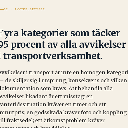
02 · AVVIKELSETYPER
Fyra kategorier som täcker
95 procent av alla avvikelser
i transportverksamhet.
Avvikelser i transport är inte en homogen kategor
— de skiljer sig i ursprung, konsekvens och vilken
dokumentation som krävs. Att behandla alla
avvikelser likadant är ett misstag: en
väntetidssituation kräver en timer och ett
minutpris; en godsskada kräver foto och koppling
till fraktsedel; ett åtkomstproblem kräver