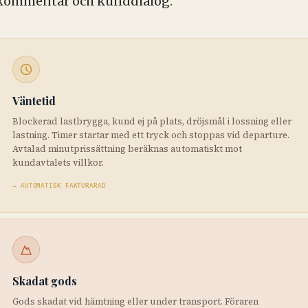
kommentar och kunddialog.
Väntetid
Blockerad lastbrygga, kund ej på plats, dröjsmål i lossning eller
lastning. Timer startar med ett tryck och stoppas vid departure.
Avtalad minutprissättning beräknas automatiskt mot
kundavtalets villkor.
→ AUTOMATISK FAKTURARAD
Skadat gods
Gods skadat vid hämtning eller under transport. Föraren