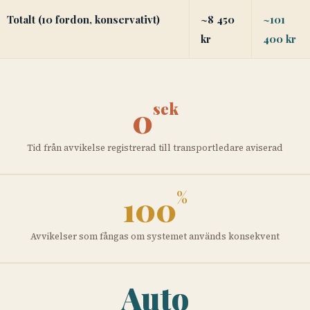
Totalt (10 fordon, konservativt)
~8 450
~101
kr
400 kr
sek
0
Tid från avvikelse registrerad till transportledare aviserad
%
100
Avvikelser som fångas om systemet används konsekvent
Auto