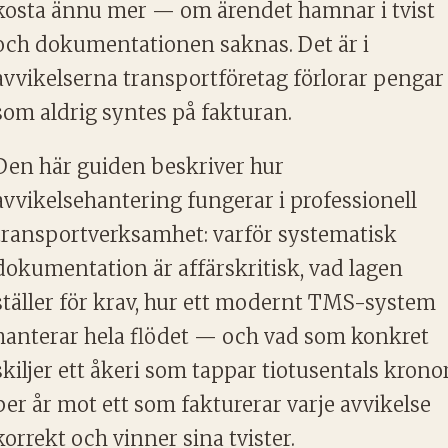
kosta ännu mer — om ärendet hamnar i tvist
och dokumentationen saknas. Det är i
avvikelserna transportföretag förlorar pengar
som aldrig syntes på fakturan.
Den här guiden beskriver hur
avvikelsehantering fungerar i professionell
transportverksamhet: varför systematisk
dokumentation är affärskritisk, vad lagen
ställer för krav, hur ett modernt TMS-system
hanterar hela flödet — och vad som konkret
skiljer ett åkeri som tappar tiotusentals krono
per år mot ett som fakturerar varje avvikelse
korrekt och vinner sina tvister.