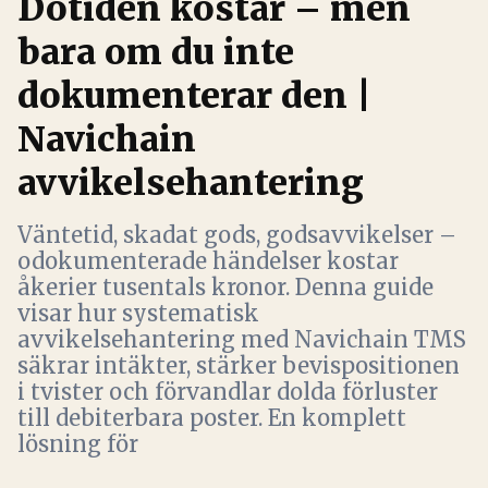
Dötiden kostar – men
bara om du inte
dokumenterar den |
Navichain
avvikelsehantering
Väntetid, skadat gods, godsavvikelser –
odokumenterade händelser kostar
åkerier tusentals kronor. Denna guide
visar hur systematisk
avvikelsehantering med Navichain TMS
säkrar intäkter, stärker bevispositionen
i tvister och förvandlar dolda förluster
till debiterbara poster. En komplett
lösning för