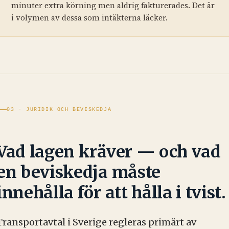
minuter extra körning men aldrig fakturerades. Det är
i volymen av dessa som intäkterna läcker.
03 · JURIDIK OCH BEVISKEDJA
Vad lagen kräver — och vad
en beviskedja måste
innehålla för att hålla i tvist.
Transportavtal i Sverige regleras primärt av