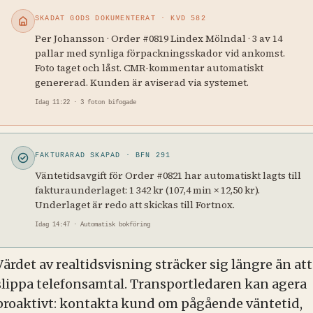
SKADAT GODS DOKUMENTERAT · KVD 582
Per Johansson · Order #0819 Lindex Mölndal · 3 av 14
pallar med synliga förpackningsskador vid ankomst.
Foto taget och låst. CMR-kommentar automatiskt
genererad. Kunden är aviserad via systemet.
Idag 11:22 · 3 foton bifogade
FAKTURARAD SKAPAD · BFN 291
Väntetidsavgift för Order #0821 har automatiskt lagts till
fakturaunderlaget: 1 342 kr (107,4 min × 12,50 kr).
Underlaget är redo att skickas till Fortnox.
Idag 14:47 · Automatisk bokföring
Värdet av realtidsvisning sträcker sig längre än att
slippa telefonsamtal. Transportledaren kan agera
proaktivt: kontakta kund om pågående väntetid,