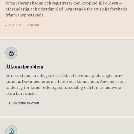
fotograferar skadan och registrerar den kopplad till ordern —
oföränderlig och tidsstämplad. Avgörande för att skilja förskada
från transportskada.
→ REKLAMATIONSSKYDD
Åtkomstproblem
Adress stämmer inte, port är låst, fel leveransplats angiven av
kunden. Dokumenteras med foto och kommentar. Används som
underlag för kund- eller speditörsdialog och för att motivera
extra körsträcka.
→ KUNDKOMMUNIKATION