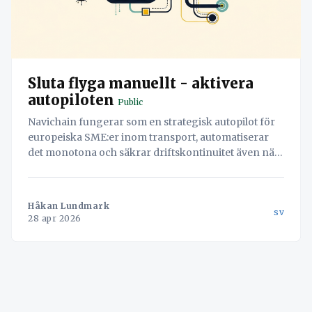
Sluta flyga manuellt - aktivera
autopiloten
Public
Navichain fungerar som en strategisk autopilot för
europeiska SME:er inom transport, automatiserar
det monotona och säkrar driftskontinuitet även när
turbulensen slår till.
Håkan Lundmark
sv
28 apr 2026