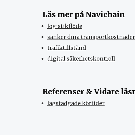
Läs mer på Navichain
logistikflöde
sänker dina transportkostnader
trafiktillstånd
digital säkerhetskontroll
Referenser & Vidare läs
lagstadgade körtider