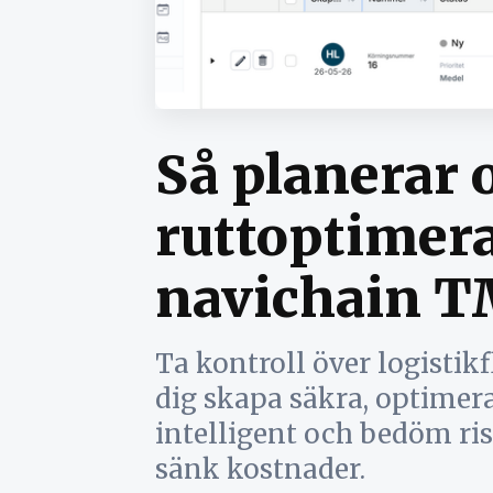
Så planerar 
ruttoptimera
navichain 
Ta kontroll över logisti
dig skapa säkra, optimera
intelligent och bedöm ris
sänk kostnader.