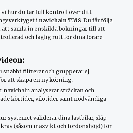
vi hur du tar full kontroll över ditt
ingsverktyget i
navichain TMS
. Du får följa
 att samla in enskilda bokningar till att
rollerad och laglig rutt för dina förare.
 videon:
 snabbt filtrerar och grupperar ej
för att skapa en ny körning.
 navichain analyserar sträckan och
ade körtider, vilotider samt nödvändiga
ur systemet validerar dina lastbilar, släp
a krav (såsom maxvikt och fordonshöjd) för