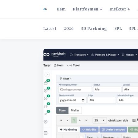
Hem
Plattformen
Insikter
Latest
2026
3D Packning
3PL
3PL 