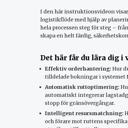
I den här instruktionsvideon visar 
logistikflöde med hjälp av planer
hela processen steg för steg – från
skapa en helt färdig, säkerhetskont
Det här får du lära dig i
Effektiv orderhantering:
Hur du
tilldelade bokningar i systemet 
Automatisk ruttoptimering:
Hur
automatiskt integrerar lagstadg
stopp för gränsövergångar.
Intelligent resursmatchning:
H
och förare mot ruttens specifik