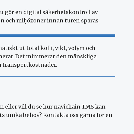
u gör en digital säkerhetskontroll av
en och miljözoner innan turen sparas.
iskt ut total kolli, vikt, volym och
anerar. Det minimerar den mänskliga
na transportkostnader.
 eller vill du se hur navichain TMS kan
ts unika behov? Kontakta oss gärna för en