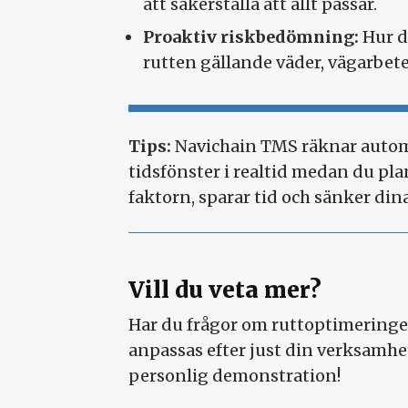
att säkerställa att allt passar.
Proaktiv riskbedömning:
Hur d
rutten gällande väder, vägarbet
Tips:
Navichain TMS räknar automat
tidsfönster i realtid medan du pl
faktorn, sparar tid och sänker di
Vill du veta mer?
Har du frågor om ruttoptimeringen
anpassas efter just din verksamhe
personlig demonstration!