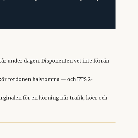
tår under dagen. Disponenten vet inte förrän
t kör fordonen halvtomma — och ETS 2-
arginalen för en körning när trafik, köer och