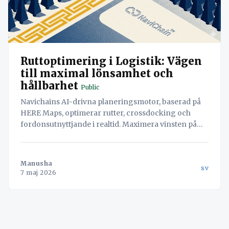
Ruttoptimering i Logistik: Vägen
till maximal lönsamhet och
hållbarhet
Public
Navichains AI-drivna planeringsmotor, baserad på
HERE Maps, optimerar rutter, crossdocking och
fordonsutnyttjande i realtid. Maximera vinsten på
varje last.
Manusha
sv
7 maj 2026