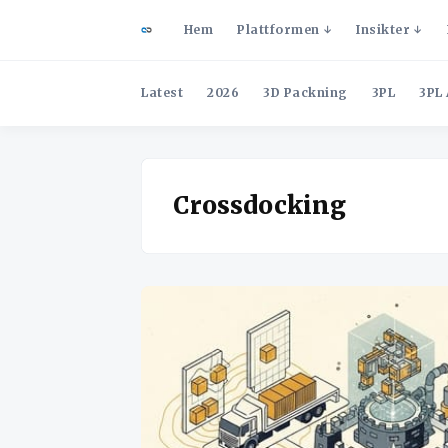
Hem
Plattformen
Insikter
Latest
2026
3D Packning
3PL
3PL 
Crossdocking