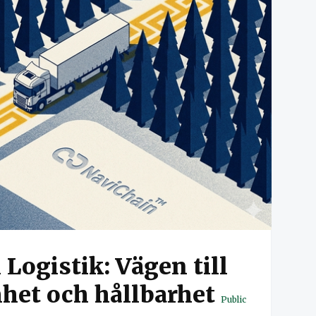
Logistik: Vägen till
et och hållbarhet
Public