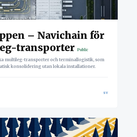
ppen – Navichain för
eg-transporter
Public
a multileg-transporter och terminallogistik, som
tisk konsolidering utan lokala installationer.
sv