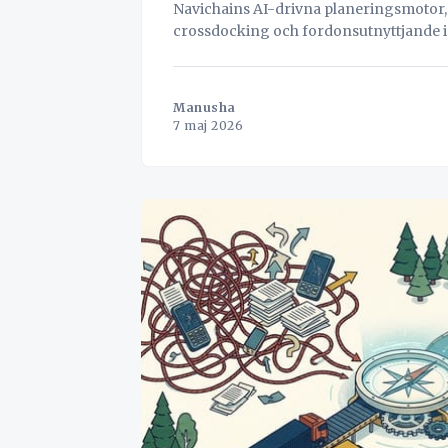
Navichains AI-drivna planeringsmotor,
crossdocking och fordonsutnyttjande i r
Manusha
7 maj 2026