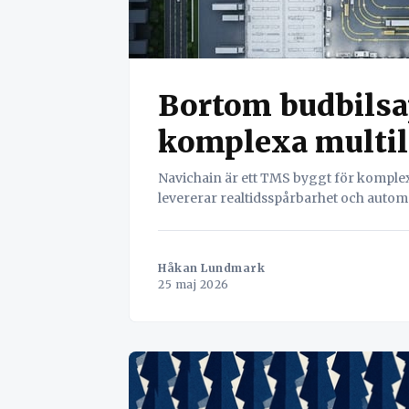
Bortom budbilsa
komplexa multil
Navichain är ett TMS byggt för komplex
levererar realtidsspårbarhet och automa
Håkan Lundmark
25 maj 2026