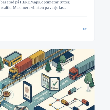
 baserad på HERE Maps, optimerar rutter,
ealtid. Maximera vinsten på varje last.
sv