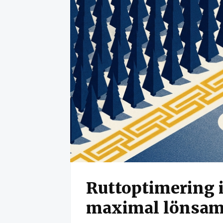
Ruttoptimering i 
maximal lönsamh