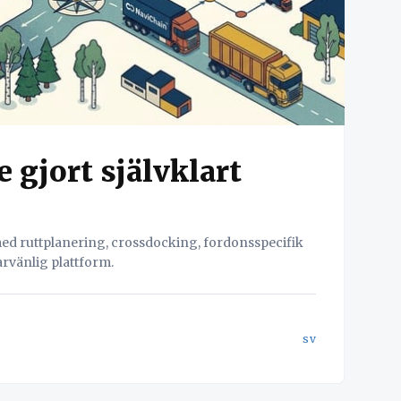
 gjort självklart
ed ruttplanering, crossdocking, fordonsspecifik
rvänlig plattform.
sv