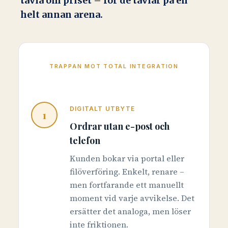
tävla om priset – för de tävlar på en
helt annan arena.
TRAPPAN MOT TOTAL INTEGRATION
DIGITALT UTBYTE
1
Ordrar utan e-post och
telefon
Kunden bokar via portal eller
filöverföring. Enkelt, renare –
men fortfarande ett manuellt
moment vid varje avvikelse. Det
ersätter det analoga, men löser
inte friktionen.