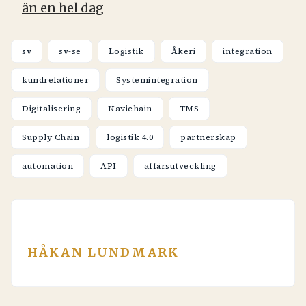
än en hel dag
sv
sv-se
Logistik
Åkeri
integration
kundrelationer
Systemintegration
Digitalisering
Navichain
TMS
Supply Chain
logistik 4.0
partnerskap
automation
API
affärsutveckling
HÅKAN LUNDMARK