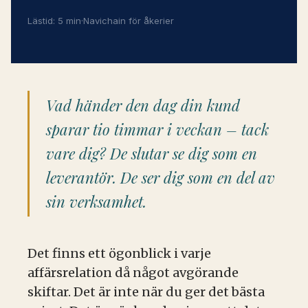
Lästid: 5 min
·
Navichain för åkerier
Vad händer den dag din kund
sparar tio timmar i veckan – tack
vare dig? De slutar se dig som en
leverantör. De ser dig som en del av
sin verksamhet.
Det finns ett ögonblick i varje
affärsrelation då något avgörande
skiftar. Det är inte när du ger det bästa