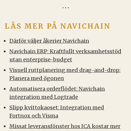
LÄS MER PÅ NAVICHAIN
Därför väljer åkerier Navichain
Navichain ERP: Kraftfullt verksamhetsstöd
utan enterprise-budget
Visuell ruttplanering med drag-and-drop:
Planera med ögonen
Automatisera orderflödet: Navichain
integration med Logtrade
Slipp kvittokaoset: Integration med
Fortnox och Visma
Missat leveransfönster hos ICA kostar mer