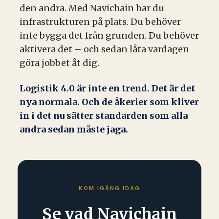
den andra. Med Navichain har du
infrastrukturen på plats. Du behöver
inte bygga det från grunden. Du behöver
aktivera det – och sedan låta vardagen
göra jobbet åt dig.
Logistik 4.0 är inte en trend. Det är det
nya normala. Och de åkerier som kliver
in i det nu sätter standarden som alla
andra sedan måste jaga.
KOM IGÅNG IDAG
Se vad Navichain