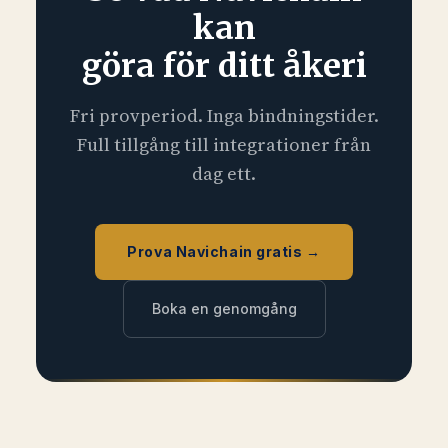
kan
göra för ditt åkeri
Fri provperiod. Inga bindningstider.
Full tillgång till integrationer från
dag ett.
Prova Navichain gratis →
Boka en genomgång