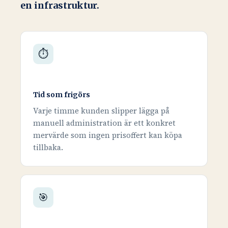
en infrastruktur.
⏱
Tid som frigörs
Varje timme kunden slipper lägga på
manuell administration är ett konkret
mervärde som ingen prisoffert kan köpa
tillbaka.
🎯