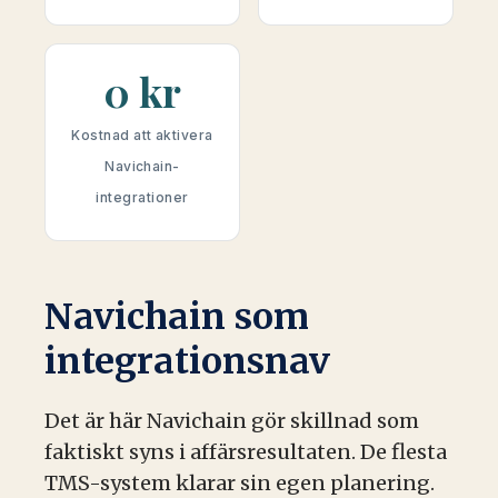
0 kr
Kostnad att aktivera
Navichain-
integrationer
Navichain som
integrationsnav
Det är här Navichain gör skillnad som
faktiskt syns i affärsresultaten. De flesta
TMS-system klarar sin egen planering.