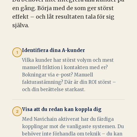
en gång. Börja med de som ger störst
effekt – och låt resultaten tala för sig
själva.
Identifiera dina A-kunder
1
Vilka kunder har störst volym och mest
manuell friktion i kontakten med er?
Bokningar via e-post? Manuell
fakturastämning? Där är din ROI störst –
och din berättelse starkast.
Visa att du redan kan koppla dig
2
Med Navichain aktiverat har du färdiga
kopplingar mot de vanligaste systemen. Du
behöver inte förhandla om teknik – du kan