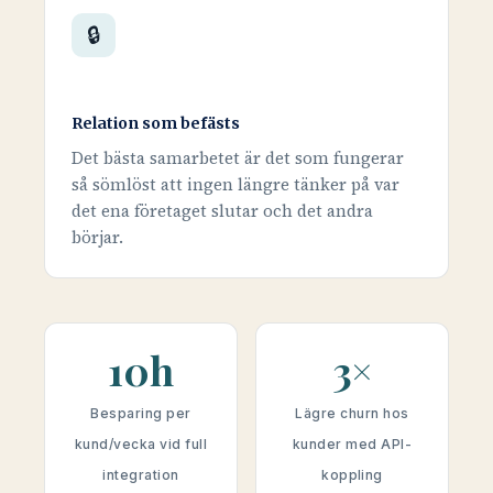
🔒
Relation som befästs
Det bästa samarbetet är det som fungerar
så sömlöst att ingen längre tänker på var
det ena företaget slutar och det andra
börjar.
10h
3×
Besparing per
Lägre churn hos
kund/vecka vid full
kunder med API-
integration
koppling