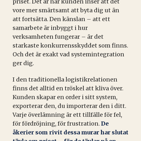
priset. Det är när kunden inser att det
vore mer smärtsamt att byta dig ut än
att fortsätta. Den känslan – att ett
samarbete är inbyggt i hur
verksamheten fungerar – är det
starkaste konkurrensskyddet som finns.
Och det är exakt vad systemintegration
ger dig.
I den traditionella logistikrelationen
finns det alltid en tröskel att kliva över.
Kunden skapar en order i sitt system,
exporterar den, du importerar den i ditt.
Varje överlämning är ett tillfälle för fel,
för fördröjning, för frustration.
De
åkerier som rivit dessa murar har slutat