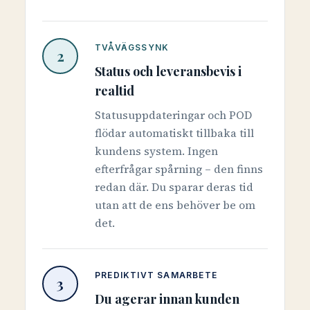
TVÅVÄGSSYNK
2
Status och leveransbevis i
realtid
Statusuppdateringar och POD
flödar automatiskt tillbaka till
kundens system. Ingen
efterfrågar spårning – den finns
redan där. Du sparar deras tid
utan att de ens behöver be om
det.
PREDIKTIVT SAMARBETE
3
Du agerar innan kunden