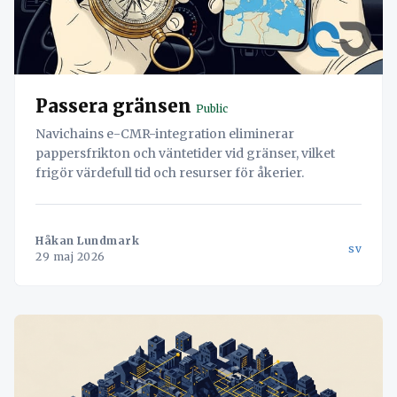
Passera gränsen
Public
Navichains e-CMR-integration eliminerar
pappersfrikton och väntetider vid gränser, vilket
frigör värdefull tid och resurser för åkerier.
Håkan Lundmark
sv
29 maj 2026