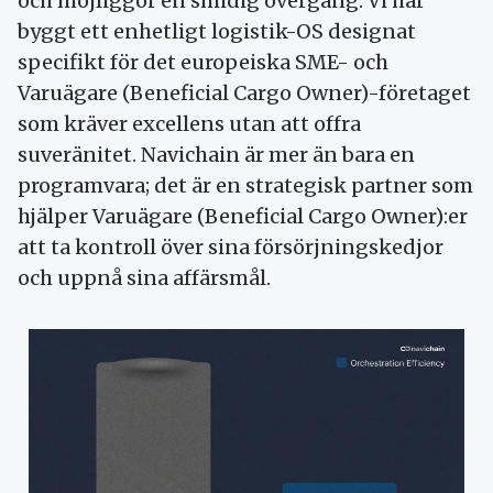
och möjliggör en smidig övergång. Vi har
byggt ett enhetligt logistik-OS designat
specifikt för det europeiska SME- och
Varuägare (Beneficial Cargo Owner)-företaget
som kräver excellens utan att offra
suveränitet. Navichain är mer än bara en
programvara; det är en strategisk partner som
hjälper Varuägare (Beneficial Cargo Owner):er
att ta kontroll över sina försörjningskedjor
och uppnå sina affärsmål.