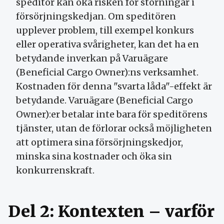
speditör kan öka risken för störningar i
försörjningskedjan. Om speditören
upplever problem, till exempel konkurs
eller operativa svårigheter, kan det ha en
betydande inverkan på Varuägare
(Beneficial Cargo Owner):ns verksamhet.
Kostnaden för denna "svarta låda"-effekt är
betydande. Varuägare (Beneficial Cargo
Owner):er betalar inte bara för speditörens
tjänster, utan de förlorar också möjligheten
att optimera sina försörjningskedjor,
minska sina kostnader och öka sin
konkurrenskraft.
Del 2: Kontexten – varför