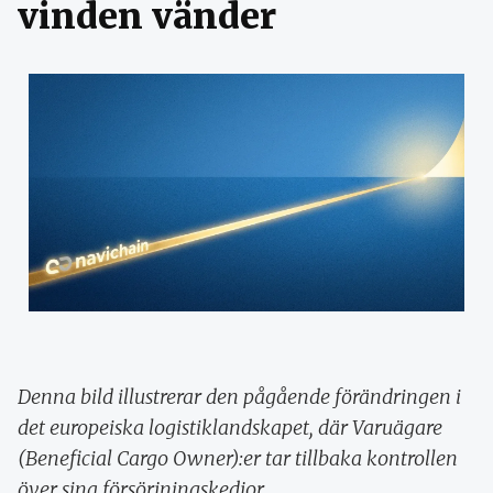
vinden vänder
Denna bild illustrerar den pågående förändringen i
det europeiska logistiklandskapet, där Varuägare
(Beneficial Cargo Owner):er tar tillbaka kontrollen
över sina försörjningskedjor.