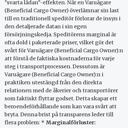
"svarta lådan"-effekten. När en Varuägare
(Beneficial Cargo Owner) överlämnar sin last
till en traditionell speditör förlorar de insyn i
den detaljerade datan i sin egen
försörjningskedja. Speditörens marginal är
ofta dold i paketerade priser, vilket gör det
svårt för Varuägare (Beneficial Cargo Owner):n
att förstå de faktiska kostnaderna för varje
steg i transportprocessen. Dessutom är
Varuägare (Beneficial Cargo Owner):n i
praktiken utestängd från den direkta
relationen med de åkerier och transportörer
som faktiskt flyttar godset. Detta skapar ett
beroendeförhållande som kan vara svårt att
bryta. Denna brist på transparens leder till
flera problem: *
Marginalförluster: