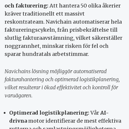
och fakturering:
Att hantera 50 olika åkerier
kräver traditionellt ett massivt
reskontrateam. Navichain automatiserar hela
faktureringscykeln, från prisbekräftelse till
slutlig fakturaavstämning, vilket säkerställer
noggrannhet, minskar risken för fel och
sparar hundratals arbetstimmar.
Navichains lösning möjliggör automatiserad
fakturahantering och optimerad logistikplanering,
vilket resulterar i ökad effektivitet och kontroll för
varuägaren.
Optimerad logistikplanering:
Vår
AI-
drivna
motor identifierar de mest effektiva
rutterna och samlastningsmöjligheterna,