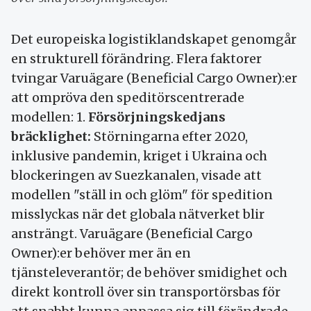
Det europeiska logistiklandskapet genomgår
en strukturell förändring. Flera faktorer
tvingar Varuägare (Beneficial Cargo Owner):er
att ompröva den speditörscentrerade
modellen: 1.
Försörjningskedjans
bräcklighet:
Störningarna efter 2020,
inklusive pandemin, kriget i Ukraina och
blockeringen av Suezkanalen, visade att
modellen "ställ in och glöm" för spedition
misslyckas när det globala nätverket blir
ansträngt. Varuägare (Beneficial Cargo
Owner):er behöver mer än en
tjänsteleverantör; de behöver smidighet och
direkt kontroll över sin transportörsbas för