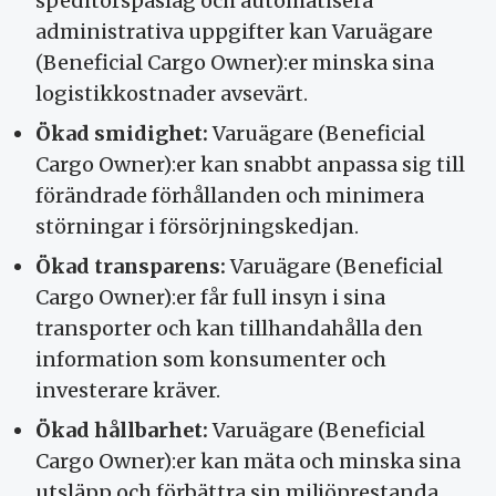
speditörspåslag och automatisera
administrativa uppgifter kan Varuägare
(Beneficial Cargo Owner):er minska sina
logistikkostnader avsevärt.
Ökad smidighet:
Varuägare (Beneficial
Cargo Owner):er kan snabbt anpassa sig till
förändrade förhållanden och minimera
störningar i försörjningskedjan.
Ökad transparens:
Varuägare (Beneficial
Cargo Owner):er får full insyn i sina
transporter och kan tillhandahålla den
information som konsumenter och
investerare kräver.
Ökad hållbarhet:
Varuägare (Beneficial
Cargo Owner):er kan mäta och minska sina
utsläpp och förbättra sin miljöprestanda.