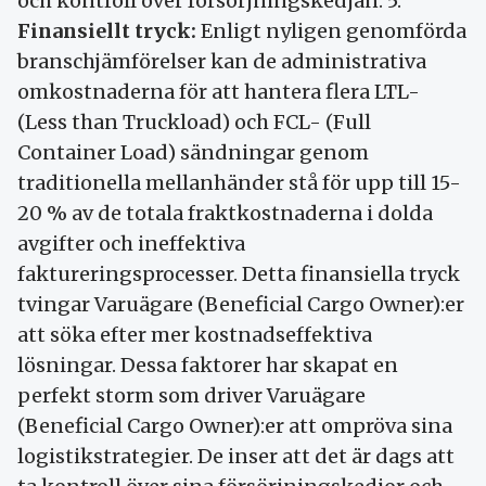
och kontroll över försörjningskedjan. 5.
Finansiellt tryck:
Enligt nyligen genomförda
branschjämförelser kan de administrativa
omkostnaderna för att hantera flera LTL-
(Less than Truckload) och FCL- (Full
Container Load) sändningar genom
traditionella mellanhänder stå för upp till 15-
20 % av de totala fraktkostnaderna i dolda
avgifter och ineffektiva
faktureringsprocesser. Detta finansiella tryck
tvingar Varuägare (Beneficial Cargo Owner):er
att söka efter mer kostnadseffektiva
lösningar. Dessa faktorer har skapat en
perfekt storm som driver Varuägare
(Beneficial Cargo Owner):er att ompröva sina
logistikstrategier. De inser att det är dags att