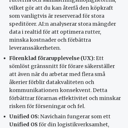
vilket gör att du kan återfå den köpkraft
som vanligtvis är reserverad för stora
speditörer. AI:n analyserar stora mängder
data i realtid för att optimera rutter,
minska kostnader och förbättra
leveranssäkerheten.
Förenklad förarupplevelse (UX):
Ett
sömlöst gränssnitt för förare säkerställer
att även när du arbetar med flera små
åkerier förblir datakvaliteten och
kommunikationen konsekvent. Detta
förbättrar förarnas effektivitet och minskar
risken för förseningar och fel.
Unified OS:
Navichain fungerar som ett
Unified OS
för din logistikverksamhet,