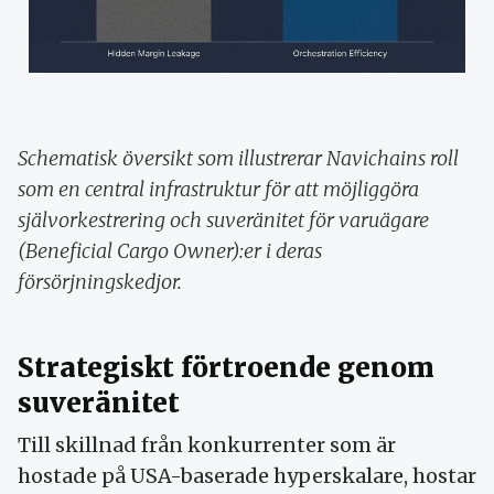
Schematisk översikt som illustrerar Navichains roll
som en central infrastruktur för att möjliggöra
självorkestrering och suveränitet för varuägare
(Beneficial Cargo Owner):er i deras
försörjningskedjor.
Strategiskt förtroende genom
suveränitet
Till skillnad från konkurrenter som är
hostade på USA-baserade hyperskalare, hostar