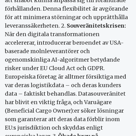
att snabbt kunna anpassa sig till förändrade
förhållanden. Denna flexibilitet är avgörande
för att minimera störningar och upprätthålla
leveranssäkerheten. 2.
Souveränitetskrisen:
När den digitala transformationen
accelererar, introducerar beroendet av USA-
baserade molnleverantörer och
ogenomskinliga AI-algoritmer betydande
risker under EU Cloud Act och GDPR.
Europeiska företag är alltmer försiktiga med
var deras logistikdata – och deras kunders
data – faktiskt behandlas. Datasouveränitet
har blivit en viktig fråga, och Varuägare
(Beneficial Cargo Owner):er söker lösningar
som garanterar att deras data förblir inom
EU:s jurisdiktion och skyddas enligt