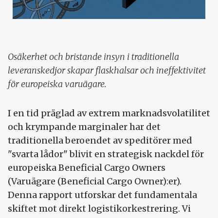
Osäkerhet och bristande insyn i traditionella
leveranskedjor skapar flaskhalsar och ineffektivitet
för europeiska varuägare.
I en tid präglad av extrem marknadsvolatilitet
och krympande marginaler har det
traditionella beroendet av speditörer med
"svarta lådor" blivit en strategisk nackdel för
europeiska Beneficial Cargo Owners
(Varuägare (Beneficial Cargo Owner):er).
Denna rapport utforskar det fundamentala
skiftet mot direkt logistikorkestrering. Vi