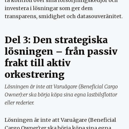
ta kontroll över sina försörjningskedjor och
investera i lösningar som ger dem
transparens, smidighet och datasouveränitet.
Del 3: Den strategiska
lösningen – från passiv
frakt till aktiv
orkestrering
Lösningen är inte att Varuägare (Beneficial Cargo
Owner):er ska börja köpa sina egna lastbilsflottor
eller rederier.
Lösningen är inte att Varuägare (Beneficial
Cargo Owner):er ska börja köpa sina egna