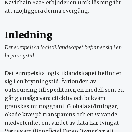
Navichain SaaS erbjuder en unik lösning för
att möjliggöra denna övergång.
Inledning
Det europeiska logistiklandskapet befinner sig i en
brytningstid.
Det europeiska logistiklandskapet befinner
sig i en brytningstid. Årtionden av
outsourcing till speditörer, en modell som en
gång ansågs vara effektiv och bekväm,
granskas nu noggrant. Globala störningar,
ökade krav på transparens och en växande
medvetenhet om värdet av data har tvingat
Varuägare (Beneficial Cargo Owner):er att