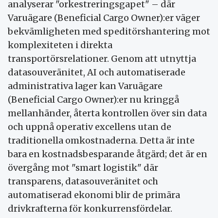
analyserar "orkestreringsgapet" – där
Varuägare (Beneficial Cargo Owner):er väger
bekvämligheten med speditörshantering mot
komplexiteten i direkta
transportörsrelationer. Genom att utnyttja
datasouveränitet, AI och automatiserade
administrativa lager kan Varuägare
(Beneficial Cargo Owner):er nu kringgå
mellanhänder, återta kontrollen över sin data
och uppnå operativ excellens utan de
traditionella omkostnaderna. Detta är inte
bara en kostnadsbesparande åtgärd; det är en
övergång mot "smart logistik" där
transparens, datasouveränitet och
automatiserad ekonomi blir de primära
drivkrafterna för konkurrensfördelar.