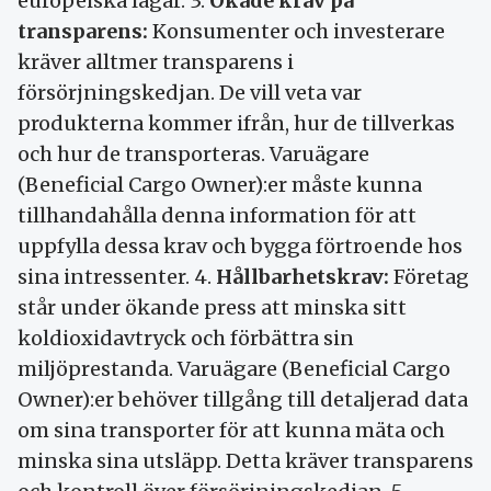
europeiska lagar. 3.
Ökade krav på
transparens:
Konsumenter och investerare
kräver alltmer transparens i
försörjningskedjan. De vill veta var
produkterna kommer ifrån, hur de tillverkas
och hur de transporteras. Varuägare
(Beneficial Cargo Owner):er måste kunna
tillhandahålla denna information för att
uppfylla dessa krav och bygga förtroende hos
sina intressenter. 4.
Hållbarhetskrav:
Företag
står under ökande press att minska sitt
koldioxidavtryck och förbättra sin
miljöprestanda. Varuägare (Beneficial Cargo
Owner):er behöver tillgång till detaljerad data
om sina transporter för att kunna mäta och
minska sina utsläpp. Detta kräver transparens