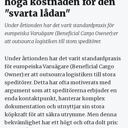
höga kostnaden för den
"svarta lådan"
Under årtionden har det varit standardpraxis för
europeiska Varuägare (Beneficial Cargo Owner):er
att outsourca logistiken till stora speditörer.
Under årtionden har det varit standardpraxis
för europeiska Varuägare (Beneficial Cargo
Owner):er att outsourca logistiken till stora
speditörer. Detta har ofta motiverats med
argument som att speditörerna erbjuder en
enda kontaktpunkt, hanterar komplex
dokumentation och utnyttjar sin stora
köpkraft för att säkra utrymme. Men denna
bekvämlighet har ett högt och ofta dolt pris: