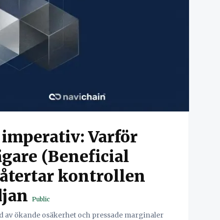
imperativ: Varför
gare (Beneficial
återtar kontrollen
djan
Public