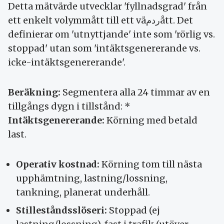
Detta mätvärde utvecklar 'fyllnadsgrad' från
ett enkelt volymmått till ett väردمått. Det
definierar om 'utnyttjande' inte som 'rörlig vs.
stoppad' utan som 'intäktsgenererande vs.
icke-intäktsgenererande'.
Beräkning:
Segmentera alla 24 timmar av en
tillgångs dygn i tillstånd: *
Intäktsgenererande:
Körning med betald
last.
Operativ kostnad:
Körning tom till nästa
upphämtning, lastning/lossning,
tankning, planerat underhåll.
Stilleståndsslöseri:
Stoppad (ej