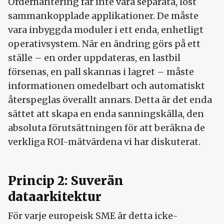
Orderhantering får inte vara separata, löst
sammankopplade applikationer. De måste
vara inbyggda moduler i ett enda, enhetligt
operativsystem. När en ändring görs på ett
ställe – en order uppdateras, en lastbil
försenas, en pall skannas i lagret – måste
informationen omedelbart och automatiskt
återspeglas överallt annars. Detta är det enda
sättet att skapa en enda sanningskälla, den
absoluta förutsättningen för att beräkna de
verkliga ROI-mätvärdena vi har diskuterat.
Princip 2: Suverän
dataarkitektur
För varje europeisk SME är detta icke-