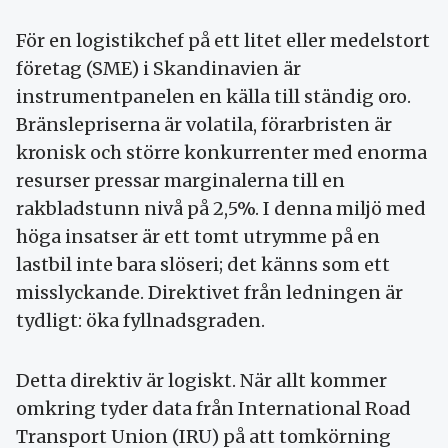
För en logistikchef på ett litet eller medelstort
företag (SME) i Skandinavien är
instrumentpanelen en källa till ständig oro.
Bränslepriserna är volatila, förarbristen är
kronisk och större konkurrenter med enorma
resurser pressar marginalerna till en
rakbladstunn nivå på 2,5%. I denna miljö med
höga insatser är ett tomt utrymme på en
lastbil inte bara slöseri; det känns som ett
misslyckande. Direktivet från ledningen är
tydligt: öka fyllnadsgraden.
Detta direktiv är logiskt. När allt kommer
omkring tyder data från International Road
Transport Union (IRU) på att tomkörning