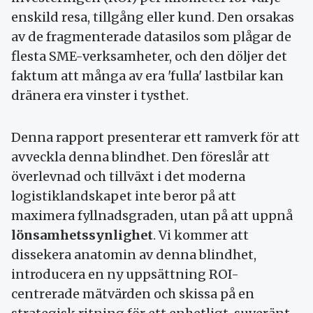
enskild resa, tillgång eller kund. Den orsakas
av de fragmenterade datasilos som plågar de
flesta SME-verksamheter, och den döljer det
faktum att många av era 'fulla' lastbilar kan
dränera era vinster i tysthet.
Denna rapport presenterar ett ramverk för att
avveckla denna blindhet. Den föreslår att
överlevnad och tillväxt i det moderna
logistiklandskapet inte beror på att
maximera fyllnadsgraden, utan på att uppnå
lönsamhetssynlighet
. Vi kommer att
dissekera anatomin av denna blindhet,
introducera en ny uppsättning ROI-
centrerade mätvärden och skissa på en