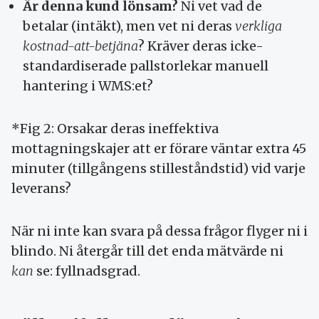
Är denna kund lönsam?
Ni vet vad de
betalar (intäkt), men vet ni deras
verkliga
kostnad-att-betjäna
? Kräver deras icke-
standardiserade pallstorlekar manuell
hantering i WMS:et?
*Fig 2: Orsakar deras ineffektiva
mottagningskajer att er förare väntar extra 45
minuter (tillgångens stilleståndstid) vid varje
leverans?
När ni inte kan svara på dessa frågor flyger ni i
blindo. Ni återgår till det enda mätvärde ni
kan
se: fyllnadsgrad.