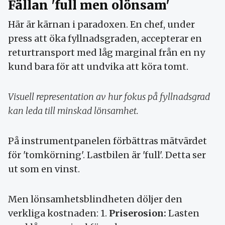
Fällan 'full men olönsam'
Här är kärnan i paradoxen. En chef, under
press att öka fyllnadsgraden, accepterar en
returtransport med låg marginal från en ny
kund bara för att undvika att köra tomt.
Visuell representation av hur fokus på fyllnadsgrad
kan leda till minskad lönsamhet.
På instrumentpanelen förbättras mätvärdet
för 'tomkörning'. Lastbilen är 'full'. Detta ser
ut som en vinst.
Men lönsamhetsblindheten döljer den
verkliga kostnaden: 1.
Priserosion:
Lasten