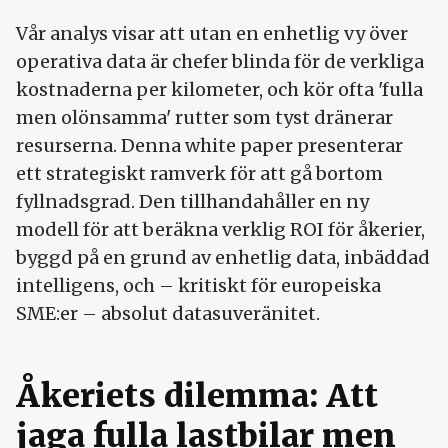
Vår analys visar att utan en enhetlig vy över
operativa data är chefer blinda för de verkliga
kostnaderna per kilometer, och kör ofta 'fulla
men olönsamma' rutter som tyst dränerar
resurserna. Denna white paper presenterar
ett strategiskt ramverk för att gå bortom
fyllnadsgrad. Den tillhandahåller en ny
modell för att beräkna verklig ROI för åkerier,
byggd på en grund av enhetlig data, inbäddad
intelligens, och – kritiskt för europeiska
SME:er – absolut datasuveränitet.
Åkeriets dilemma: Att
jaga fulla lastbilar men