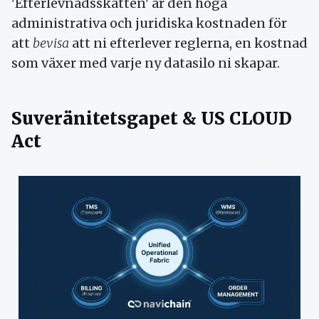
'Efterlevnadsskatten' är den höga
administrativa och juridiska kostnaden för
att
bevisa
att ni efterlever reglerna, en kostnad
som växer med varje ny datasilo ni skapar.
Suveränitetsgapet & US CLOUD
Act