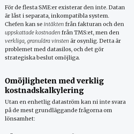
För de flesta SME:er existerar den inte. Datan
är låst i separata, inkompatibla system.
Chefen kan se
intäkten
från fakturan och den
uppskattade kostnaden
från TMS:et, men den
verkliga, granulära vinsten
är osynlig. Detta är
problemet med datasilos, och det gör
strategiska beslut omöjliga.
Omöjligheten med verklig
kostnadskalkylering
Utan en enhetlig dataström kan ni inte svara
på de mest grundläggande frågorna om
lönsamhet: