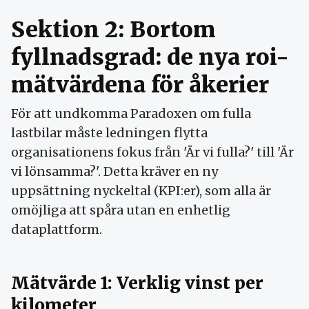
Sektion 2: Bortom
fyllnadsgrad: de nya roi-
mätvärdena för åkerier
För att undkomma Paradoxen om fulla
lastbilar måste ledningen flytta
organisationens fokus från 'Är vi fulla?' till 'Är
vi lönsamma?'. Detta kräver en ny
uppsättning nyckeltal (KPI:er), som alla är
omöjliga att spåra utan en enhetlig
dataplattform.
Mätvärde 1: Verklig vinst per
kilometer