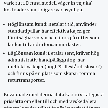
varje rutt. Denna modell väger in 'mjuka'
kostnader som tidigare var osynliga.
Höglönsam kund:
Betalar i tid, använder
standardpallar, har effektiva kajer, ger
förutsägbar volym och finns på rutter som
länkar till andra lönsamma laster.
Låglönsam kund:
Betalar sent, kräver hög
administrativ handpåläggning, har
ineffektiva kajer (högt 'Stilleståndsslöseri')
och finns på en plats som skapar tomma
returtransporter.
Beväpnade med denna data kan ni strategiskt
prissätta om eller till och med 'avskeda' era