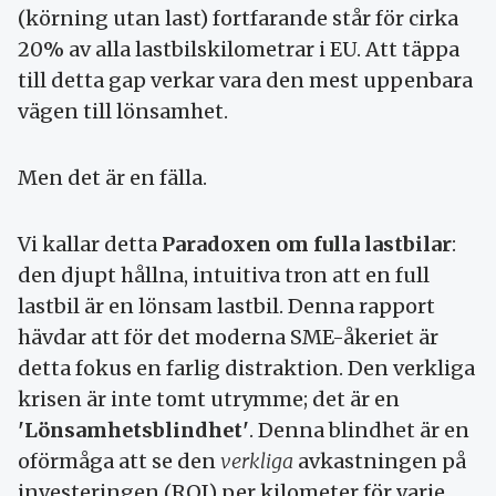
(körning utan last) fortfarande står för cirka
20% av alla lastbilskilometrar i EU. Att täppa
till detta gap verkar vara den mest uppenbara
vägen till lönsamhet.
Men det är en fälla.
Vi kallar detta
Paradoxen om fulla lastbilar
:
den djupt hållna, intuitiva tron att en full
lastbil är en lönsam lastbil. Denna rapport
hävdar att för det moderna SME-åkeriet är
detta fokus en farlig distraktion. Den verkliga
krisen är inte tomt utrymme; det är en
'Lönsamhetsblindhet'
. Denna blindhet är en
oförmåga att se den
verkliga
avkastningen på
investeringen (ROI) per kilometer för varje