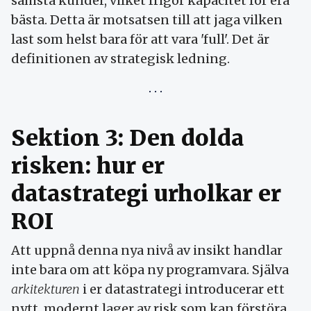
sämsta kunder, vilket frigör kapacitet för era
bästa. Detta är motsatsen till att jaga vilken
last som helst bara för att vara 'full'. Det är
definitionen av strategisk ledning.
Sektion 3: Den dolda
risken: hur er
datastrategi urholkar er
ROI
Att uppnå denna nya nivå av insikt handlar
inte bara om att köpa ny programvara. Själva
arkitekturen
i er datastrategi introducerar ett
nytt, modernt lager av risk som kan förstöra