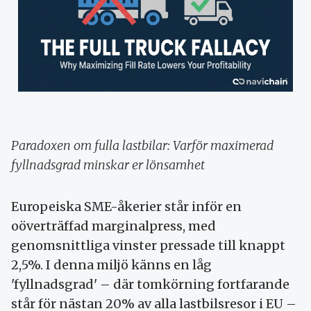
Paradoxen om fulla lastbilar: Varför maximerad
fyllnadsgrad minskar er lönsamhet
Europeiska SME-åkerier står inför en
oöverträffad marginalpress, med
genomsnittliga vinster pressade till knappt
2,5%. I denna miljö känns en låg
'fyllnadsgrad' – där tomkörning fortfarande
står för nästan 20% av alla lastbilsresor i EU –