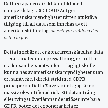
Detta skapar en direkt konflikt med
europeisk lag.
US CLOUD Act
ger
amerikanska myndigheter rätten att kräva
tillgång till all data som innehas av ett
amerikanskt företag,
oavsett var i världen den
datan lagras
.
Detta innebär att er konkurrenskänsliga data
– era kundlistor, er prissättning, era rutter,
era lönsamhetsmätvärden – lagligt skulle
kunna nås av amerikanska myndigheter utan
ert samtycke, i direkt strid med GDPR-
principerna. Detta 'Suveränitetsgap' är en
massiv, okvantifierad risk. Ett dataintrång
eller tvingat överlämnande utlöser inte bara
GDPR-böter; det exponerar hela er