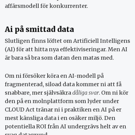
affärsmodell för konkurrenter.
Ai på smittad data
Slutligen finns löftet om Artificiell Intelligens
(AI) för att hitta nya effektiviseringar. Men AI
är bara så bra som datan den matas med.
Om ni försöker köra en AI-modell på
fragmenterad, siload data kommer ni att få
snabbare, mer självsäkra
dåliga svar
. Om ni kör
den på en molnplattform som lyder under
CLOUD Act tränar ni i praktiken en AI på er
mest känsliga data i en osäker miljö. Den
potentiella ROI från AI undergrävs helt av en
svag datagrund.