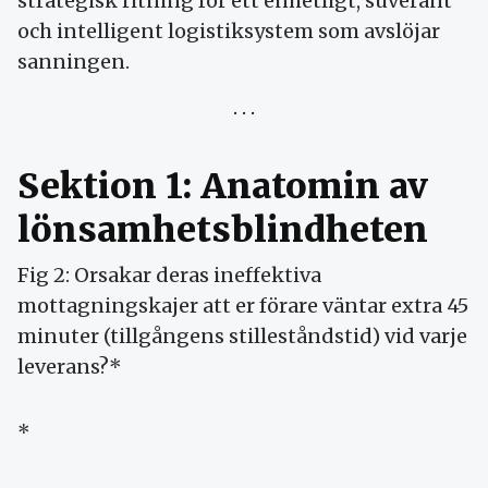
strategisk ritning för ett enhetligt, suveränt
och intelligent logistiksystem som avslöjar
sanningen.
Sektion 1: Anatomin av
lönsamhetsblindheten
Fig 2: Orsakar deras ineffektiva
mottagningskajer att er förare väntar extra 45
minuter (tillgångens stilleståndstid) vid varje
leverans?*
*