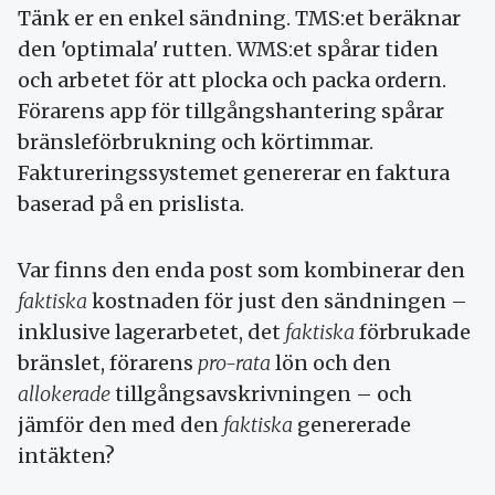
Tänk er en enkel sändning. TMS:et beräknar
den 'optimala' rutten. WMS:et spårar tiden
och arbetet för att plocka och packa ordern.
Förarens app för tillgångshantering spårar
bränsleförbrukning och körtimmar.
Faktureringssystemet genererar en faktura
baserad på en prislista.
Var finns den enda post som kombinerar den
faktiska
kostnaden för just den sändningen –
inklusive lagerarbetet, det
faktiska
förbrukade
bränslet, förarens
pro-rata
lön och den
allokerade
tillgångsavskrivningen – och
jämför den med den
faktiska
genererade
intäkten?