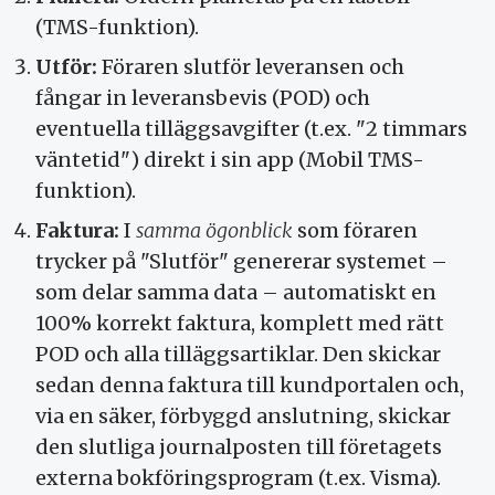
(TMS-funktion).
Utför:
Föraren slutför leveransen och
fångar in leveransbevis (POD) och
eventuella tilläggsavgifter (t.ex. "2 timmars
väntetid") direkt i sin app (Mobil TMS-
funktion).
Faktura:
I
samma ögonblick
som föraren
trycker på "Slutför" genererar systemet –
som delar samma data – automatiskt en
100% korrekt faktura, komplett med rätt
POD och alla tilläggsartiklar. Den skickar
sedan denna faktura till kundportalen och,
via en säker, förbyggd anslutning, skickar
den slutliga journalposten till företagets
externa bokföringsprogram (t.ex. Visma).