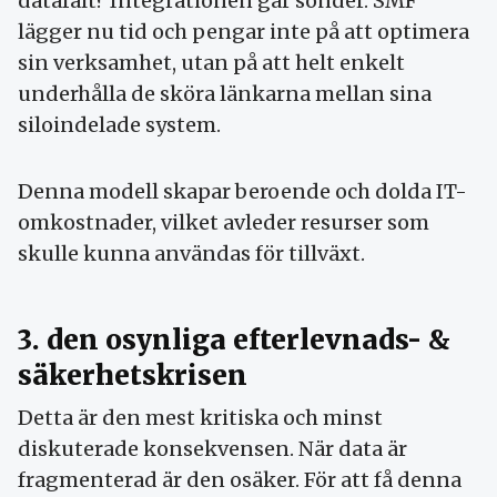
datafält? Integrationen går sönder. SMF
lägger nu tid och pengar inte på att optimera
sin verksamhet, utan på att helt enkelt
underhålla de sköra länkarna mellan sina
siloindelade system.
Denna modell skapar beroende och dolda IT-
omkostnader, vilket avleder resurser som
skulle kunna användas för tillväxt.
3. den osynliga efterlevnads- &
säkerhetskrisen
Detta är den mest kritiska och minst
diskuterade konsekvensen. När data är
fragmenterad är den osäker. För att få denna