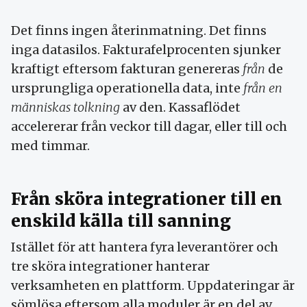
Det finns ingen återinmatning. Det finns
inga datasilos. Fakturafelprocenten sjunker
kraftigt eftersom fakturan genereras
från
de
ursprungliga operationella data, inte
från en
människas tolkning
av den. Kassaflödet
accelererar från veckor till dagar, eller till och
med timmar.
Från sköra integrationer till en
enskild källa till sanning
Istället för att hantera fyra leverantörer och
tre sköra integrationer hanterar
verksamheten en plattform. Uppdateringar är
sömlösa eftersom alla moduler är en del av