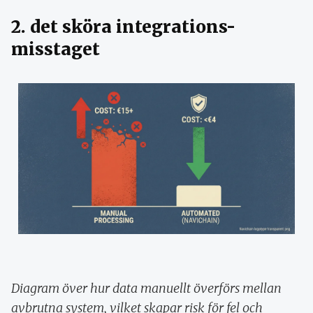
2. det sköra integrations-
misstaget
Diagram över hur data manuellt överförs mellan
avbrutna system, vilket skapar risk för fel och