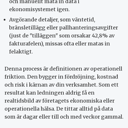
och manuellt mata in data i
ekonomisystemet igen.
Avgörande detaljer, som väntetid,
bränsletillägg eller pallhanteringsavgifter
(just de "tilläggen" som orsakar 42,8% av
fakturafelen), missas ofta eller matas in
felaktigt.
Denna process är definitionen av operationell
friktion. Den bygger in fördröjning, kostnad
och risk i kärnan av din verksamhet. Som ett
resultat kan ledningen aldrig få en
realtidsbild av företagets ekonomiska eller
operationella hälsa. De tittar alltid på data
som är dagar eller till och med veckor gammal.