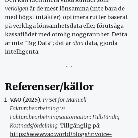
verkligen
är de mest lönsamma (inte bara de
med högst intäkter), optimera rutter baserat
på verkliga lönsamhetsdata eller förutsäga
kassaflödet med otrolig noggrannhet. Detta
är inte "Big Data"; det är
dina
data, gjorda
intelligenta.
Referenser/källor
VAO (2025).
Priset för Manuell
Fakturabearbetning vs
Fakturabearbetningsautomation: Fullständig
Kostnadsfördelning.
Tillgänglig på:
https://www.vao.world/blogs/invoice-