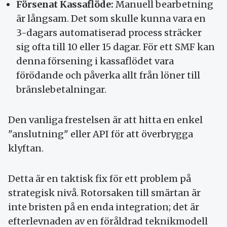
Försenat Kassaflöde:
Manuell bearbetning
är långsam. Det som skulle kunna vara en
3-dagars automatiserad process sträcker
sig ofta till 10 eller 15 dagar. För ett SMF kan
denna försening i kassaflödet vara
förödande och påverka allt från löner till
bränslebetalningar.
Den vanliga frestelsen är att hitta en enkel
"anslutning" eller API för att överbrygga
klyftan.
Detta är en taktisk fix för ett problem på
strategisk nivå. Rotorsaken till smärtan är
inte bristen på en enda integration; det är
efterlevnaden av en föråldrad teknikmodell