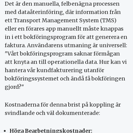
Det är den manuella, felbenägna processen
med dataåterinföring, där information från
ett Transport Management System (TMS)
eller en förares app manuellt måste knappas
in i ett bokföringsprogram för att generera en
faktura. Användarens utmaning är universell:
"Vårt bokföringsprogram saknar förmågan
att knyta an till operationella data. Hur kan vi
hantera vår kundfakturering utanför
bokföringssystemet och ändå få bokföringen
gjord?"
Kostnaderna för denna brist på koppling är
svindlande och väl dokumenterade:
Höga Bearbetningskostnader: