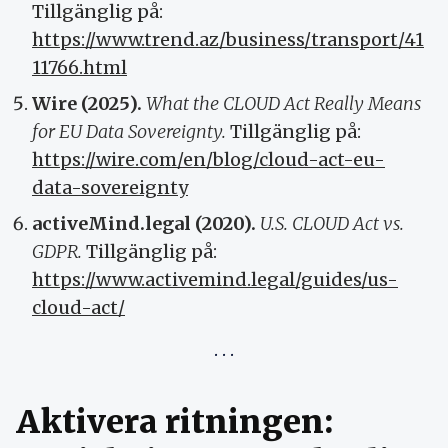
Tillgänglig på:
https://www.trend.az/business/transport/41
11766.html
Wire (2025).
What the CLOUD Act Really Means
for EU Data Sovereignty.
Tillgänglig på:
https://wire.com/en/blog/cloud-act-eu-
data-sovereignty
activeMind.legal (2020).
U.S. CLOUD Act vs.
GDPR.
Tillgänglig på:
https://www.activemind.legal/guides/us-
cloud-act/
Aktivera ritningen: