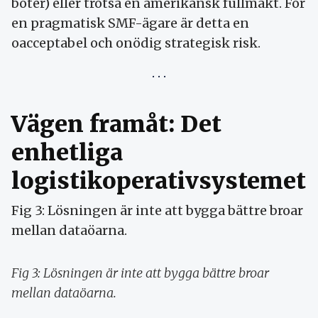
böter) eller trotsa en amerikansk fullmakt. För
en pragmatisk SMF-ägare är detta en
oacceptabel och onödig strategisk risk.
Vägen framåt: Det
enhetliga
logistikoperativsystemet
Fig 3: Lösningen är inte att bygga bättre broar
mellan dataöarna.
Fig 3: Lösningen är inte att bygga bättre broar
mellan dataöarna.