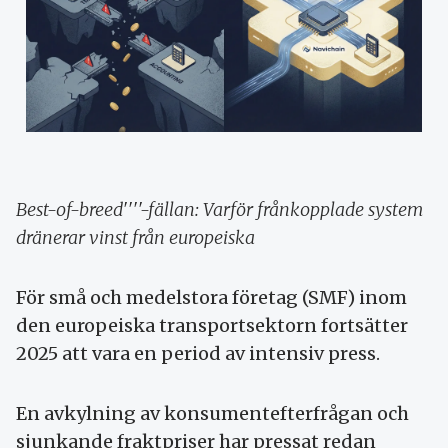
Best-of-breed''''-fällan: Varför frånkopplade system
dränerar vinst från europeiska
För små och medelstora företag (SMF) inom
den europeiska transportsektorn fortsätter
2025 att vara en period av intensiv press.
En avkylning av konsumentefterfrågan och
sjunkande fraktpriser har pressat redan