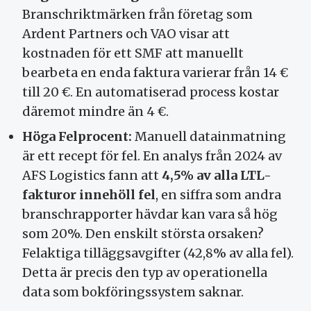
Branschriktmärken från företag som
Ardent Partners och VAO visar att
kostnaden för ett SMF att manuellt
bearbeta en enda faktura varierar från 14 €
till 20 €. En automatiserad process kostar
däremot mindre än 4 €.
Höga Felprocent:
Manuell datainmatning
är ett recept för fel. En analys från 2024 av
AFS Logistics fann att
4,5% av alla LTL-
fakturor innehöll fel
, en siffra som andra
branschrapporter hävdar kan vara så hög
som 20%. Den enskilt största orsaken?
Felaktiga tilläggsavgifter (42,8% av alla fel).
Detta är precis den typ av operationella
data som bokföringssystem saknar.