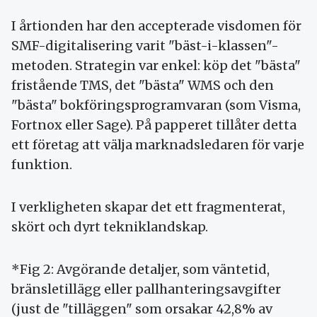
I årtionden har den accepterade visdomen för
SMF-digitalisering varit "bäst-i-klassen"-
metoden. Strategin var enkel: köp det "bästa"
fristående TMS, det "bästa" WMS och den
"bästa" bokföringsprogramvaran (som Visma,
Fortnox eller Sage). På papperet tillåter detta
ett företag att välja marknadsledaren för varje
funktion.
I verkligheten skapar det ett fragmenterat,
skört och dyrt tekniklandskap.
*Fig 2: Avgörande detaljer, som väntetid,
bränsletillägg eller pallhanteringsavgifter
(just de "tilläggen" som orsakar 42,8% av