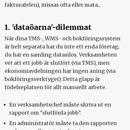
fakturafelen), missas ofta eller mata...
1. 'dataöarna'-dilemmat
När dina TMS-, WMS- och bokföringssystem
är helt separata har du inte ett enda företag;
du har en samling datasilos. Verksamheten
vet att ett jobb är slutfört (via TMS), men
ekonomiavdelningen har ingen aning (via
bokföringsverktyget). Detta glapp är
födelseplatsen för allt manuellt arbete.
En verksamhetschef måste skriva ut en
rapport om "slutförda jobb".
En administratör måste ta den rapporten