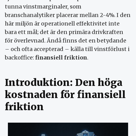
tunna vinstmarginaler, som
branschanalytiker placerar mellan 2-4%. I den
här miljön är operationell effektivitet inte
bara ett mål; det är den primära drivkraften
för överlevnad. Ändå finns det en betydande
– och ofta accepterad – källa till vinstförlust i
backoffice:
finansiell friktion
.
Introduktion: Den höga
kostnaden för finansiell
friktion