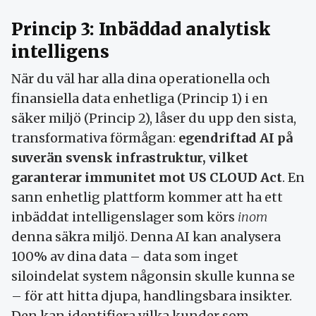
Princip 3: Inbäddad analytisk
intelligens
När du väl har alla dina operationella och
finansiella data enhetliga (Princip 1) i en
säker miljö (Princip 2), låser du upp den sista,
transformativa förmågan:
egendriftad AI på
suverän svensk infrastruktur, vilket
garanterar immunitet mot US CLOUD Act
. En
sann enhetlig plattform kommer att ha ett
inbäddat intelligenslager som körs
inom
denna säkra miljö. Denna AI kan analysera
100% av dina data – data som inget
siloindelat system någonsin skulle kunna se
– för att hitta djupa, handlingsbara insikter.
Den kan identifiera vilka kunder som