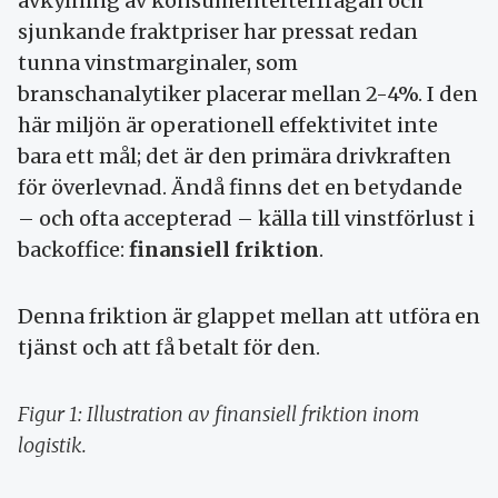
avkylning av konsumentefterfrågan och
sjunkande fraktpriser har pressat redan
tunna vinstmarginaler, som
branschanalytiker placerar mellan 2-4%. I den
här miljön är operationell effektivitet inte
bara ett mål; det är den primära drivkraften
för överlevnad. Ändå finns det en betydande
– och ofta accepterad – källa till vinstförlust i
backoffice:
finansiell friktion
.
Denna friktion är glappet mellan att utföra en
tjänst och att få betalt för den.
Figur 1: Illustration av finansiell friktion inom
logistik.