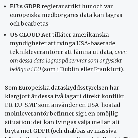
EU:s GDPR
reglerar strikt hur och var
europeiska medborgares data kan lagras
och bearbetas.
US CLOUD Act
tillåter amerikanska
myndigheter att tvinga USA-baserade
teknikleverantörer att lämna ut data,
även
om dessa data lagras på servrar som är fysiskt
belägna i EU
(som i Dublin eller Frankfurt).
Som Europeiska dataskyddsstyrelsen har
klargjort är dessa två lagar i direkt konflikt.
Ett EU-SMF som använder en USA-hostad
molnleverantör befinner sig i en omöjlig
situation: det kan tvingas välja mellan att
bryta mot GDPR (och drabbas av massiva