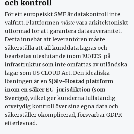
och kontroll
För ett europeiskt SMF är datakontroll inte
valfritt. Plattformen
måste
vara arkitektoniskt
utformad för att garantera datasuveränitet.
Detta innebär att leverantören måste
säkerställa att all kunddata lagras och
bearbetas uteslutande inom EU/EES, på
infrastruktur som inte omfattas av utländska
lagar som US CLOUD Act. Den idealiska
lösningen är en
Själv-Hostad plattform
inom en säker EU-jurisdiktion (som
Sverige)
, vilket ger kunderna fullständig,
otvetydig kontroll över sina egna data och
säkerställer okomplicerad, försvarbar GDPR-
efterlevnad.