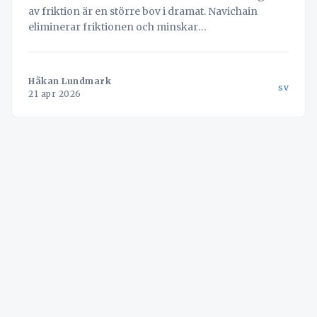
av friktion är en större bov i dramat. Navichain
eliminerar friktionen och minskar
personalomsättningen.
Håkan Lundmark
sv
21 apr 2026