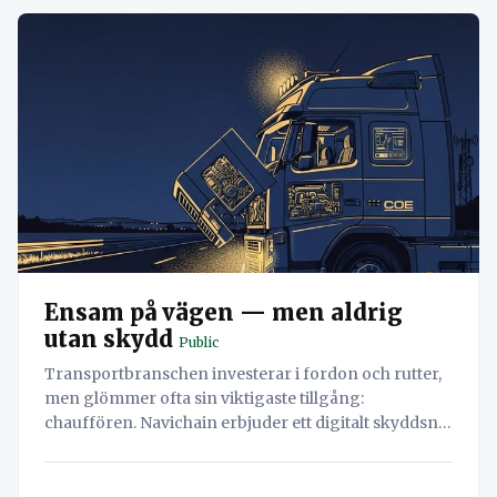
Ensam på vägen — men aldrig
utan skydd
Public
Transportbranschen investerar i fordon och rutter,
men glömmer ofta sin viktigaste tillgång:
chauffören. Navichain erbjuder ett digitalt skyddsnät
med realtidsdata, säkerhetsvarningar och
underhållsplanering.