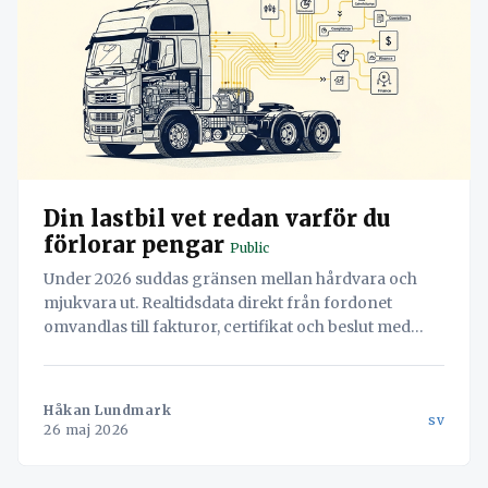
Din lastbil vet redan varför du
förlorar pengar
Public
Under 2026 suddas gränsen mellan hårdvara och
mjukvara ut. Realtidsdata direkt från fordonet
omvandlas till fakturor, certifikat och beslut med
Navichain.
Håkan Lundmark
sv
26 maj 2026