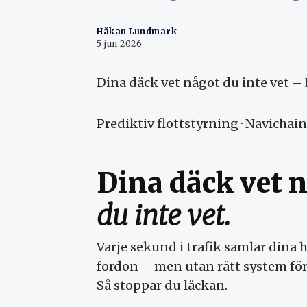
Håkan Lundmark
5 jun 2026
Dina däck vet något du inte vet –
Prediktiv flottstyrning · Navichai
Dina däck vet 
du inte vet.
Varje sekund i trafik samlar dina 
fordon – men utan rätt system för
Så stoppar du läckan.