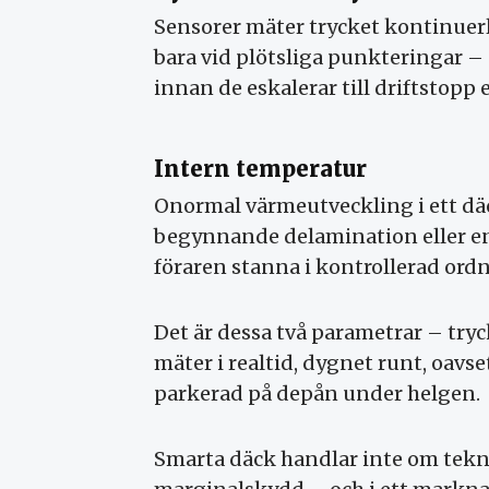
Sensorer mäter trycket kontinuer
bara vid plötsliga punkteringar 
innan de eskalerar till driftstopp e
Intern temperatur
Onormal värmeutveckling i ett dä
begynnande delamination eller en
föraren stanna i kontrollerad ord
Det är dessa två parametrar – tr
mäter i realtid, dygnet runt, oavset
parkerad på depån under helgen.
Smarta däck handlar inte om tekni