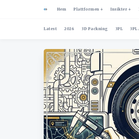
Hem
Plattformen
Insikter
Latest
2026
3D Packning
3PL
3PL 