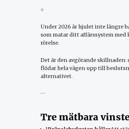
○
Under 2026 är hjulet inte längre 
som matar ditt affärssystem med kr
rörelse.
Det är den avgörande skillnaden: 
flödar hela vägen upp till besluts
alternativet.
· · ·
Tre mätbara vinste