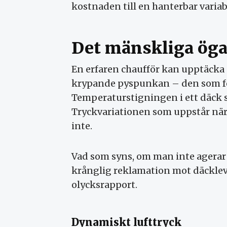
kostnaden till en hanterbar variab
Det mänskliga ögat
En erfaren chaufför kan upptäcka
krypande pyspunkan – den som förl
Temperaturstigningen i ett däck s
Tryckvariationen som uppstår när 
inte.
Vad som syns, om man inte agerar i
krånglig reklamation mot däckleve
olycksrapport.
Dynamiskt lufttryck