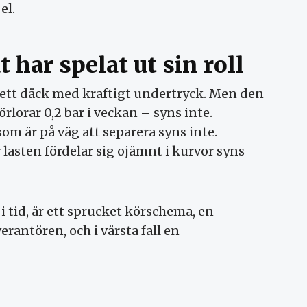
el.
 har spelat ut sin roll
 ett däck med kraftigt undertryck. Men den
orar 0,2 bar i veckan – syns inte.
om är på väg att separera syns inte.
lasten fördelar sig ojämnt i kurvor syns
 tid, är ett sprucket körschema, en
rantören, och i värsta fall en