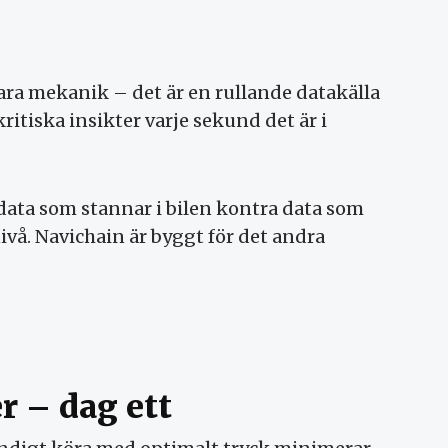
bara mekanik – det är en rullande datakälla
itiska insikter varje sekund det är i
data som stannar i bilen kontra data som
nivå. Navichain är byggt för det andra
r – dag ett