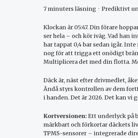
7 minuters läsning · Prediktivt 
Klockan är 05:47. Din förare hoppar
ser hela – och kör iväg. Vad han in
har tappat 0,4 bar sedan igår. Inte
nog för att trigga ett onödigt brä
Multiplicera det med din flotta. 
Däck är, näst efter drivmedlet, åk
Ändå styrs kontrollen av dem for
i handen. Det är 2026. Det kan vi g
Kortversionen:
Ett underlyck på 
märkbart och förkortar däckets l
TPMS-sensorer – integrerade dire