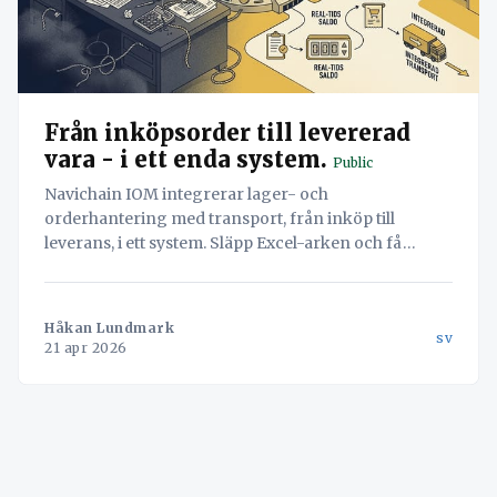
Från inköpsorder till levererad
vara - i ett enda system.
Public
Navichain IOM integrerar lager- och
orderhantering med transport, från inköp till
leverans, i ett system. Släpp Excel-arken och få
realtidskontroll över hela varuflödet.
Håkan Lundmark
sv
21 apr 2026