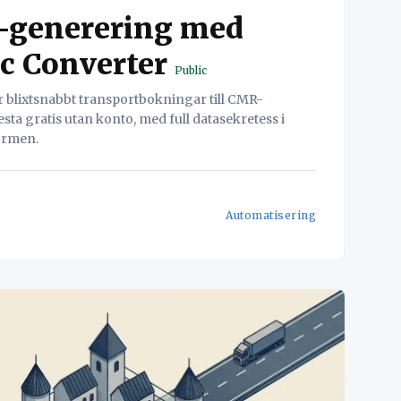
-generering med
c Converter
Public
blixtsnabbt transportbokningar till CMR-
ta gratis utan konto, med full datasekretess i
formen.
Automatisering