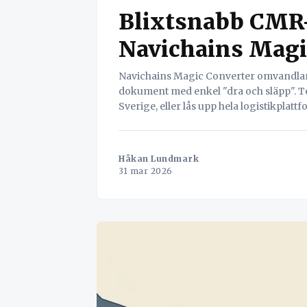
Blixtsnabb CMR
Navichains Magi
Navichains Magic Converter omvandlar 
dokument med enkel "dra och släpp". Tes
Sverige, eller lås upp hela logistikplatt
Håkan Lundmark
31 mar 2026