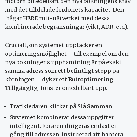
motorn omedelbart den nya bokningens krav
med det tilldelade fordonets kapacitet. Den
frågar HERE rutt-nätverket med dessa
kombinerade begränsningar (vikt, ADR, etc.).
Crucialt, om systemet upptäcker en
optimeringsmöjlighet – till exempel om den
nya bokningens upphämtning är på exakt
samma adress som ett befintligt stopp på
körningen – dyker ett
Ruttoptimering
Tillgänglig
-fönster omedelbart upp.
Trafikledaren klickar på
Slå Samman
.
Systemet kombinerar dessa uppgifter
intelligent. Föraren dirigeras endast en
gång till adressen, instruerad att hantera