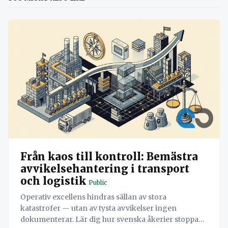
Från kaos till kontroll: Bemästra
avvikelsehantering i transport
och logistik
Public
Operativ excellens hindras sällan av stora
katastrofer — utan av tysta avvikelser ingen
dokumenterar. Lär dig hur svenska åkerier stoppar