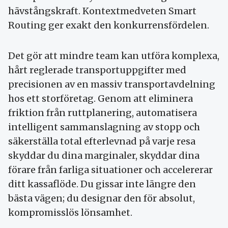
hävstångskraft. Kontextmedveten Smart
Routing ger exakt den konkurrensfördelen.
Det gör att mindre team kan utföra komplexa,
hårt reglerade transportuppgifter med
precisionen av en massiv transportavdelning
hos ett storföretag. Genom att eliminera
friktion från ruttplanering, automatisera
intelligent sammanslagning av stopp och
säkerställa total efterlevnad på varje resa
skyddar du dina marginaler, skyddar dina
förare från farliga situationer och accelererar
ditt kassaflöde. Du gissar inte längre den
bästa vägen; du designar den för absolut,
kompromisslös lönsamhet.