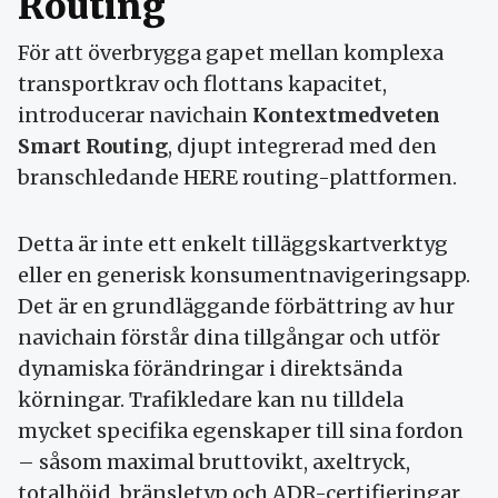
Routing
För att överbrygga gapet mellan komplexa
transportkrav och flottans kapacitet,
introducerar navichain
Kontextmedveten
Smart Routing
, djupt integrerad med den
branschledande HERE routing-plattformen.
Detta är inte ett enkelt tilläggskartverktyg
eller en generisk konsumentnavigeringsapp.
Det är en grundläggande förbättring av hur
navichain förstår dina tillgångar och utför
dynamiska förändringar i direktsända
körningar. Trafikledare kan nu tilldela
mycket specifika egenskaper till sina fordon
– såsom maximal bruttovikt, axeltryck,
totalhöjd, bränsletyp och ADR-certifieringar.