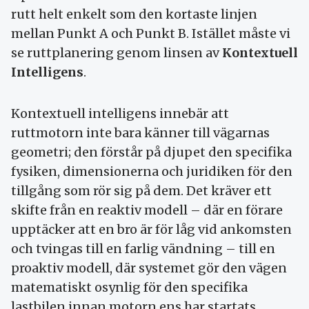
rutt helt enkelt som den kortaste linjen
mellan Punkt A och Punkt B. Istället måste vi
se ruttplanering genom linsen av
Kontextuell
Intelligens
.
Kontextuell intelligens innebär att
ruttmotorn inte bara känner till vägarnas
geometri; den förstår på djupet den specifika
fysiken, dimensionerna och juridiken för den
tillgång som rör sig på dem. Det kräver ett
skifte från en reaktiv modell – där en förare
upptäcker att en bro är för låg vid ankomsten
och tvingas till en farlig vändning – till en
proaktiv modell, där systemet gör den vägen
matematiskt osynlig för den specifika
lastbilen innan motorn ens har startats.