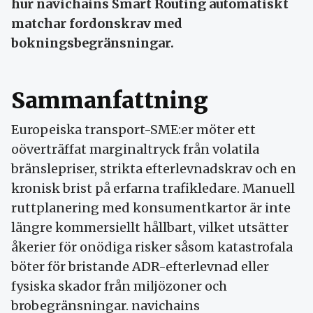
hur navichains Smart Routing automatiskt
matchar fordonskrav med
bokningsbegränsningar.
Sammanfattning
Europeiska transport-SME:er möter ett
oöverträffat marginaltryck från volatila
bränslepriser, strikta efterlevnadskrav och en
kronisk brist på erfarna trafikledare. Manuell
ruttplanering med konsumentkartor är inte
längre kommersiellt hållbart, vilket utsätter
åkerier för onödiga risker såsom katastrofala
böter för bristande ADR-efterlevnad eller
fysiska skador från miljözoner och
brobegränsningar. navichains