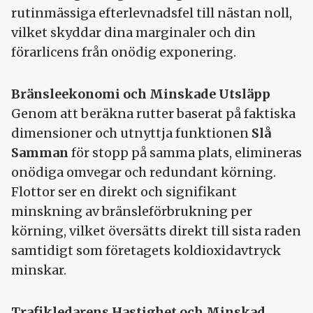
rutinmässiga efterlevnadsfel till nästan noll,
vilket skyddar dina marginaler och din
förarlicens från onödig exponering.
Bränsleekonomi och Minskade Utsläpp
Genom att beräkna rutter baserat på faktiska
dimensioner och utnyttja funktionen
Slå
Samman
för stopp på samma plats, elimineras
onödiga omvegar och redundant körning.
Flottor ser en direkt och signifikant
minskning av bränsleförbrukning per
körning, vilket översätts direkt till sista raden
samtidigt som företagets koldioxidavtryck
minskar.
Trafikledarens Hastighet och Minskad