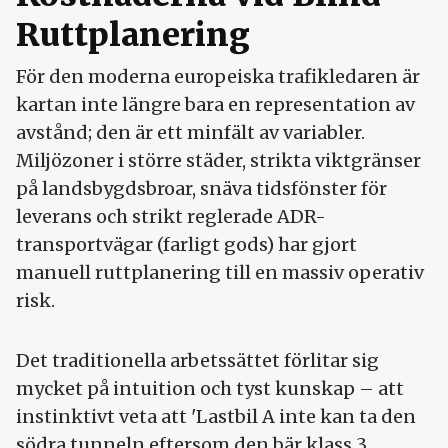
Ruttplanering
För den moderna europeiska trafikledaren är
kartan inte längre bara en representation av
avstånd; den är ett minfält av variabler.
Miljözoner i större städer, strikta viktgränser
på landsbygdsbroar, snäva tidsfönster för
leverans och strikt reglerade ADR-
transportvägar (farligt gods) har gjort
manuell ruttplanering till en massiv operativ
risk.
Det traditionella arbetssättet förlitar sig
mycket på intuition och tyst kunskap – att
instinktivt veta att 'Lastbil A inte kan ta den
södra tunneln eftersom den bär klass 3