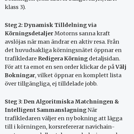
klass 3).
Steg 2: Dynamisk Tilldelning via
Körningsdetaljer
Motorns sanna kraft
avslöjas när man ändrar en aktiv resa. Från
det huvudsakliga körningsnätet öppnar en
trafikledare
Redigera Körning
detaljsidan.
För att ta emot en sen order klickar de på
Välj
Bokningar
, vilket öppnar en komplett lista
över tillgängliga, ej tilldelade jobb.
Steg 3: Den Algoritmiska Matchningen &
Intelligent Sammanslagning
När
trafikledaren väljer en ny bokning att lägga
till i körningen, korsrefererar navichain-