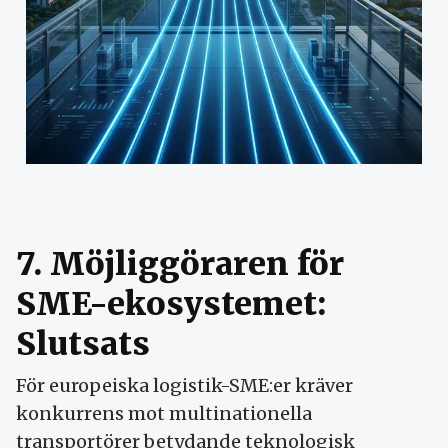
7. Möjliggöraren för
SME-ekosystemet:
Slutsats
För europeiska logistik-SME:er kräver
konkurrens mot multinationella
transportörer betydande teknologisk