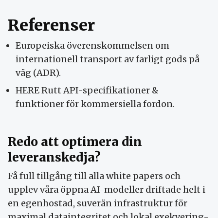
Referenser
Europeiska överenskommelsen om
internationell transport av farligt gods på
väg (ADR).
HERE Rutt API-specifikationer &
funktioner för kommersiella fordon.
Redo att optimera din
leveranskedja?
Få full tillgång till alla white papers och
upplev våra öppna AI-modeller driftade helt i
en egenhostad, suverän infrastruktur för
maximal dataintegritet och lokal exekvering-