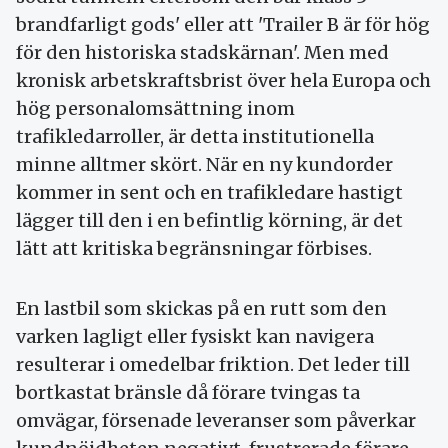
brandfarligt gods' eller att 'Trailer B är för hög
för den historiska stadskärnan'. Men med
kronisk arbetskraftsbrist över hela Europa och
hög personalomsättning inom
trafikledarroller, är detta institutionella
minne alltmer skört. När en ny kundorder
kommer in sent och en trafikledare hastigt
lägger till den i en befintlig körning, är det
lätt att kritiska begränsningar förbises.
En lastbil som skickas på en rutt som den
varken lagligt eller fysiskt kan navigera
resulterar i omedelbar friktion. Det leder till
bortkastat bränsle då förare tvingas ta
omvägar, försenade leveranser som påverkar