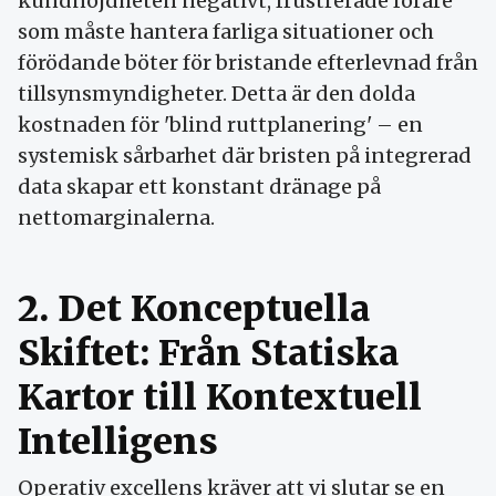
kundnöjdheten negativt, frustrerade förare
som måste hantera farliga situationer och
förödande böter för bristande efterlevnad från
tillsynsmyndigheter. Detta är den dolda
kostnaden för 'blind ruttplanering' – en
systemisk sårbarhet där bristen på integrerad
data skapar ett konstant dränage på
nettomarginalerna.
2. Det Konceptuella
Skiftet: Från Statiska
Kartor till Kontextuell
Intelligens
Operativ excellens kräver att vi slutar se en