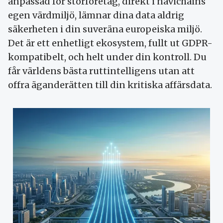
anpassad för storföretag, direkt i navichains
egen värdmiljö, lämnar dina data aldrig
säkerheten i din suveräna europeiska miljö.
Det är ett enhetligt ekosystem, fullt ut GDPR-
kompatibelt, och helt under din kontroll. Du
får världens bästa ruttintelligens utan att
offra äganderätten till din kritiska affärsdata.