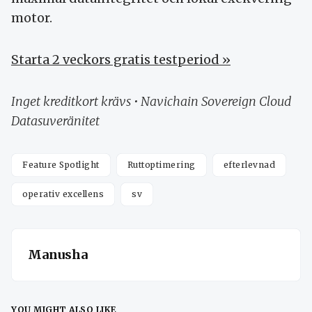
motor.
Starta 2 veckors gratis testperiod »
Inget kreditkort krävs • Navichain Sovereign Cloud
Datasuveränitet
Feature Spotlight
Ruttoptimering
efterlevnad
operativ excellens
sv
Manusha
YOU MIGHT ALSO LIKE