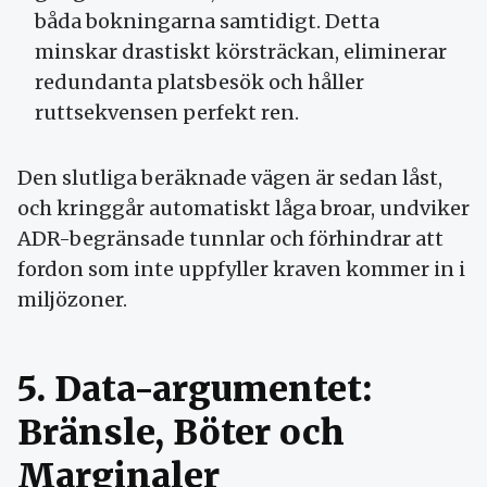
båda bokningarna samtidigt. Detta
minskar drastiskt körsträckan, eliminerar
redundanta platsbesök och håller
ruttsekvensen perfekt ren.
Den slutliga beräknade vägen är sedan låst,
och kringgår automatiskt låga broar, undviker
ADR-begränsade tunnlar och förhindrar att
fordon som inte uppfyller kraven kommer in i
miljözoner.
5. Data-argumentet:
Bränsle, Böter och
Marginaler