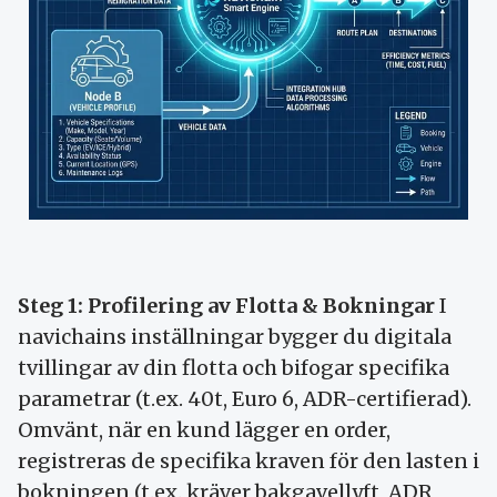
Steg 1: Profilering av Flotta & Bokningar
I
navichains inställningar bygger du digitala
tvillingar av din flotta och bifogar specifika
parametrar (t.ex. 40t, Euro 6, ADR-certifierad).
Omvänt, när en kund lägger en order,
registreras de specifika kraven för den lasten i
bokningen (t.ex. kräver bakgavellyft, ADR