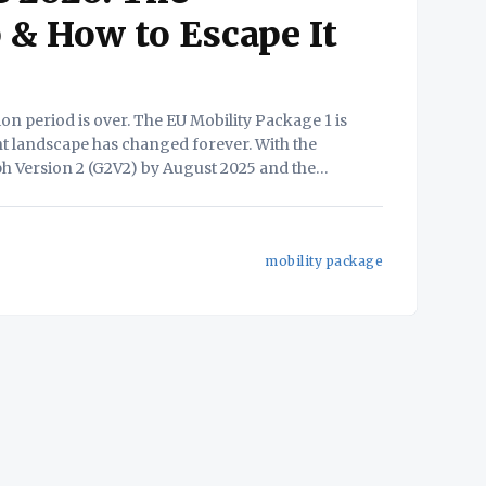
 & How to Escape It
nt landscape has changed forever. With the
h Version 2 (G2V2) by August 2025 and the
LCVs) in 2026, the era
mobility package