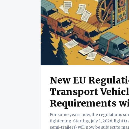
New EU Regulati
Transport Vehicl
Requirements wi
For some years now, the regulations sur
tightening. Starting July 1, 2026, light t
semi-trailers) will now be subject to man