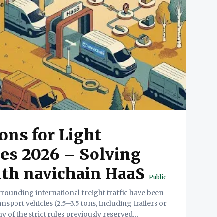
ons for Light
es 2026 – Solving
th navichain HaaS
Public
rounding international freight traffic have been
ransport vehicles (2.5–3.5 tons, including trailers or
y of the strict rules previously reserved