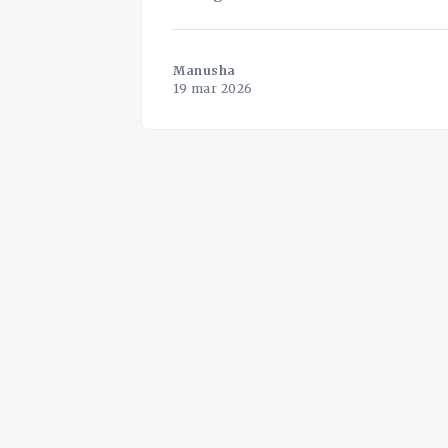
Manusha
19 mar 2026