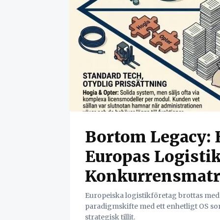
Bortom Legacy: E
Europas Logisti
Konkurrensmatr
Europeiska logistikföretag brottas med
paradigmskifte med ett enhetligt OS s
strategisk tillit.