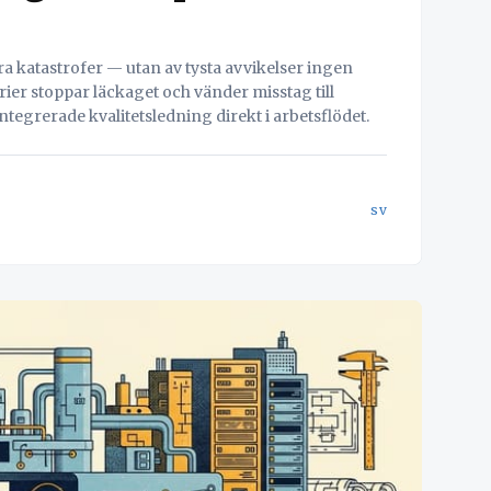
ra katastrofer — utan av tysta avvikelser ingen
ier stoppar läckaget och vänder misstag till
ntegrerade kvalitetsledning direkt i arbetsflödet.
sv