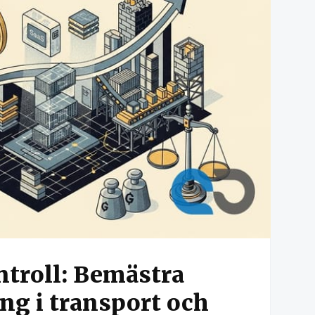
ontroll: Bemästra
ng i transport och