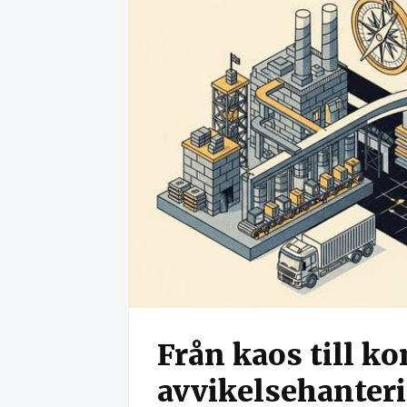
Från kaos till k
avvikelsehanteri