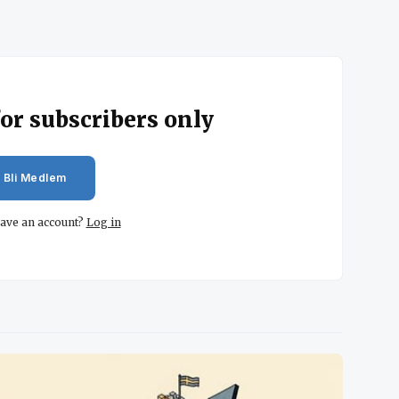
for subscribers only
Bli Medlem
have an account?
Log in