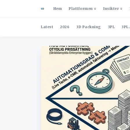
Hem
Plattformen
Insikter
Latest
2026
3D Packning
3PL
3PL 