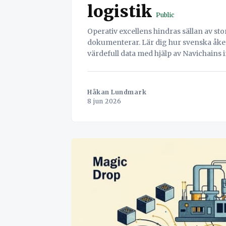
logistik
Public
Operativ excellens hindras sällan av sto
dokumenterar. Lär dig hur svenska åker
värdefull data med hjälp av Navichains i
Håkan Lundmark
8 jun 2026