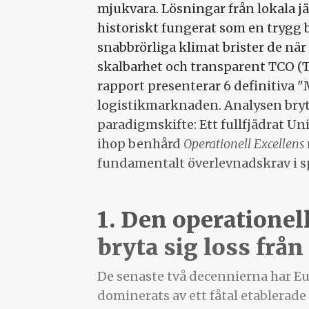
mjukvara. Lösningar från lokala j
historiskt fungerat som en trygg
snabbrörliga klimat brister de när
skalbarhet och transparent TCO (T
rapport presenterar 6 definitiva 
logistikmarknaden. Analysen bryte
paradigmskifte: Ett fullfjädrat U
ihop benhård
Operationell Excellens
fundamentalt överlevnadskrav i s
1. Den operationel
bryta sig loss från
De senaste två decennierna har Eu
dominerats av ett fåtal etablerad