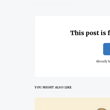
bruttomarginalen.
This post is 
Already 
YOU MIGHT ALSO LIKE