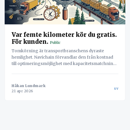
Var femte kilometer kör du gratis.
För kunden.
Public
Tomkörning är transportbranschens dyraste
hemlighet. Navichain förvandlar den från kostnad
till optimeringsmöjlighet med kapacitetsmatchning
och dynamisk prissättning.
Håkan Lundmark
sv
21 apr 2026