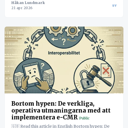
Håkan Lundmark
sv
21 apr 2026
Bortom hypen: De verkliga,
operativa utmaningarna med att
implementera e-CMR
Public
🇬🇧 Read this article in English Bortom hypen: De