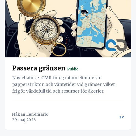
Passera gränsen
Public
Navichains e-CMR-integration eliminerar
pappersfrikton och väntetider vid gränser, vilket
frigör värdefull tid och resurser för åkerier.
Håkan Lundmark
sv
29 maj 2026