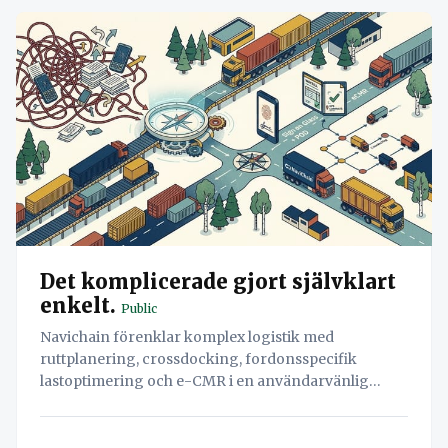
Det komplicerade gjort självklart
enkelt.
Public
Navichain förenklar komplex logistik med
ruttplanering, crossdocking, fordonsspecifik
lastoptimering och e-CMR i en användarvänlig
plattform.