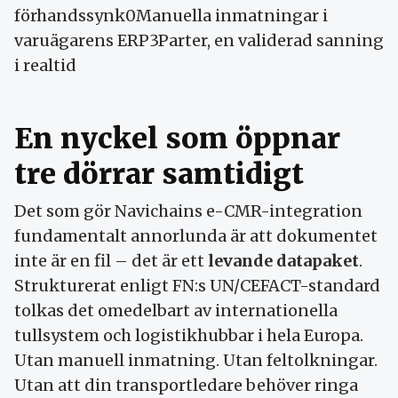
förhandssynk0Manuella inmatningar i
varuägarens ERP3Parter, en validerad sanning
i realtid
En nyckel som öppnar
tre dörrar samtidigt
Det som gör Navichains e-CMR-integration
fundamentalt annorlunda är att dokumentet
inte är en fil – det är ett
levande datapaket
.
Strukturerat enligt FN:s UN/CEFACT-standard
tolkas det omedelbart av internationella
tullsystem och logistikhubbar i hela Europa.
Utan manuell inmatning. Utan feltolkningar.
Utan att din transportledare behöver ringa