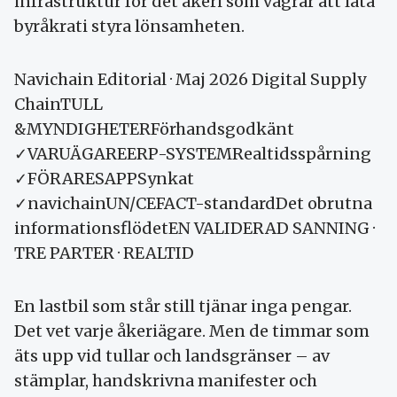
infrastruktur för det åkeri som vägrar att låta
byråkrati styra lönsamheten.
Navichain Editorial · Maj 2026 Digital Supply
ChainTULL
&MYNDIGHETERFörhandsgodkänt
✓VARUÄGAREERP-SYSTEMRealtidsspårning
✓FÖRARESAPPSynkat
✓navichainUN/CEFACT-standardDet obrutna
informationsflödetEN VALIDERAD SANNING ·
TRE PARTER · REALTID
En lastbil som står still tjänar inga pengar.
Det vet varje åkeriägare. Men de timmar som
äts upp vid tullar och landsgränser – av
stämplar, handskrivna manifester och