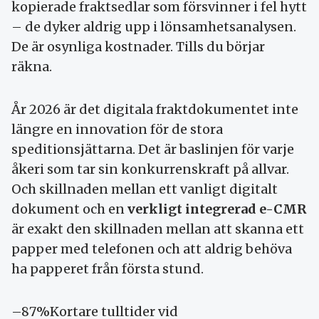
kopierade fraktsedlar som försvinner i fel hytt
– de dyker aldrig upp i lönsamhetsanalysen.
De är osynliga kostnader. Tills du börjar
räkna.
År 2026 är det digitala fraktdokumentet inte
längre en innovation för de stora
speditionsjättarna. Det är baslinjen för varje
åkeri som tar sin konkurrenskraft på allvar.
Och skillnaden mellan ett vanligt digitalt
dokument och en
verkligt integrerad e-CMR
är exakt den skillnaden mellan att skanna ett
papper med telefonen och att aldrig behöva
ha papperet från första stund.
–87%Kortare tulltider vid