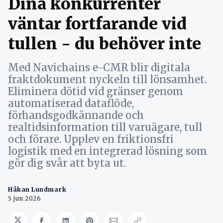
Dina konkurrenter
väntar fortfarande vid
tullen - du behöver inte
Med Navichains e-CMR blir digitala
fraktdokument nyckeln till lönsamhet.
Eliminera dötid vid gränser genom
automatiserad dataflöde,
förhandsgodkännande och
realtidsinformation till varuägare, tull
och förare. Upplev en friktionsfri
logistik med en integrerad lösning som
gör dig svår att byta ut.
Håkan Lundmark
5 jun 2026