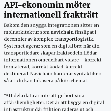
API-ekonomin möter
internationell frakträtt
Bakom den snygga integrationen sitter en
molnarkitektur som
navichain
finslipat i
decennier av komplex transportlogistik.
Systemet agerar som en digital bro: när din
transportledare skapar fraktsedeln flödar
informationen omedelbart vidare – korrekt
formaterad, korrekt kodad, korrekt
destinerad. Navichain hanterar syntaktiken
så att du kan fokusera på körschemat.
"Att dela data är inte att ge bort sina
affärshemligheter. Det är att bygga en digital
infrastruktur där friktion raderas ut och