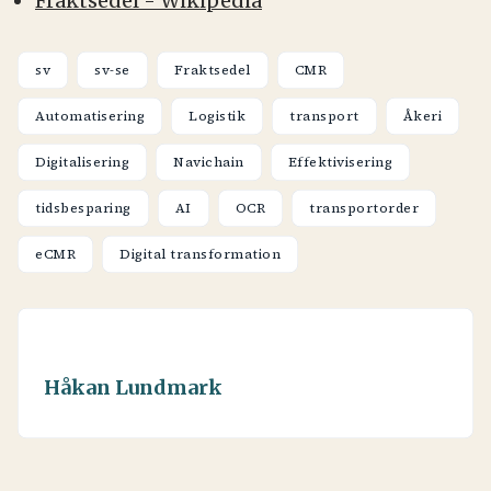
Fraktsedel - Wikipedia
sv
sv-se
Fraktsedel
CMR
Automatisering
Logistik
transport
Åkeri
Digitalisering
Navichain
Effektivisering
tidsbesparing
AI
OCR
transportorder
eCMR
Digital transformation
Håkan Lundmark