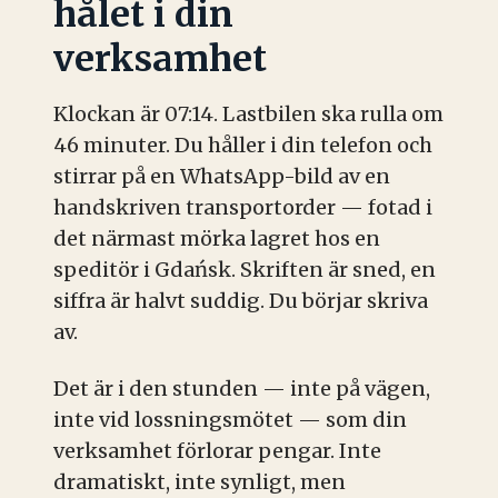
hålet i din
verksamhet
Klockan är 07:14. Lastbilen ska rulla om
46 minuter. Du håller i din telefon och
stirrar på en WhatsApp-bild av en
handskriven transportorder — fotad i
det närmast mörka lagret hos en
speditör i Gdańsk. Skriften är sned, en
siffra är halvt suddig. Du börjar skriva
av.
Det är i den stunden — inte på vägen,
inte vid lossningsmötet — som din
verksamhet förlorar pengar. Inte
dramatiskt, inte synligt, men