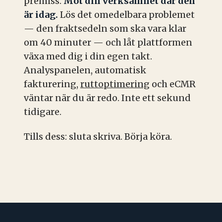
premiss.
Möt din verksamhet där den
är idag.
Lös det omedelbara problemet
— den fraktsedeln som ska vara klar
om 40 minuter — och låt plattformen
växa med dig i din egen takt.
Analyspanelen, automatisk
fakturering,
ruttoptimering
och eCMR
väntar när du är redo. Inte ett sekund
tidigare.
Tills dess: sluta skriva. Börja köra.