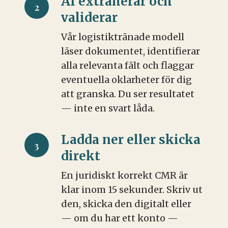
AI extraherar och
2
validerar
Vår logistiktränade modell
läser dokumentet, identifierar
alla relevanta fält och flaggar
eventuella oklarheter för dig
att granska. Du ser resultatet
— inte en svart låda.
Ladda ner eller skicka
3
direkt
En juridiskt korrekt CMR är
klar inom 15 sekunder. Skriv ut
den, skicka den digitalt eller
— om du har ett konto —