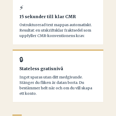
⚡
15 sekunder till klar CMR
Ostrukturerad text mappas automatiskt.
Resultat: en utskriftsklar fraktsedel som
uppfyller CMR-konventionens krav.
🔒
Stateless gratisnivå
Inget sparas utan ditt medgivande.
Stänger du fliken är datan borta. Du
bestämmer helt när och om du vill skapa
ett konto.