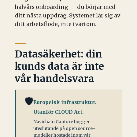
halvårs onboarding — du börjar med
ditt nästa uppdrag. Systemet lär sig av
ditt arbetsflöde, inte tvärtom.
Datasäkerhet: din
kunds data är inte
vår handelsvara
🛡️
Europeisk infrastruktur.
Utanför CLOUD Act.
Navichain Capture bygger
uteslutande på open source-
modeller hostade inom vår