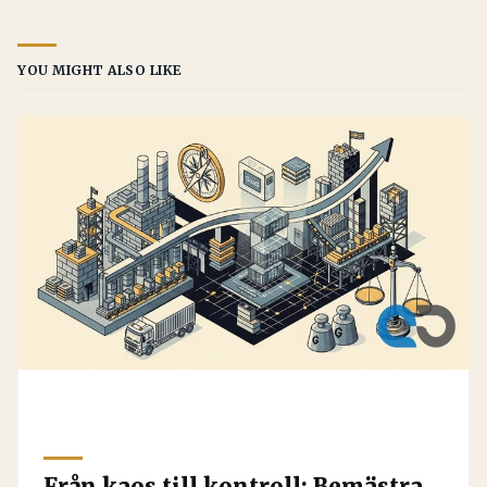
YOU MIGHT ALSO LIKE
Från kaos till kontroll: Bemästra