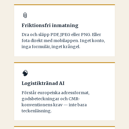
📎
Friktionsfri inmatning
Dra och släpp PDF, JPEG eller PNG. Eller
fota direkt med mobilappen. Inget konto,
inga formulär, inget krångel.
🧠
Logistiktränad AI
Förstår europeiska adressformat,
godsbeteckningar och CMR-
konventionens krav — inte bara
teckenläsning.