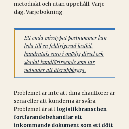
metodiskt och utan uppehåll. Varje
dag. Varje bokning.
Ett enda misstypat postnummer kan
leda till en feldirigerad lastbil,
hundratals euro i onödig diesel och
skadat kundförtroende som tar
månader att återuppbygga.
Problemet är inte att dina chaufförer är
sena eller att kunderna är svåra.
Problemet är att
logistikbranschen
fortfarande behandlar ett
inkommande dokument som ett dött