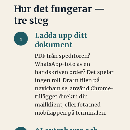
Hur det fungerar —
tre steg
Ladda upp ditt
1
dokument
PDF från speditören?
WhatsApp-foto av en
handskriven order? Det spelar
ingen roll. Dra in filen på
navichain.se, använd Chrome-
tillägget direkt i din
mailklient, eller fota med
mobilappen på terminalen.