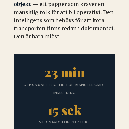
objekt
— ett papper som kräver en
mänsklig tolk för att bli operativt. Den
intelligens som behövs för att köra
transporten finns redan i dokumentet.
Den är bara inlåst.
23 min
GENOMSNITTLIG TID FÖR MANUELL CMR-
INMATNING
15 sek
MED NAVICHAIN CAPTURE