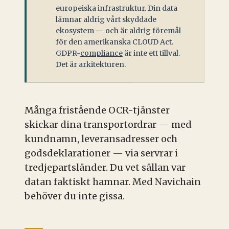
europeiska infrastruktur. Din data
lämnar aldrig vårt skyddade
ekosystem — och är aldrig föremål
för den amerikanska CLOUD Act.
GDPR-
compliance
är inte ett tillval.
Det är arkitekturen.
Många fristående OCR-tjänster
skickar dina transportordrar — med
kundnamn, leveransadresser och
godsdeklarationer — via servrar i
tredjepartsländer. Du vet sällan var
datan faktiskt hamnar. Med Navichain
behöver du inte gissa.