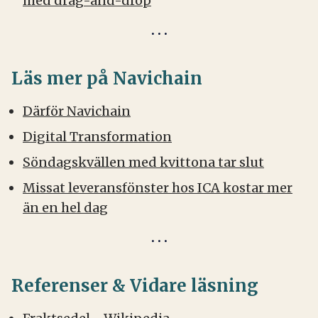
med drag-and-drop
Läs mer på Navichain
Därför Navichain
Digital Transformation
Söndagskvällen med kvittona tar slut
Missat leveransfönster hos ICA kostar mer
än en hel dag
Referenser & Vidare läsning