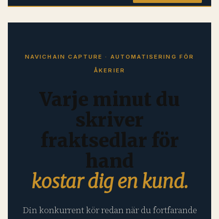
NAVICHAIN CAPTURE · AUTOMATISERING FÖR
ÅKERIER
Varje minut du
skriver
fraktsedlar för
hand
kostar dig en kund.
Din konkurrent kör redan när du fortfarande