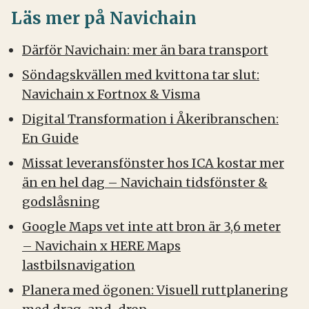
Läs mer på Navichain
Därför Navichain: mer än bara transport
Söndagskvällen med kvittona tar slut:
Navichain x Fortnox & Visma
Digital Transformation i Åkeribranschen:
En Guide
Missat leveransfönster hos ICA kostar mer
än en hel dag – Navichain tidsfönster &
godslåsning
Google Maps vet inte att bron är 3,6 meter
– Navichain x HERE Maps
lastbilsnavigation
Planera med ögonen: Visuell ruttplanering