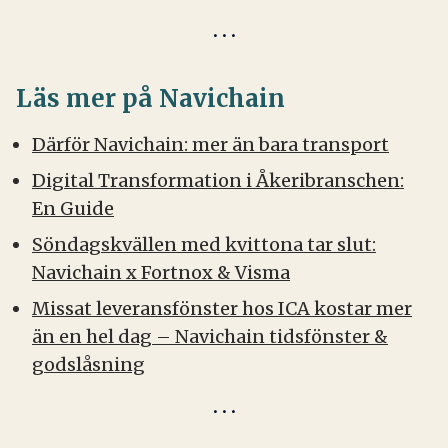
Läs mer på Navichain
Därför Navichain: mer än bara transport
Digital Transformation i Åkeribranschen:
En Guide
Söndagskvällen med kvittona tar slut:
Navichain x Fortnox & Visma
Missat leveransfönster hos ICA kostar mer
än en hel dag – Navichain tidsfönster &
godslåsning