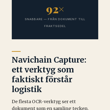
92×
SNABBARE — FRÅN DOKUMENT TILL
FRAKTSEDEL
Navichain Capture:
ett verktyg som
faktiskt förstår
logistik
De flesta OCR-verktyg ser ett
dokument som en samling tecken.