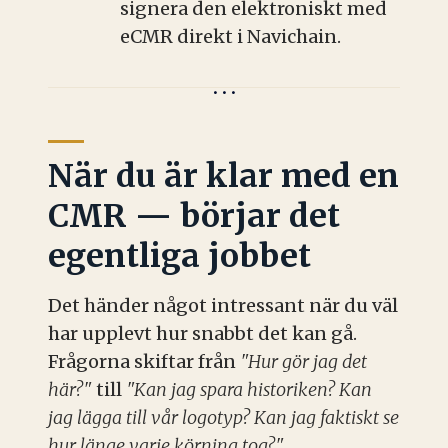
signera den elektroniskt med
eCMR direkt i Navichain.
När du är klar med en
CMR — börjar det
egentliga jobbet
Det händer något intressant när du väl
har upplevt hur snabbt det kan gå.
Frågorna skiftar från
"Hur gör jag det
här?"
till
"Kan jag spara historiken? Kan
jag lägga till vår logotyp? Kan jag faktiskt se
hur länge varje körning tog?"