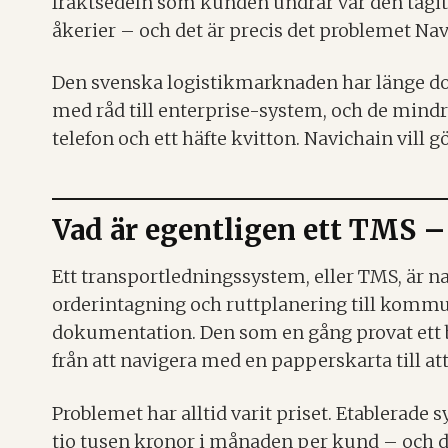
fraktsedeln som kunden undrar var den tagit 
åkerier – och det är precis det problemet Navi
Den svenska logistikmarknaden har länge dom
med råd till enterprise-system, och de mindr
telefon och ett häfte kvitton. Navichain vill g
Vad är egentligen ett TMS –
Ett transportledningssystem, eller TMS, är nav
orderintagning och ruttplanering till kommu
dokumentation. Den som en gång provat ett b
från att navigera med en papperskarta till at
Problemet har alltid varit priset. Etablerade
tio tusen kronor i månaden per kund – och det