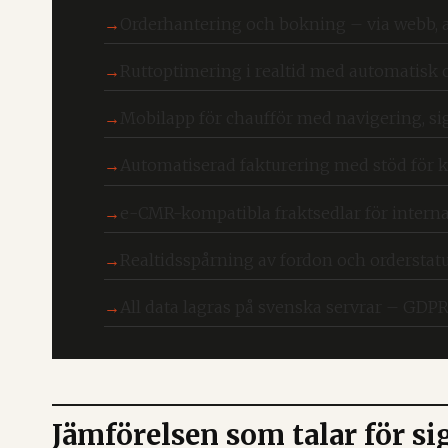
Orderhantering och bokning – via webb, a
Ruttoptimering i realtid med automatisk c
Mobilapp för chaufför med navigering, s
Automatiserad fakturering med stöd för k
e-CMR-kompatibla fraktsedlar för internat
Realtidsspårning av fordon och orderstat
All data lagras på svenska servrar – GDP
Jämförelsen som talar för sig