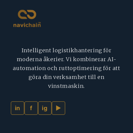
Intelligent logistikhantering för
moderna åkerier. Vi kombinerar AI-
automation och ruttoptimering för att
göra din verksamhet till en
vinstmaskin.
in
f
ig
▶