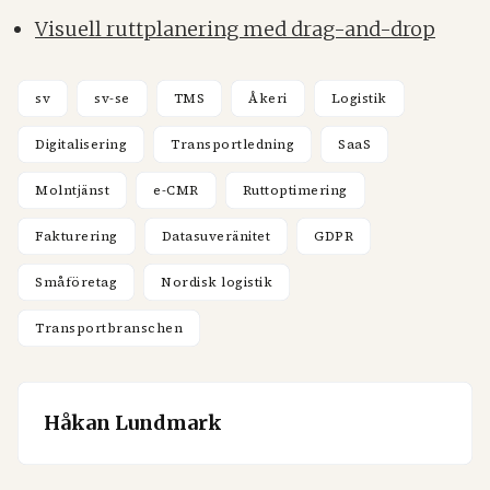
Visuell ruttplanering med drag-and-drop
sv
sv-se
TMS
Åkeri
Logistik
Digitalisering
Transportledning
SaaS
Molntjänst
e-CMR
Ruttoptimering
Fakturering
Datasuveränitet
GDPR
Småföretag
Nordisk logistik
Transportbranschen
Håkan Lundmark