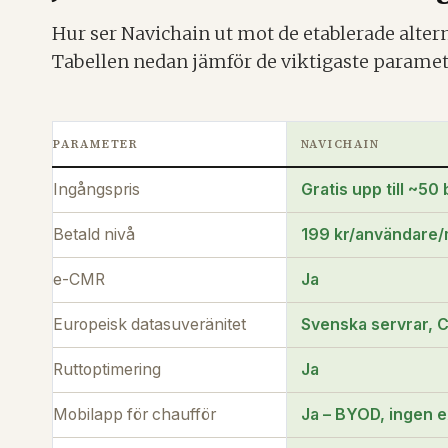
Hur ser Navichain ut mot de etablerade alte
Tabellen nedan jämför de viktigaste parametrar
PARAMETER
NAVICHAIN
Ingångspris
Gratis upp till ~5
Betald nivå
199 kr/användare
e-CMR
Ja
Europeisk datasuveränitet
Svenska servrar, 
Ruttoptimering
Ja
Mobilapp för chaufför
Ja – BYOD, ingen e