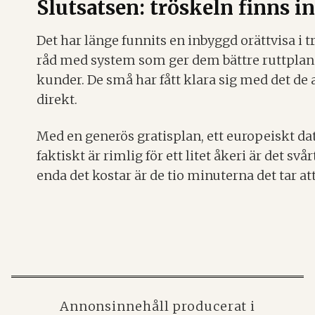
Slutsatsen: tröskeln finns i
Det har länge funnits en inbyggd orättvisa i 
råd med system som ger dem bättre ruttplane
kunder. De små har fått klara sig med det de 
direkt.
Med en generös gratisplan, ett europeiskt d
faktiskt är rimlig för ett litet åkeri är det svå
enda det kostar är de tio minuterna det tar att
Annonsinnehåll producerat i