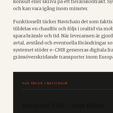
konsult eller skriva på ett flerårskontrakt. 
och kan vara igång inom minuter.
Funktionellt täcker Navichain det som faktiskt s
tilldelas en chaufför och följs i realtid via m
spara bränsle och tid. När leveransen är gjor
avtal, avstånd och eventuella förändringar s
systemet stöder e-CMR genereras digitala fr
gränsöverskridande transporter inom Europ
VAD INGÅR I NAVICHAIN
Komplett TMS – utan tillval