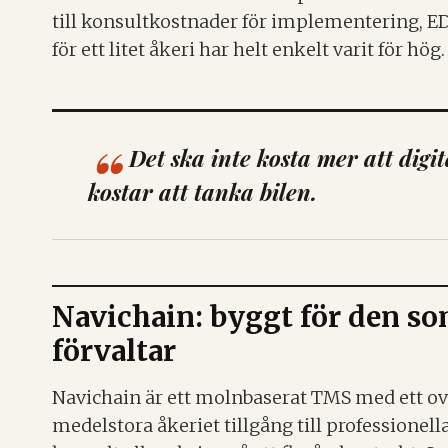
till konsultkostnader för implementering, ED
för ett litet åkeri har helt enkelt varit för hög.
Det ska inte kosta mer att digit
kostar att tanka bilen.
Navichain: byggt för den so
förvaltar
Navichain är ett molnbaserat TMS med ett ovanl
medelstora åkeriet tillgång till professionell