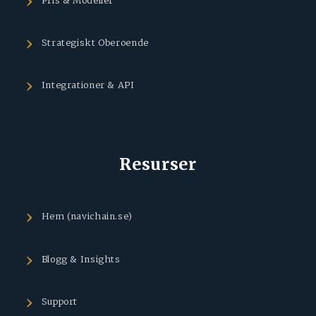
Pris & Modeller
Strategiskt Oberoende
Integrationer & API
Resurser
Hem (navichain.se)
Blogg & Insights
Support