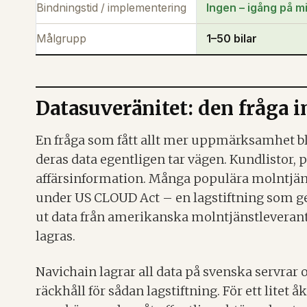
Bindningstid / implementering
Ingen – igång på m
Målgrupp
1–50 bilar
Datasuveränitet: den fråga in
En fråga som fått allt mer uppmärksamhet bl
deras data egentligen tar vägen. Kundlistor, 
affärsinformation. Många populära molntjäns
under US CLOUD Act – en lagstiftning som g
ut data från amerikanska molntjänstleverantör
lagras.
Navichain lagrar all data på svenska servrar o
räckhåll för sådan lagstiftning. För ett litet 