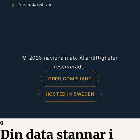
Användarvillkor
© 2026 navichain ab. Alla rättigheter
reserverade.
GDPR COMPLIANT
HOSTED IN SWEDEN
🔒
Din data stannar i