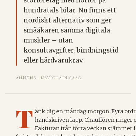
storföretag med flottor på
hundratals bilar. Nu finns ett
nordiskt alternativ som ger
smååkaren samma digitala
muskler – utan
konsultavgifter, bindningstid
eller hårdvarukrav.
ANNONS · NAVICHAIN SAAS
T
änk dig en måndag morgon. Fyra ordrar
handskriven lapp. Chauffören ringer o
Fakturan från förra veckan stämmer in