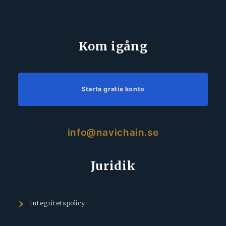
Kom igång
Starta gratis konto
info@navichain.se
Juridik
Integritetspolicy