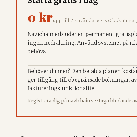
Starta gratis i dag
0 kr
upp till 2 användare · ~50 bokninga
Navichain erbjuder en permanent gratispla
ingen nedräkning. Använd systemet på rik
behövs.
Behöver du mer? Den betalda planen kosta
ger tillgång till obegränsade bokningar, 
faktureringsfunktionalitet.
Registrera dig på navichain.se · Inga bindande avt