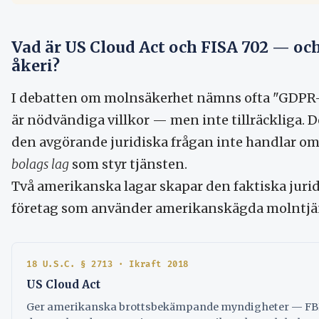
Vad är US Cloud Act och FISA 702 — och v
åkeri?
I debatten om molnsäkerhet nämns ofta "GDPR-c
är nödvändiga villkor — men inte tillräckliga. 
den avgörande juridiska frågan inte handlar o
bolags lag
som styr tjänsten.
Två amerikanska lagar skapar den faktiska juri
företag som använder amerikanskägda molntjä
18 U.S.C. § 2713 · Ikraft 2018
US Cloud Act
Ger amerikanska brottsbekämpande myndigheter — FBI, 