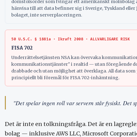
domstolsorder som tvingar ett amerikanskt molnbolag at
hänvisa till att data befinner sig i Sverige, Tyskland ell
bolaget, inte serverplaceringen.
50 U.S.C. § 1881a · Ikraft 2008 · ALLVARLIGARE RISK
FISA 702
Underrättelsetjänsten NSA kan övervaka kommunikation
kommunikationstjänster" i realtid — utan föregående dom
drabbade och utan möjlighet att överklaga. All data som
principiellt bli föremål för FISA 702-inhämtning.
"Det spelar ingen roll var servern står fysiskt. Det 
Det är inte en tolkningsfråga. Det är en lagreg
bolag — inklusive AWS LLC, Microsoft Corporatio