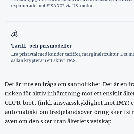
exponerade mot FISA 702 via US-molnet.
💰
Tariff- och prismodeller
Era prisavtal med kunder, tariffer, marginalstruktur. Det me
sällan krypterat i ett aktivt TMS.
Det är inte en fråga om sannolikhet. Det är en 
risken för aktiv inhämtning mot ett enskilt åker
GDPR-brott (inkl. ansvarsskyldighet mot IMY) e
automatiskt om tredjelandsöverföring sker i s
även om den sker utan åkeriets vetskap.