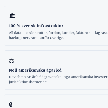
🏛
100 % svensk infrastruktur
All data — order, rutter, fordon, kunder, fakturor — lagras
backup-servrar utanför Sverige.
⚖
Noll amerikanska ägarled
Navichain AB är helägt svenskt. Inga amerikanska invester
jurisdiktionsberoende.
🔒