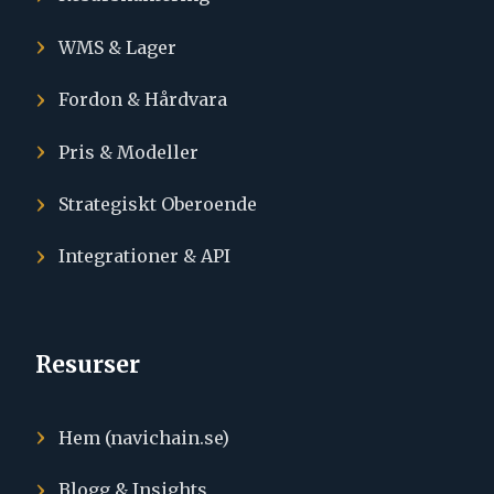
WMS & Lager
Fordon & Hårdvara
Pris & Modeller
Strategiskt Oberoende
Integrationer & API
Resurser
Hem (navichain.se)
Blogg & Insights