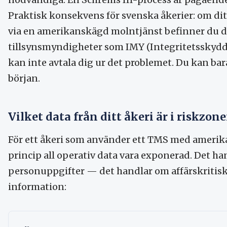
Praktisk konsekvens för svenska åkerier: om d
via en amerikanskägd molntjänst befinner du di
tillsynsmyndigheter som IMY (Integritetsskyd
kan inte avtala dig ur det problemet. Du kan ba
början.
Vilket data från ditt åkeri är i riskzon
För ett åkeri som använder ett TMS med ameri
princip all operativ data vara exponerad. Det ha
personuppgifter — det handlar om affärskritis
information: