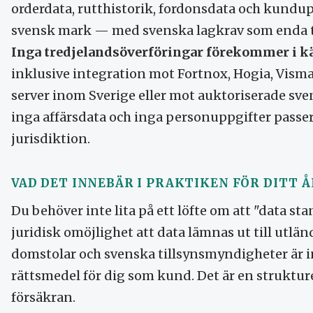
orderdata, rutthistorik, fordonsdata och kundup
svensk mark — med svenska lagkrav som enda ti
Inga tredjelandsöverföringar förekommer i kä
inklusive integration mot Fortnox, Hogia, Visma
server inom Sverige eller mot auktoriserade sv
inga affärsdata och inga personuppgifter passe
jurisdiktion.
VAD DET INNEBÄR I PRAKTIKEN FÖR DITT Å
Du behöver inte lita på ett löfte om att "data stan
juridisk omöjlighet att data lämnas ut till utl
domstolar och svenska tillsynsmyndigheter är i
rättsmedel för dig som kund. Det är en strukture
försäkran.