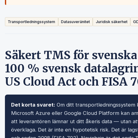
Transportledningssystem
Datasuveränitet
Juridisk säkerhet
G
Säkert TMS för svenska 
100 % svensk datalagr
US Cloud Act och FISA 
Det korta svaret:
Om ditt transportledningssystem
Microsoft Azure eller Google Cloud Platform kan am
att leverantören lämnar ut ditt åkeris data — utan at
överklaga. Det är inte en hypotetisk risk. Det är l