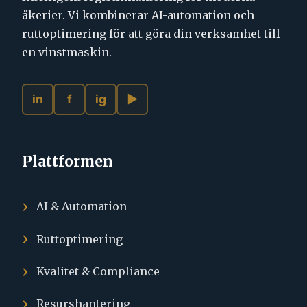
åkerier. Vi kombinerar AI-automation och
ruttoptimering för att göra din verksamhet till
en vinstmaskin.
in
f
ig
▶
Plattformen
AI & Automation
Ruttoptimering
Kvalitet & Compliance
Resurshantering