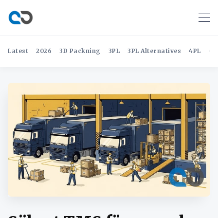
Latest
2026
3D Packning
3PL
3PL Alternatives
4PL
4P