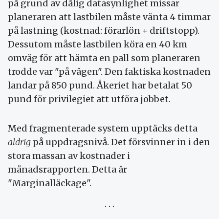
på grund av dålig datasynlighet missar
planeraren att lastbilen måste vänta 4 timmar
på lastning (kostnad: förarlön + driftstopp).
Dessutom måste lastbilen köra en 40 km
omväg för att hämta en pall som planeraren
trodde var "på vägen". Den faktiska kostnaden
landar på 850 pund. Åkeriet har betalat 50
pund för privilegiet att utföra jobbet.
Med fragmenterade system upptäcks detta
aldrig
på uppdragsnivå. Det försvinner in i den
stora massan av kostnader i
månadsrapporten. Detta är
"Marginalläckage".