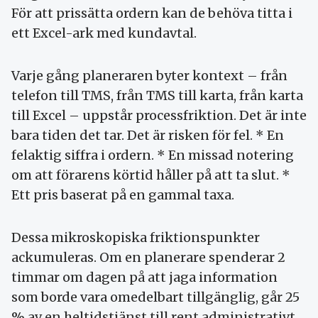
För att prissätta ordern kan de behöva titta i
ett Excel-ark med kundavtal.
Varje gång planeraren byter kontext – från
telefon till TMS, från TMS till karta, från karta
till Excel – uppstår processfriktion. Det är inte
bara tiden det tar. Det är risken för fel. * En
felaktig siffra i ordern. * En missad notering
om att förarens körtid håller på att ta slut. *
Ett pris baserat på en gammal taxa.
Dessa mikroskopiska friktionspunkter
ackumuleras. Om en planerare spenderar 2
timmar om dagen på att jaga information
som borde vara omedelbart tillgänglig, går 25
% av en heltidstjänst till rent administrativt