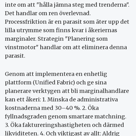
inte om att "hålla jämna steg med trenderna".
Det handlar om ren överlevnad.
Processfriktion är en parasit som äter upp det
lilla utrymme som finns kvar i åkeriernas
marginaler. Strategin "Planering som
vinstmotor" handlar om att eliminera denna
parasit.
Genom att implementera en enhetlig
plattform (Unified Fabric) och ge sina
planerare verktygen att bli marginalhandlare
kan ett åkeri: 1. Minska de administrativa
kostnaderna med 30–40 %. 2. Öka
fyllnadsgraden genom smartare matchning.
3. Öka faktureringshastigheten och därmed
likviditeten. 4. Och viktigast av allt: Aldrig