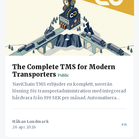
The Complete TMS for Modern
Transporters
Public
NaviChain TMS erbjuder en komplett, suverän
lösning för transportadministration med integrerad
hårdvara från 199 SEK per månad. Automatisera
arbetsflöden, säkra din data och öka effektiviteten.
Håkan Lundmark
en
26 apr 2026