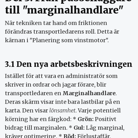
till "marginalhandlare"
När tekniken tar hand om friktionen
förändras transportledarens roll. Detta är
kärnan i "Planering som vinstmotor".
3.1 Den nya arbetsbeskrivningen
Istället för att vara en administratör som
skriver in ordrar och jagar förare, blir
transportledaren en
Marginalhandlare
.
Deras skärm visar inte bara lastbilar på en
karta. Den visar
lönsamhet
. Varje potentiell
körning har en färgkod: *
Grön:
Positivt
bidrag till marginalen. *
Gul:
Låg marginal,
kräver optimering. *
Röd:
Förlustaffär.