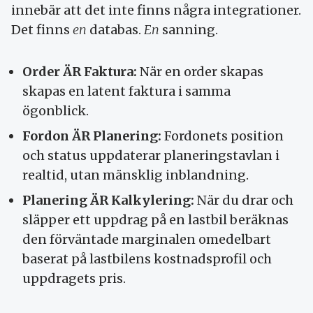
innebär att det inte finns några integrationer.
Det finns
en
databas.
En
sanning.
Order ÄR Faktura:
När en order skapas
skapas en latent faktura i samma
ögonblick.
Fordon ÄR Planering:
Fordonets position
och status uppdaterar planeringstavlan i
realtid, utan mänsklig inblandning.
Planering ÄR Kalkylering:
När du drar och
släpper ett uppdrag på en lastbil beräknas
den förväntade marginalen omedelbart
baserat på lastbilens kostnadsprofil och
uppdragets pris.