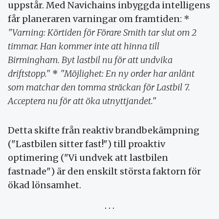
uppstår. Med Navichains inbyggda intelligens
får planeraren varningar om framtiden: *
"Varning: Körtiden för Förare Smith tar slut om 2
timmar. Han kommer inte att hinna till
Birmingham. Byt lastbil nu för att undvika
driftstopp."
*
"Möjlighet: En ny order har anlänt
som matchar den tomma sträckan för Lastbil 7.
Acceptera nu för att öka utnyttjandet."
Detta skifte från reaktiv brandbekämpning
("Lastbilen sitter fast!") till proaktiv
optimering ("Vi undvek att lastbilen
fastnade") är den enskilt största faktorn för
ökad lönsamhet.