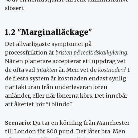
slöseri.
1.2 "Marginalläckage"
Det allvarligaste symptomet på
processfriktion är
bristen på realtidskalkylering
.
När en planerare accepterar ett uppdrag vet
de ofta vad
intäkten
är. Men vet de
kostnaden
? I
de flesta system är kostnaden endast synlig
när fakturan från underleverantören
anländer, eller när lönerna körs. Det innebär
att åkeriet kör "i blindo".
Scenario:
Du tar en körning från Manchester
till London för 800 pund. Det låter bra. Men