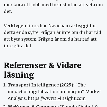
mer köra ett jobb med förlust utan att veta om
det.
Verktygen finns här. Navichain är byggt för
detta enda syfte. Frågan är inte om du har råd
att byta system. Frågan är om du har råd att
inte göra det.
Referenser & Vidare
läsning
Transport Intelligence (2025):
"The
impact of digitalization on margin". Market
Analysis.
https://www.ti-insight.com
McKinsey & Company:
"Supply Chain 4.0 -