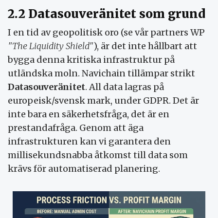
2.2 Datasouveränitet som grund
I en tid av geopolitisk oro (se vår partners WP
"The Liquidity Shield"
), är det inte hållbart att
bygga denna kritiska infrastruktur på
utländska moln. Navichain tillämpar strikt
Datasouveränitet
. All data lagras på
europeisk/svensk mark, under GDPR. Det är
inte bara en säkerhetsfråga, det är en
prestandafråga. Genom att äga
infrastrukturen kan vi garantera den
millisekundsnabba åtkomst till data som
krävs för automatiserad planering.