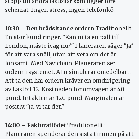
stopp till andra lastbilar som ligger före
schemat. Ingen stress, ingen telefonkö.
10:30 – Den brådskande ordern
Traditionellt:
En stor kund ringer. "Kan ni ta en pall till
London, måste iväg nu?" Planeraren säger "Ja"
för att vara snäll, utan att veta om det är
lönsamt. Med Navichain: Planeraren ser
ordern i systemet. AI:n simulerar omedelbart:
Att ta den här ordern kräver en omdirigering
av Lastbil 12. Kostnaden för omvägen är 40
pund. Intäkten är 120 pund. Marginalen är
positiv. "Ja, vi tar det."
14:00 – Fakturaflödet
Traditionellt:
Planeraren spenderar den sista timmen på att