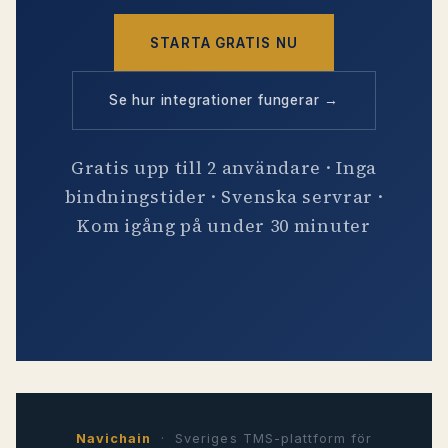
STARTA GRATIS NU
Se hur integrationer fungerar →
Gratis upp till 2 användare · Inga
bindningstider · Svenska servrar ·
Kom igång på under 30 minuter
Navichain
· Sveriges TMS-plattform för