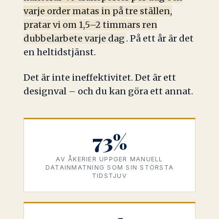
varje order matas in på tre ställen,
pratar vi om 1,5–2 timmars ren
dubbelarbete varje dag
. På ett år är det
en heltidstjänst.
Det är inte ineffektivitet. Det är ett
designval – och du kan göra ett annat.
73%
AV ÅKERIER UPPGER MANUELL
DATAINMATNING SOM SIN STÖRSTA
TIDSTJUV