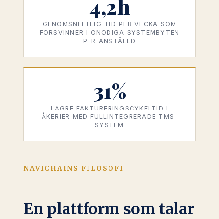
4,2h
GENOMSNITTLIG TID PER VECKA SOM
FÖRSVINNER I ONÖDIGA SYSTEMBYTEN
PER ANSTÄLLD
31%
LÄGRE FAKTURERINGSCYKELTID I
ÅKERIER MED FULLINTEGRERADE TMS-
SYSTEM
NAVICHAINS FILOSOFI
En plattform som talar