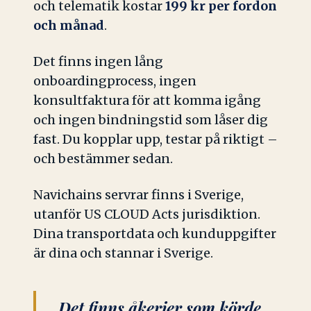
och telematik kostar
199 kr per fordon
och månad
.
Det finns ingen lång
onboardingprocess, ingen
konsultfaktura för att komma igång
och ingen bindningstid som låser dig
fast. Du kopplar upp, testar på riktigt –
och bestämmer sedan.
Navichains servrar finns i Sverige,
utanför US CLOUD Acts jurisdiktion.
Dina transportdata och kunduppgifter
är dina och stannar i Sverige.
Det finns åkerier som körde