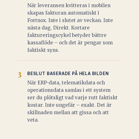
När leveransen kvitteras i mobilen
skapas fakturan automatiskt i
Fortnox. Inte i slutet av veckan. Inte
nästa dag. Direkt. Kortare
faktureringscykel betyder bättre
kassaflöde – och det är pengar som
faktiskt syns.
3
BESLUT BASERADE PÅ HELA BILDEN
När ERP-data, telematikdata och
operationsdata samlas i ett system
ser du plötsligt vad varje rutt faktiskt
kostar. Inte ungefär – exakt. Det är
skillnaden mellan att gissa och att
veta.