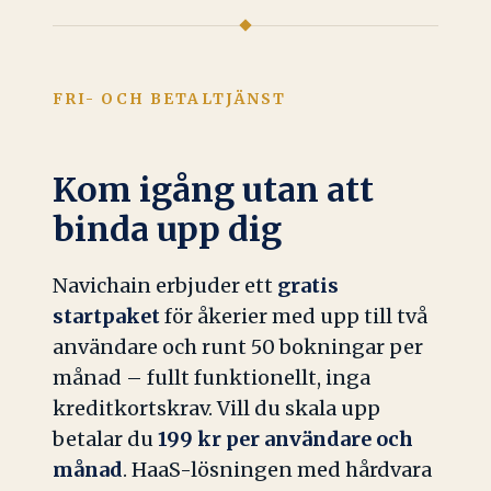
FRI- OCH BETALTJÄNST
Kom igång utan att
binda upp dig
Navichain erbjuder ett
gratis
startpaket
för åkerier med upp till två
användare och runt 50 bokningar per
månad – fullt funktionellt, inga
kreditkortskrav. Vill du skala upp
betalar du
199 kr per användare och
månad
. HaaS-lösningen med hårdvara