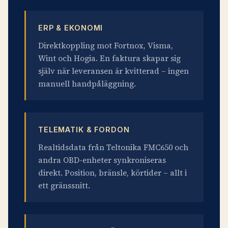
ERP & EKONOMI
Direktkoppling mot Fortnox, Visma,
Wint och Hogia. En faktura skapar sig
själv när leveransen är kvitterad – ingen
manuell handpåläggning.
TELEMATIK & FORDON
Realtidsdata från Teltonika FMC650 och
andra OBD-enheter synkroniseras
direkt. Position, bränsle, körtider – allt i
ett gränssnitt.