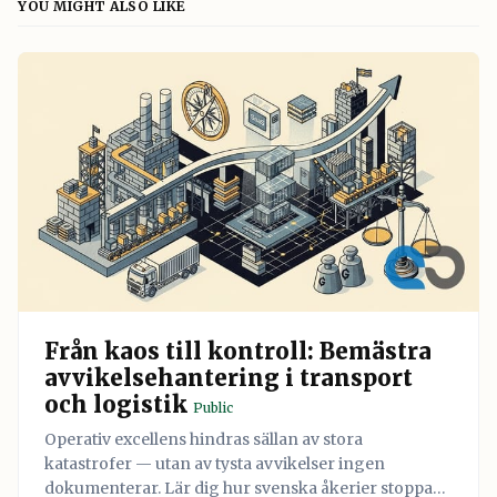
YOU MIGHT ALSO LIKE
Från kaos till kontroll: Bemästra
avvikelsehantering i transport
och logistik
Public
Operativ excellens hindras sällan av stora
katastrofer — utan av tysta avvikelser ingen
dokumenterar. Lär dig hur svenska åkerier stoppar