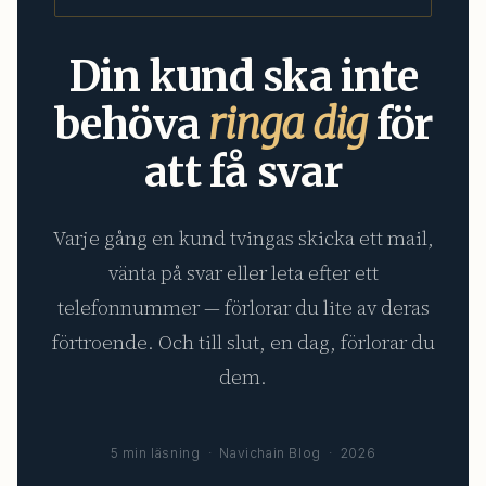
Din kund ska inte
behöva
ringa dig
för
att få svar
Varje gång en kund tvingas skicka ett mail,
vänta på svar eller leta efter ett
telefonnummer — förlorar du lite av deras
förtroende. Och till slut, en dag, förlorar du
dem.
5 min läsning · Navichain Blog · 2026