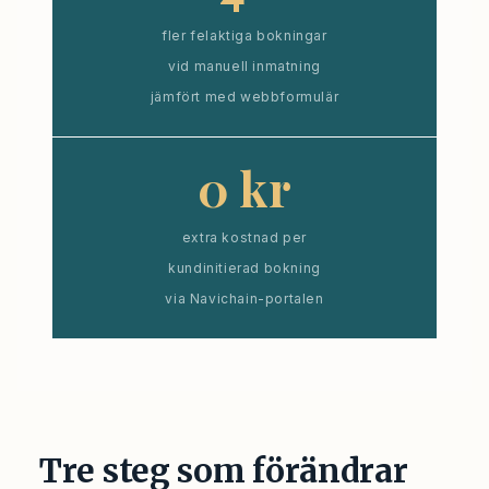
fler felaktiga bokningar
vid manuell inmatning
jämfört med webbformulär
0 kr
extra kostnad per
kundinitierad bokning
via Navichain-portalen
Tre steg som förändrar