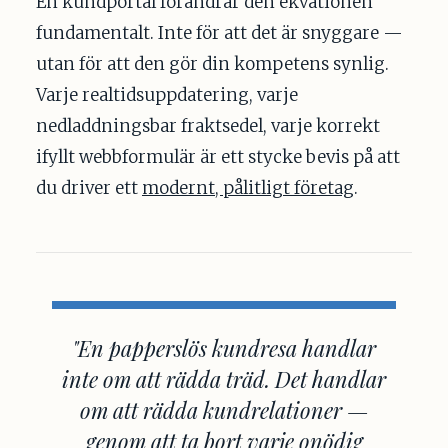
En kundportal förändrar den ekvationen
fundamentalt. Inte för att det är snyggare —
utan för att den gör din kompetens synlig.
Varje realtidsuppdatering, varje
nedladdningsbar fraktsedel, varje korrekt
ifyllt webbformulär är ett stycke bevis på att
du driver ett
modernt, pålitligt företag
.
"En papperslös kundresa handlar
inte om att rädda träd. Det handlar
om att rädda kundrelationer —
genom att ta bort varje onödig