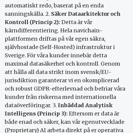
automatiskt redo, baserat på en enda
sanningskälla. 2.
Säker Dataarkitektur och
Kontroll (Princip 2):
Detta är vår
kärndifferentiering. Hela navichain-
plattformen driftas på vår egen säkra,
självhostade (Self-Hosted) infrastruktur i
Sverige. För våra kunder innebär detta
maximal datasäkerhet och kontroll. Genom
att hålla all data strikt inom svensk/EU-
jurisdiktion garanterar vi en okomplicerad
och robust GDPR-efterlevnad och befriar våra
kunder från riskerna med internationella
dataöverföringar. 3.
Inbäddad Analytisk
Intelligens (Princip 3):
Eftersom er data är
både enad och säker, kan vår egenutvecklade
(Proprietary) AI arbeta direkt på er operativa