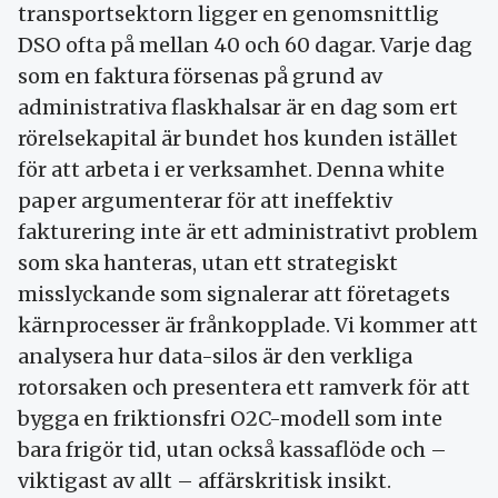
transportsektorn ligger en genomsnittlig
DSO ofta på mellan 40 och 60 dagar. Varje dag
som en faktura försenas på grund av
administrativa flaskhalsar är en dag som ert
rörelsekapital är bundet hos kunden istället
för att arbeta i er verksamhet. Denna white
paper argumenterar för att ineffektiv
fakturering inte är ett administrativt problem
som ska hanteras, utan ett strategiskt
misslyckande som signalerar att företagets
kärnprocesser är frånkopplade. Vi kommer att
analysera hur data-silos är den verkliga
rotorsaken och presentera ett ramverk för att
bygga en friktionsfri O2C-modell som inte
bara frigör tid, utan också kassaflöde och –
viktigast av allt – affärskritisk insikt.