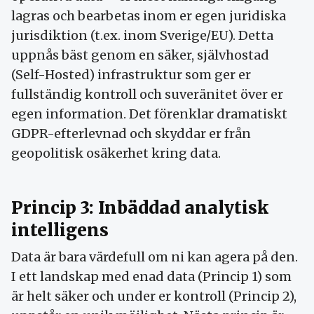
lagras och bearbetas inom er egen juridiska
jurisdiktion (t.ex. inom Sverige/EU). Detta
uppnås bäst genom en säker, självhostad
(Self-Hosted) infrastruktur som ger er
fullständig kontroll och suveränitet över er
egen information. Det förenklar dramatiskt
GDPR-efterlevnad och skyddar er från
geopolitisk osäkerhet kring data.
Princip 3: Inbäddad analytisk
intelligens
Data är bara värdefull om ni kan agera på den.
I ett landskap med enad data (Princip 1) som
är helt säker och under er kontroll (Princip 2),