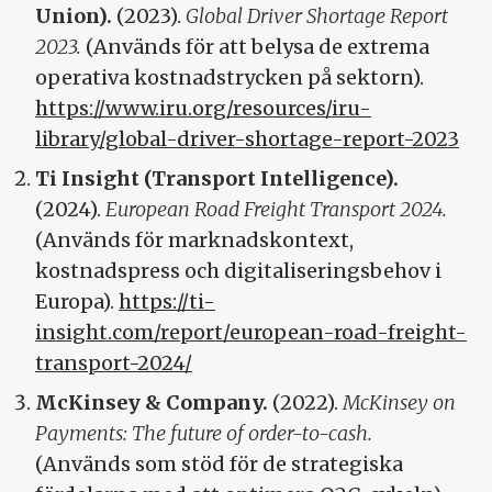
Union).
(2023).
Global Driver Shortage Report
2023.
(Används för att belysa de extrema
operativa kostnadstrycken på sektorn).
https://www.iru.org/resources/iru-
library/global-driver-shortage-report-2023
Ti Insight (Transport Intelligence).
(2024).
European Road Freight Transport 2024.
(Används för marknadskontext,
kostnadspress och digitaliseringsbehov i
Europa).
https://ti-
insight.com/report/european-road-freight-
transport-2024/
McKinsey & Company.
(2022).
McKinsey on
Payments: The future of order-to-cash.
(Används som stöd för de strategiska