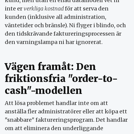
kund, men utan en enad datamodell vet ni
inte er
verkliga kostnad
för att serva den
kunden (inklusive all administration,
väntetider och bränsle). Ni flyger i blindo, och
den tidskrävande faktureringsprocessen är
den varningslampa ni har ignorerat.
Vägen framåt: Den
friktionsfria "order-to-
cash"-modellen
Att lösa problemet handlar inte om att
anställa fler administratörer eller att köpa ett
"snabbare" faktureringsprogram. Det handlar
om att eliminera den underliggande