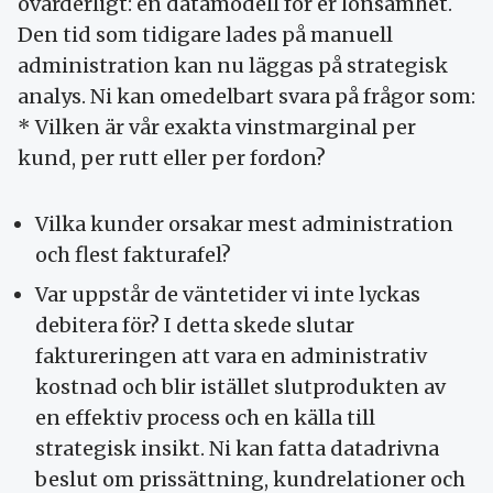
ovärderligt: en datamodell för er lönsamhet.
Den tid som tidigare lades på manuell
administration kan nu läggas på strategisk
analys. Ni kan omedelbart svara på frågor som:
* Vilken är vår exakta vinstmarginal per
kund, per rutt eller per fordon?
Vilka kunder orsakar mest administration
och flest fakturafel?
Var uppstår de väntetider vi inte lyckas
debitera för? I detta skede slutar
faktureringen att vara en administrativ
kostnad och blir istället slutprodukten av
en effektiv process och en källa till
strategisk insikt. Ni kan fatta datadrivna
beslut om prissättning, kundrelationer och