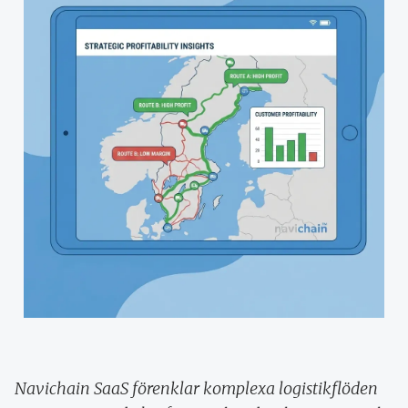
Navichain SaaS förenklar komplexa logistikflöden