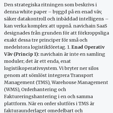
Den strategiska ritningen som beskrivs i
denna white paper – byggd på en enad väv,
säker datakontroll och inbäddad intelligens –
kan verka komplex att uppnå. navichain SaaS
designades från grunden för att förkroppsliga
exakt dessa tre principer för små och
medelstora logistikföretag. 1.
Enad Operativ
Väv (Princip 1):
navichain är inte en samling
moduler; det är ett enda, enat
logistikoperativsystem. Vi bryter ner silos
genom att sömlöst integrera Transport
Management (TMS), Warehouse Management
(WMS), Orderhantering och
Faktureringshantering i en och samma
plattform. När en order slutförs i TMS är
fakturaunderlaget omedelbart och