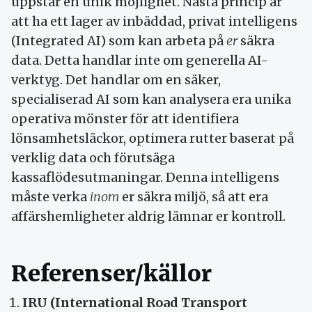
uppstår en unik möjlighet. Nästa princip är
att ha ett lager av inbäddad, privat intelligens
(Integrated AI) som kan arbeta på
er
säkra
data. Detta handlar inte om generella AI-
verktyg. Det handlar om en säker,
specialiserad AI som kan analysera era unika
operativa mönster för att identifiera
lönsamhetsläckor, optimera rutter baserat på
verklig data och förutsäga
kassaflödesutmaningar. Denna intelligens
måste verka
inom
er säkra miljö, så att era
affärshemligheter aldrig lämnar er kontroll.
Referenser/källor
IRU (International Road Transport