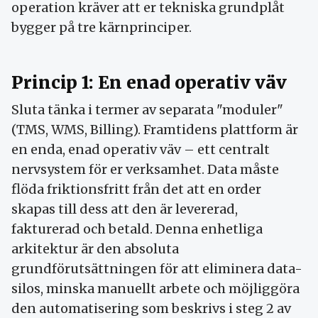
operation kräver att er tekniska grundplåt
bygger på tre kärnprinciper.
Princip 1: En enad operativ väv
Sluta tänka i termer av separata "moduler"
(TMS, WMS, Billing). Framtidens plattform är
en enda, enad operativ väv – ett centralt
nervsystem för er verksamhet. Data måste
flöda friktionsfritt från det att en order
skapas till dess att den är levererad,
fakturerad och betald. Denna enhetliga
arkitektur är den absoluta
grundförutsättningen för att eliminera data-
silos, minska manuellt arbete och möjliggöra
den automatisering som beskrivs i steg 2 av