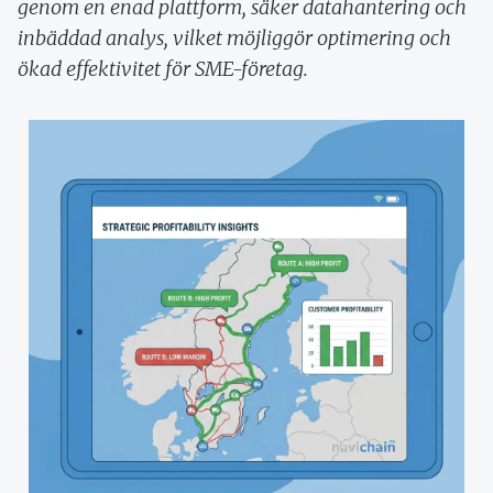
genom en enad plattform, säker datahantering och
inbäddad analys, vilket möjliggör optimering och
ökad effektivitet för SME-företag.