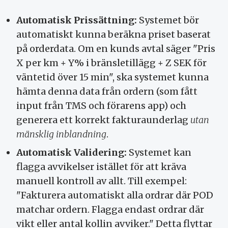
Automatisk Prissättning:
Systemet bör
automatiskt kunna beräkna priset baserat
på orderdata. Om en kunds avtal säger "Pris
X per km + Y% i bränsletillägg + Z SEK för
väntetid över 15 min", ska systemet kunna
hämta denna data från ordern (som fått
input från TMS och förarens app) och
generera ett korrekt fakturaunderlag
utan
mänsklig inblandning
.
Automatisk Validering:
Systemet kan
flagga avvikelser istället för att kräva
manuell kontroll av allt. Till exempel:
"Fakturera automatiskt alla ordrar där POD
matchar ordern. Flagga endast ordrar där
vikt eller antal kollin avviker." Detta flyttar