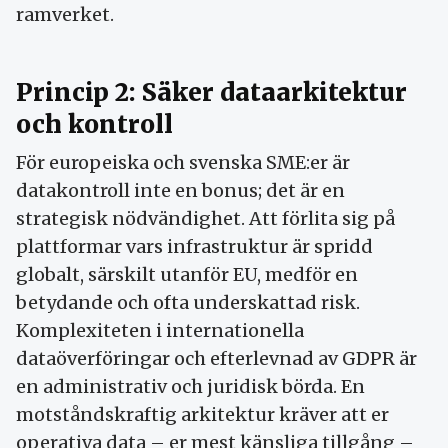
ramverket.
Princip 2: Säker dataarkitektur
och kontroll
För europeiska och svenska SME:er är
datakontroll inte en bonus; det är en
strategisk nödvändighet. Att förlita sig på
plattformar vars infrastruktur är spridd
globalt, särskilt utanför EU, medför en
betydande och ofta underskattad risk.
Komplexiteten i internationella
dataöverföringar och efterlevnad av GDPR är
en administrativ och juridisk börda. En
motståndskraftig arkitektur kräver att er
operativa data – er mest känsliga tillgång –