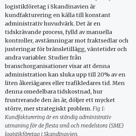
logistikföretag i Skandinavien är
kundfakturering en källa till konstant
administrativ huvudvärk. Det är en
tidskrävande process, fylld av manuella
kontroller, avstämningar mot fraktsedlar och
justeringar för bränsletillägg, väntetider och
andra variabler. Studier från
branschorganisationer visar att denna
administration kan sluka upp till 20% av en
liten åkeriägares eller trafikledares tid. Men
denna omedelbara tidskostnad, hur
frustrerande den än är, döljer ett mycket
större, mer strategiskt problem.
Fig 1:
Kundfakturering är en ständig administrativ
utmaning för de flesta små och medelstora (SME)
logistikföretag i Skandinavien.