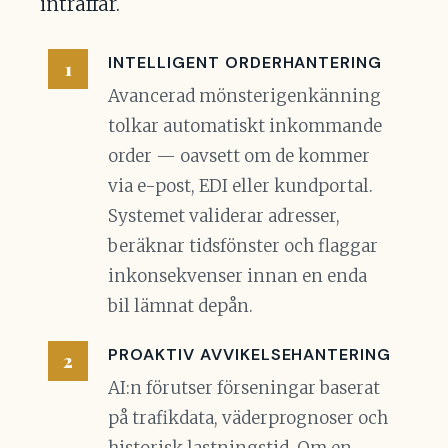
inträffar.
INTELLIGENT ORDERHANTERING
Avancerad mönsterigenkänning
tolkar automatiskt inkommande
order — oavsett om de kommer
via e-post, EDI eller kundportal.
Systemet validerar adresser,
beräknar tidsfönster och flaggar
inkonsekvenser innan en enda
bil lämnat depån.
PROAKTIV AVVIKELSEHANTERING
AI:n förutser förseningar baserat
på trafikdata, väderprognoser och