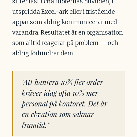
sitter fast i chaufförernas huvuden, i
utspridda Excel-ark eller i fristående
appar som aldrig kommunicerar med
varandra. Resultatet är en organisation
som alltid reagerar på problem — och
aldrig förhindrar dem.
"Att hantera 10% fler order
kräver idag ofta 10% mer
personal på kontoret. Det är
en ekvation som saknar
framtid."