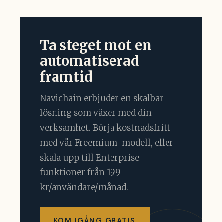
Ta steget mot en
automatiserad
framtid
Navichain erbjuder en skalbar
lösning som växer med din
verksamhet. Börja kostnadsfritt
med vår Freemium-modell, eller
skala upp till Enterprise-
funktioner från 199
kr/användare/månad.
KOM IGÅNG GRATIS