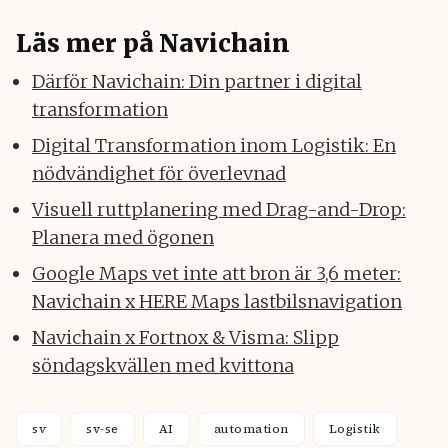
Läs mer på Navichain
Därför Navichain: Din partner i digital
transformation
Digital Transformation inom Logistik: En
nödvändighet för överlevnad
Visuell ruttplanering med Drag-and-Drop:
Planera med ögonen
Google Maps vet inte att bron är 3,6 meter:
Navichain x HERE Maps lastbilsnavigation
Navichain x Fortnox & Visma: Slipp
söndagskvällen med kvittona
sv
sv-se
AI
automation
Logistik