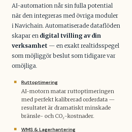
AI-automation når sin fulla potential
när den integreras med övriga moduler
i Navichain. Automatiserade dataflöden
skapar en
digital tvilling av din
verksamhet
— en exakt realtidsspegel
som möjliggör beslut som tidigare var
omöjliga.
Ruttoptimering
AI-motorn matar ruttoptimeringen
med perfekt kalibrerad orderdata —
resultatet är dramatiskt minskade
bränsle- och CO₂-kostnader.
WMS & Lagerhantering