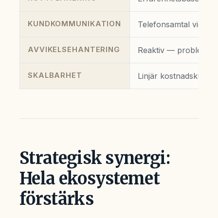
KUNDKOMMUNIKATION
Telefonsamtal vid var
AVVIKELSEHANTERING
Reaktiv — problem mä
SKALBARHET
Linjär kostnadskurva
Strategisk synergi:
Hela ekosystemet
förstärks