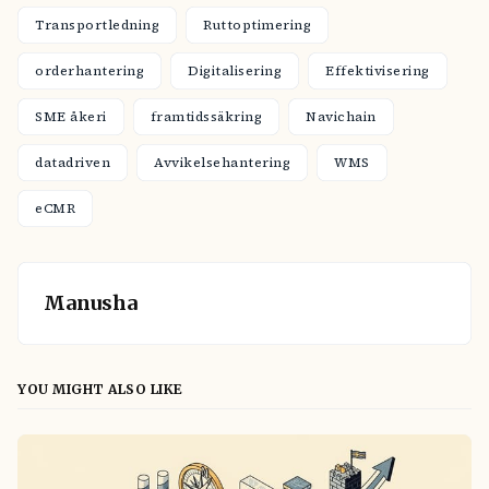
Transportledning
Ruttoptimering
orderhantering
Digitalisering
Effektivisering
SME åkeri
framtidssäkring
Navichain
datadriven
Avvikelsehantering
WMS
eCMR
Manusha
YOU MIGHT ALSO LIKE