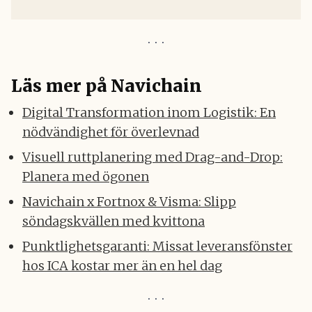
Läs mer på Navichain
Digital Transformation inom Logistik: En
nödvändighet för överlevnad
Visuell ruttplanering med Drag-and-Drop:
Planera med ögonen
Navichain x Fortnox & Visma: Slipp
söndagskvällen med kvittona
Punktlighetsgaranti: Missat leveransfönster
hos ICA kostar mer än en hel dag