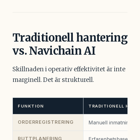
Traditionell hantering
vs. Navichain AI
Skillnaden i operativ effektivitet är inte
marginell. Det är strukturell.
FUNKTION
TRADITIONELL HANT
ORDERREGISTRERING
Manuell inmatning · 3
RUTTPLANERING
Erfarenhetsbaserad g