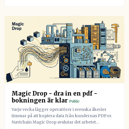
Magic Drop - dra in en pdf -
bokningen är klar
Public
Varje vecka lägger operatörer i svenska åkerier
timmar på att kopiera data från kundernas PDF:er.
Navichain Magic Drop avslutar det arbetet
permanent genom att låta AI läsa dokumenten och