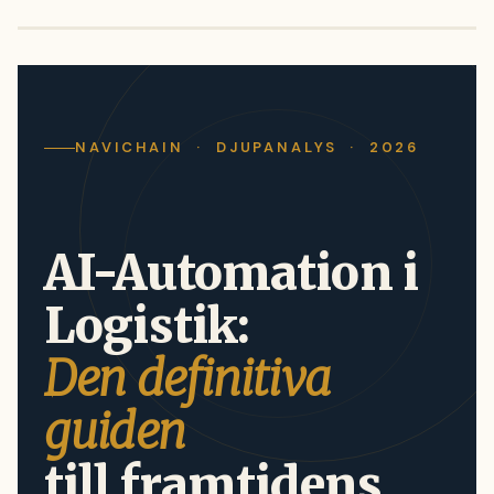
NAVICHAIN · DJUPANALYS · 2026
AI-Automation i
Logistik:
Den definitiva
guiden
till framtidens