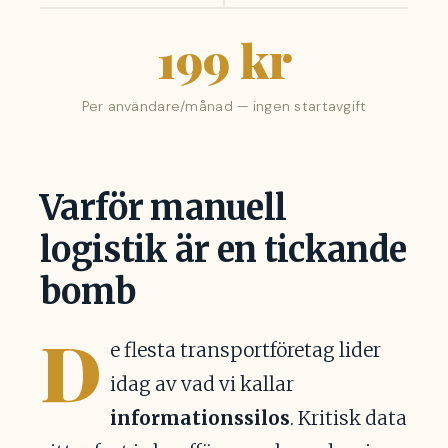
199 kr
Per användare/månad — ingen startavgift
Varför manuell
logistik är en tickande
bomb
D
e flesta transportföretag lider
idag av vad vi kallar
informationssilos
. Kritisk data