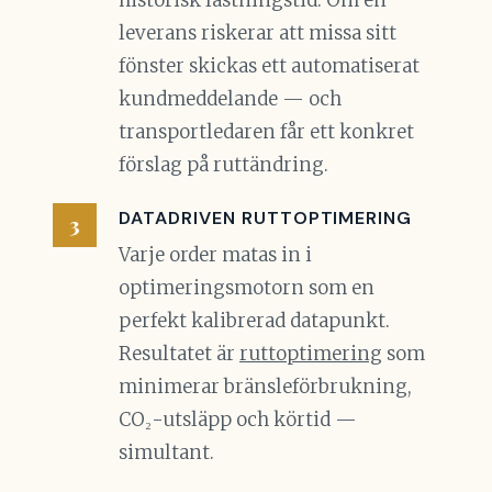
historisk lastningstid. Om en
leverans riskerar att missa sitt
fönster skickas ett automatiserat
kundmeddelande — och
transportledaren får ett konkret
förslag på ruttändring.
DATADRIVEN RUTTOPTIMERING
Varje order matas in i
optimeringsmotorn som en
perfekt kalibrerad datapunkt.
Resultatet är
ruttoptimering
som
minimerar bränsleförbrukning,
CO₂-utsläpp och körtid —
simultant.