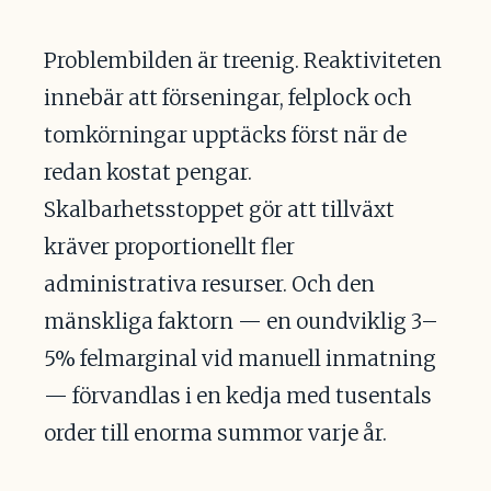
Problembilden är treenig. Reaktiviteten
innebär att förseningar, felplock och
tomkörningar upptäcks först när de
redan kostat pengar.
Skalbarhetsstoppet gör att tillväxt
kräver proportionellt fler
administrativa resurser. Och den
mänskliga faktorn — en oundviklig 3–
5% felmarginal vid manuell inmatning
— förvandlas i en kedja med tusentals
order till enorma summor varje år.