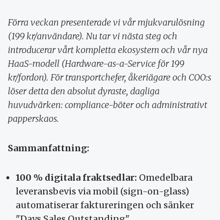
Förra veckan presenterade vi vår mjukvarulösning
(199 kr/användare). Nu tar vi nästa steg och
introducerar vårt kompletta ekosystem och vår nya
HaaS-modell (Hardware-as-a-Service för 199
kr/fordon). För transportchefer, åkeriägare och COO:s
löser detta den absolut dyraste, dagliga
huvudvärken: compliance-böter och administrativt
papperskaos.
Sammanfattning:
100 % digitala fraktsedlar:
Omedelbara
leveransbevis via mobil (sign-on-glass)
automatiserar faktureringen och sänker
"Days Sales Outstanding".