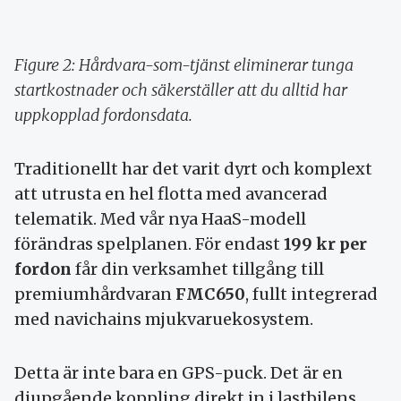
Figure 2: Hårdvara-som-tjänst eliminerar tunga
startkostnader och säkerställer att du alltid har
uppkopplad fordonsdata.
Traditionellt har det varit dyrt och komplext
att utrusta en hel flotta med avancerad
telematik. Med vår nya HaaS-modell
förändras spelplanen. För endast
199 kr per
fordon
får din verksamhet tillgång till
premiumhårdvaran
FMC650
, fullt integrerad
med navichains mjukvaruekosystem.
Detta är inte bara en GPS-puck. Det är en
djupgående koppling direkt in i lastbilens