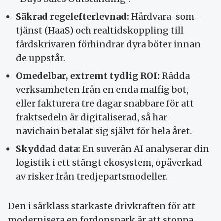
Säkrad regelefterlevnad:
Hårdvara-som-
tjänst (HaaS) och realtidskoppling till
färdskrivaren förhindrar dyra böter innan
de uppstår.
Omedelbar, extremt tydlig ROI:
Rädda
verksamheten från en enda maffig bot,
eller fakturera tre dagar snabbare för att
fraktsedeln är digitaliserad, så har
navichain betalat sig självt för hela året.
Skyddad data:
En suverän AI analyserar din
logistik i ett stängt ekosystem, opåverkad
av risker från tredjepartsmodeller.
Den i särklass starkaste drivkraften för att
modernisera en fordonspark är att stoppa