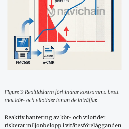
Figure 3: Realtidslarm förhindrar kostsamma brott
mot kör- och vilotider innan de inträffar.
Reaktiv hantering av kör- och vilotider
riskerar miljonbelopp i vitätesförelägganden.