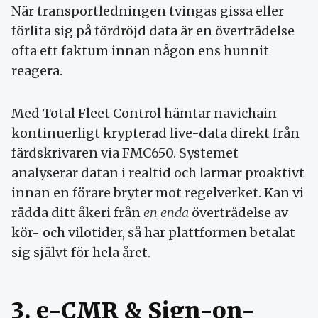
När transportledningen tvingas gissa eller
förlita sig på fördröjd data är en överträdelse
ofta ett faktum innan någon ens hunnit
reagera.
Med Total Fleet Control hämtar navichain
kontinuerligt krypterad live-data direkt från
färdskrivaren via FMC650. Systemet
analyserar datan i realtid och larmar proaktivt
innan en förare bryter mot regelverket. Kan vi
rädda ditt åkeri från
en enda
överträdelse av
kör- och vilotider, så har plattformen betalat
sig självt för hela året.
3. e-CMR & Sign-on-