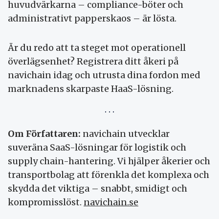
huvudvärkarna – compliance-böter och
administrativt papperskaos – är lösta.
Är du redo att ta steget mot operationell
överlägsenhet? Registrera ditt åkeri på
navichain idag och utrusta dina fordon med
marknadens skarpaste HaaS-lösning.
Om Författaren:
navichain utvecklar
suveräna SaaS-lösningar för logistik och
supply chain-hantering. Vi hjälper åkerier och
transportbolag att förenkla det komplexa och
skydda det viktiga – snabbt, smidigt och
kompromisslöst.
navichain.se