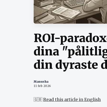
ROI-paradoxe
dina "pålitli
din dyraste 
Manusha
11 feb 2026
🇬🇧
Read this article in English