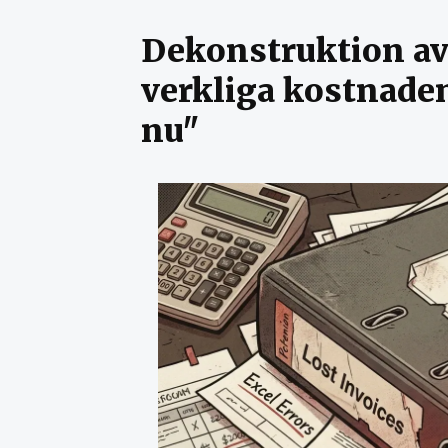
Dekonstruktion av
verkliga kostnaden
nu"