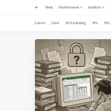
Hem
Plattformen
Insikter
Latest
2026
3D Packning
3PL
3PL 