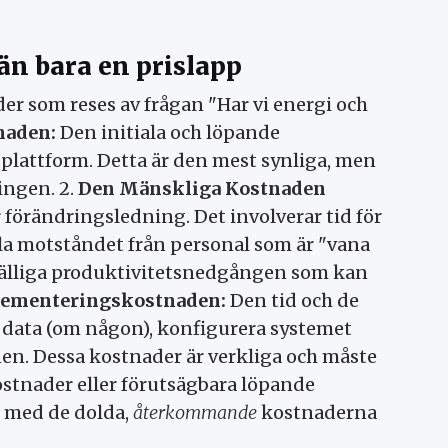
än bara en prislapp
er som reses av frågan "Har vi energi och
naden:
Den initiala och löpande
plattform. Detta är den mest synliga, men
ingen. 2.
Den Mänskliga Kostnaden
 förändringsledning. Det involverar tid för
ala motståndet från personal som är "vana
llfälliga produktivitetsnedgången som kan
ementeringskostnaden:
Den tid och de
a data (om någon), konfigurera systemet
onen. Dessa kostnader är verkliga och måste
stnader eller förutsägbara löpande
e med de dolda,
återkommande
kostnaderna