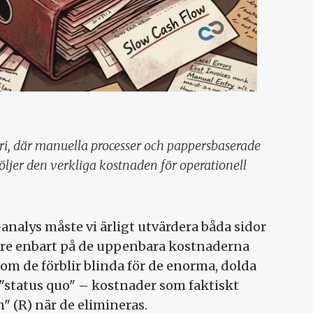
ri, där manuella processer och pappersbaserade
öljer den verkliga kostnaden för operationell
analys måste vi ärligt utvärdera båda sidor
dare enbart på de uppenbara kostnaderna
som de förblir blinda för de enorma, dolda
"status quo" – kostnader som faktiskt
" (R) när de elimineras.