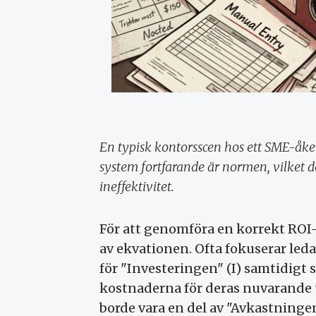
En typisk kontorsscen hos ett SME-åke
system fortfarande är normen, vilket d
ineffektivitet.
För att genomföra en korrekt ROI-
av ekvationen. Ofta fokuserar le
för "Investeringen" (I) samtidigt 
kostnaderna för deras nuvarande 
borde vara en del av "Avkastningen