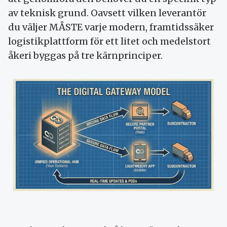
av teknisk grund. Oavsett vilken leverantör
du väljer MÅSTE varje modern, framtidssäker
logistikplattform för ett litet och medelstort
åkeri byggas på tre kärnprinciper.