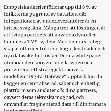
Europeiska åkerier förlorar upp till 8 % av
intäkterna på grund av datasilos, där
integrationen av underleverantörer är en
kritisk svag länk. Många tror att lösningen är
att tvinga partners att använda dyra eller
komplexa TMS-system. Men denna strategi
skapar ofta mer friktion, högre kostnader och
nya datasäkerhetsrisker. Denna white paper
utmanar den konventionella synen och
presenterar ett strategiskt ramverk –
modellen "Digital Gateway". Upptäck hur du
bygger en centraliserad, säker och enhetlig
plattform som ansluter
alla
dina partners,
oavsett deras tekniska mognad, och
omvandlar fragmenterad data till din främsta