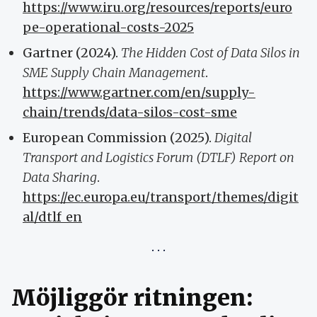
https://www.iru.org/resources/reports/euro
pe-operational-costs-2025
Gartner (2024).
The Hidden Cost of Data Silos in
SME Supply Chain Management
.
https://www.gartner.com/en/supply-
chain/trends/data-silos-cost-sme
European Commission (2025).
Digital
Transport and Logistics Forum (DTLF) Report on
Data Sharing
.
https://ec.europa.eu/transport/themes/digit
al/dtlf_en
Möjliggör ritningen: