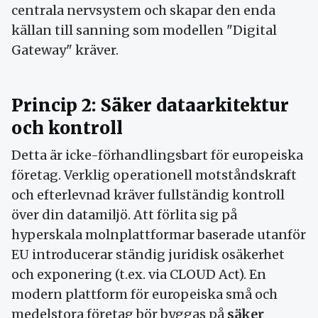
centrala nervsystem och skapar den enda
källan till sanning som modellen "Digital
Gateway" kräver.
Princip 2: Säker dataarkitektur
och kontroll
Detta är icke-förhandlingsbart för europeiska
företag. Verklig operationell motståndskraft
och efterlevnad kräver fullständig kontroll
över din datamiljö. Att förlita sig på
hyperskala molnplattformar baserade utanför
EU introducerar ständig juridisk osäkerhet
och exponering (t.ex. via CLOUD Act). En
modern plattform för europeiska små och
medelstora företag bör byggas på
säker