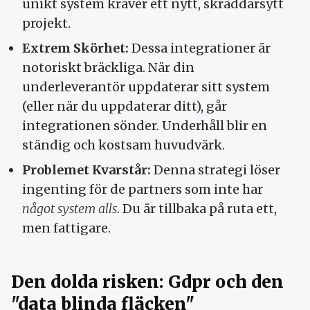
unikt system kräver ett nytt, skräddarsytt
projekt.
Extrem Skörhet:
Dessa integrationer är
notoriskt bräckliga. När din
underleverantör uppdaterar sitt system
(eller när du uppdaterar ditt), går
integrationen sönder. Underhåll blir en
ständig och kostsam huvudvärk.
Problemet Kvarstår:
Denna strategi löser
ingenting för de partners som inte har
något system alls
. Du är tillbaka på ruta ett,
men fattigare.
Den dolda risken: Gdpr och den
"data blinda fläcken"