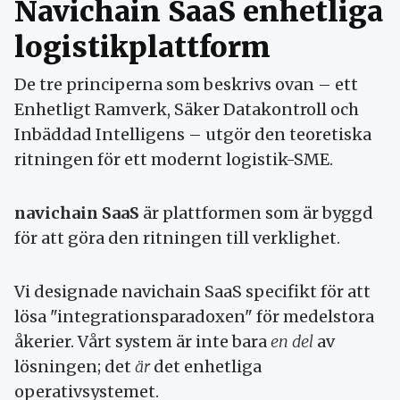
Navichain SaaS enhetliga
logistikplattform
De tre principerna som beskrivs ovan – ett
Enhetligt Ramverk, Säker Datakontroll och
Inbäddad Intelligens – utgör den teoretiska
ritningen för ett modernt logistik-SME.
navichain SaaS
är plattformen som är byggd
för att göra den ritningen till verklighet.
Vi designade navichain SaaS specifikt för att
lösa "integrationsparadoxen" för medelstora
åkerier. Vårt system är inte bara
en del
av
lösningen; det
är
det enhetliga
operativsystemet.