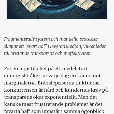
Fragmenterade system och manuella processer
skapar ett "svart hål" i leveranskedjan, vilket leder
till bristande transparens och ineffektivitet.
För en logistikchef på ett medelstort
europeiskt åkeri är varje dag en kamp mot
marginalerna. Bränslepriserna fluktuerar,
konkurrensen är hård och kundernas krav på
transparens ökar exponentiellt. Men det
kanske mest frustrerande problemet är det
"svarta hål" som uppstår i samma ögonblick