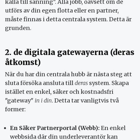
källa till sanning". Alla jobb, oavsett om de
utförs av din egen flotta eller en partner,
måste finnas i detta centrala system. Detta är
grunden.
2. de digitala gatewayerna (deras
åtkomst)
När du har din centrala hubb är nästa steg att
sluta försöka ansluta till
deras
system. Skapa
istället en enkel, säker och kostnadsfri
"gateway"
in i din
. Detta tar vanligtvis två
former:
En Säker Partnerportal (Webb):
En enkel
webbsida där din underleverantör kan