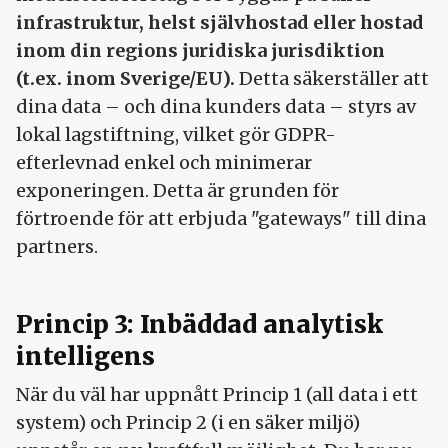
infrastruktur, helst självhostad eller hostad
inom din regions juridiska jurisdiktion
(t.ex. inom Sverige/EU).
Detta säkerställer att
dina data – och dina kunders data – styrs av
lokal lagstiftning, vilket gör GDPR-
efterlevnad enkel och minimerar
exponeringen. Detta är grunden för
förtroende för att erbjuda "gateways" till dina
partners.
Princip 3: Inbäddad analytisk
intelligens
När du väl har uppnått Princip 1 (all data i ett
system) och Princip 2 (i en säker miljö)