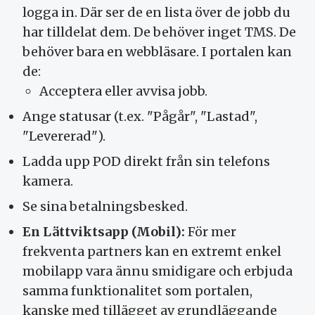
logga in. Där ser de en lista över de jobb du
har tilldelat dem. De behöver inget TMS. De
behöver bara en webbläsare. I portalen kan
de:
Acceptera eller avvisa jobb.
Ange statusar (t.ex. "Pågår", "Lastad",
"Levererad").
Ladda upp POD direkt från sin telefons
kamera.
Se sina betalningsbesked.
En Lättviktsapp (Mobil):
För mer
frekventa partners kan en extremt enkel
mobilapp vara ännu smidigare och erbjuda
samma funktionalitet som portalen,
kanske med tillägget av grundläggande