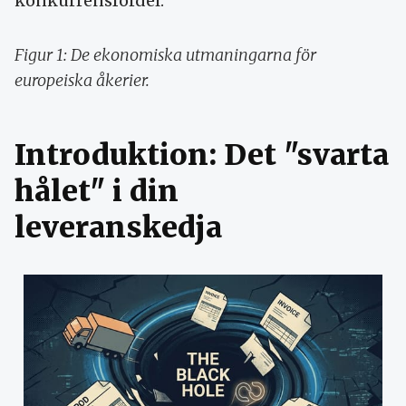
konkurrensfördel.
Figur 1: De ekonomiska utmaningarna för
europeiska åkerier.
Introduktion: Det "svarta
hålet" i din
leveranskedja