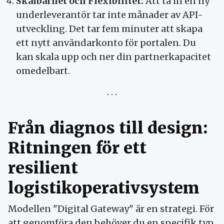
Skalbarhet och Flexibilitet:
Att ta in en ny
underleverantör tar inte månader av API-
utveckling. Det tar fem minuter att skapa
ett nytt användarkonto för portalen. Du
kan skala upp och ner din partnerkapacitet
omedelbart.
Från diagnos till design:
Ritningen för ett
resilient
logistikoperativsystem
Modellen "Digital Gateway" är en strategi. För
att genomföra den behöver du en specifik typ