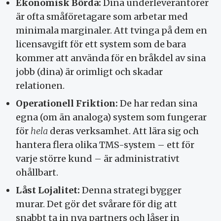
Ekonomisk Börda:
Dina underleverantörer
är ofta småföretagare som arbetar med
minimala marginaler. Att tvinga på dem en
licensavgift för ett system som de bara
kommer att använda för en bråkdel av sina
jobb (dina) är orimligt och skadar
relationen.
Operationell Friktion:
De har redan sina
egna (om än analoga) system som fungerar
för
hela
deras verksamhet. Att lära sig och
hantera flera olika TMS-system – ett för
varje större kund – är administrativt
ohållbart.
Låst Lojalitet:
Denna strategi bygger
murar. Det gör det svårare för dig att
snabbt ta in nya partners och låser in