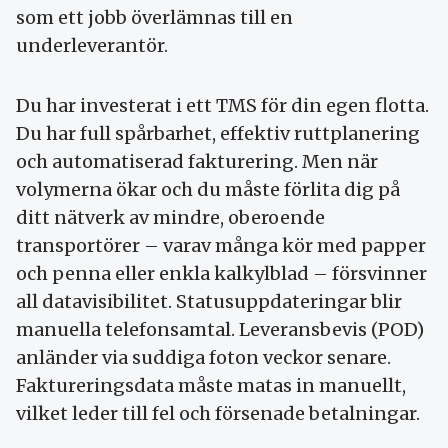
som ett jobb överlämnas till en
underleverantör.
Du har investerat i ett TMS för din egen flotta.
Du har full spårbarhet, effektiv ruttplanering
och automatiserad fakturering. Men när
volymerna ökar och du måste förlita dig på
ditt nätverk av mindre, oberoende
transportörer – varav många kör med papper
och penna eller enkla kalkylblad – försvinner
all datavisibilitet. Statusuppdateringar blir
manuella telefonsamtal. Leveransbevis (POD)
anländer via suddiga foton veckor senare.
Faktureringsdata måste matas in manuellt,
vilket leder till fel och försenade betalningar.