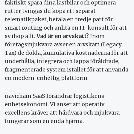
faktiskt spåra dina lastbilar och optimera
rutter tvingas du köpa ett separat
telematikpaket, betala en tredje part för
smart routing och anlita en IT-konsult för att
sy ihop allt.
Vad är en arvskatt?
Inom
företagsmjukvara avser en arvskatt (Legacy
Tax) de dolda, kumulativa kostnaderna för att
underhålla, integrera och lappa föråldrade,
fragmenterade system istället för att använda
en modern, enhetlig plattform.
navichain SaaS förändrar logistikens
enhetsekonomi. Vi anser att operativ
excellens kräver att hårdvara och mjukvara
fungerar som en enda hjärna.