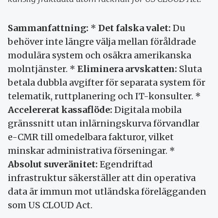
Sammanfattning:
*
Det falska valet:
Du
behöver inte längre välja mellan föråldrade
modulära system och osäkra amerikanska
molntjänster. *
Eliminera arvskatten:
Sluta
betala dubbla avgifter för separata system för
telematik, ruttplanering och IT-konsulter. *
Accelererat kassaflöde:
Digitala mobila
gränssnitt utan inlärningskurva förvandlar
e-CMR till omedelbara fakturor, vilket
minskar administrativa förseningar. *
Absolut suveränitet:
Egendriftad
infrastruktur säkerställer att din operativa
data är immun mot utländska förelägganden
som US CLOUD Act.