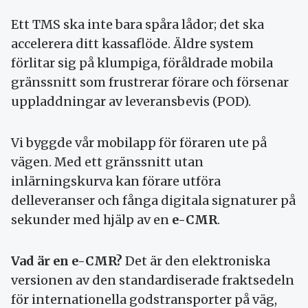
Ett TMS ska inte bara spåra lådor; det ska
accelerera ditt kassaflöde. Äldre system
förlitar sig på klumpiga, föråldrade mobila
gränssnitt som frustrerar förare och försenar
uppladdningar av leveransbevis (POD).
Vi byggde vår mobilapp för föraren ute på
vägen. Med ett gränssnitt utan
inlärningskurva kan förare utföra
delleveranser och fånga digitala signaturer på
sekunder med hjälp av en
e-CMR
.
Vad är en e-CMR?
Det är den elektroniska
versionen av den standardiserade fraktsedeln
för internationella godstransporter på väg,