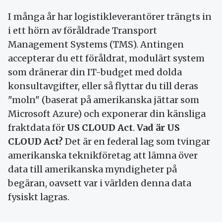
I många år har logistikleverantörer trängts in
i ett hörn av föråldrade Transport
Management Systems (TMS). Antingen
accepterar du ett föråldrat, modulärt system
som dränerar din IT-budget med dolda
konsultavgifter, eller så flyttar du till deras
"moln" (baserat på amerikanska jättar som
Microsoft Azure) och exponerar din känsliga
fraktdata för
US CLOUD Act
.
Vad är US
CLOUD Act?
Det är en federal lag som tvingar
amerikanska teknikföretag att lämna över
data till amerikanska myndigheter på
begäran, oavsett var i världen denna data
fysiskt lagras.