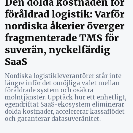
Den dolda kostnaden för
föråldrad logistik: Varför
nordiska åkerier överger
fragmenterade TMS för
suverän, nyckelfärdig
SaaS
Nordiska logistikleverantörer står inte
längre inför det omöjliga valet mellan
föråldrade system och osäkra
molntjänster. Upptäck hur ett enhetligt,
egendriftat SaaS-ekosystem eliminerar
dolda kostnader, accelererar kassaflödet
och garanterar datasuveränitet.