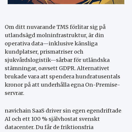
Om ditt nuvarande TMS förlitar sig på
utlandsägd molninfrastruktur, är din
operativa data—inklusive känsliga
kundplatser, prismatriser och
sjukvårdslogistik—sårbar för utländska
stämningar, oavsett GDPR. Alternativet
brukade vara att spendera hundratusentals
kronor på att underhålla egna On-Premise-
servrar.
navichain SaaS driver sin egen egendriftade
AI och ett 100 % självhostat svenskt
datacenter. Du får de friktionsfria