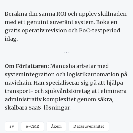
Beräkna din sanna ROI och upplev skillnaden
med ett genuint suveränt system. Boka en
gratis operativ revision och PoC-testperiod
idag.
Om Författaren:
Manusha arbetar med
systemintegration och logistikautomation på
navichain
. Han specialiserar sig på att hjälpa
transport- och sjukvårdsföretag att eliminera
administrativ komplexitet genom säkra,
skalbara SaaS-lösningar.
sv
e-CMR
Åkeri
Datasuveränitet