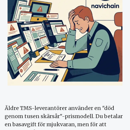
Äldre TMS-leverantörer använder en "död
genom tusen skärsår"-prismodell. Du betalar
en basavgift för mjukvaran, men för att