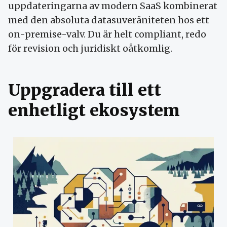
uppdateringarna av modern SaaS kombinerat
med den absoluta datasuveräniteten hos ett
on-premise-valv. Du är helt compliant, redo
för revision och juridiskt oåtkomlig.
Uppgradera till ett
enhetligt ekosystem