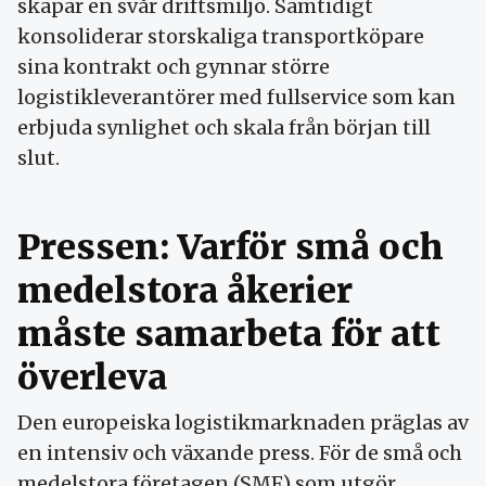
skapar en svår driftsmiljö. Samtidigt
konsoliderar storskaliga transportköpare
sina kontrakt och gynnar större
logistikleverantörer med fullservice som kan
erbjuda synlighet och skala från början till
slut.
Pressen: Varför små och
medelstora åkerier
måste samarbeta för att
överleva
Den europeiska logistikmarknaden präglas av
en intensiv och växande press. För de små och
medelstora företagen (SMF) som utgör