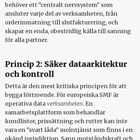
behöver ett "centralt nervsystem" som
ansluter varje del av verksamheten, från
orderinmatning till slutfakturering, och
skapar en enda, obestridlig källa till sanning
för alla partner.
Princip 2: Säker dataarkitektur
och kontroll
Detta är den mest kritiska principen för att
bygga förtroende. För europeiska SMF är
operativa data
verksamheten
. En
samarbetsplattform som behandlar
kundlistor, prissättning och rutter kan inte
vara en "svart låda" molntjänst som finns i en
okänd jurisdiktion. Sann motståndskraft och