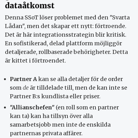
dataåtkomst
Denna SSoT löser problemet med den "Svarta
Lådan", men det skapar ett nytt: förtroende.
Det är här integrationsstrategin blir kritisk.
En sofistikerad, delad plattform möjliggör
detaljerade, rollbaserade behörigheter. Detta
är kittet i förtroendet.
Partner A
kan se alla detaljer för de order
som
de
är tilldelade till, men de kan inte se
Partner B:s kundlista eller priser.
"Allianschefen"
(en roll som en partner
kan ta) kan ha tillsyn över alla
samarbetsjobb men inte de enskilda
partnernas privata affärer.