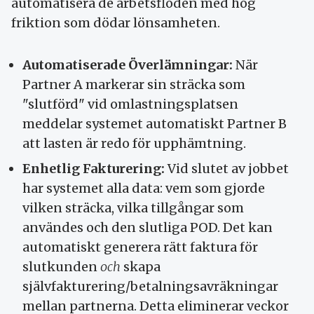
automatisera de arbetsflöden med hög
friktion som dödar lönsamheten.
Automatiserade Överlämningar:
När
Partner A markerar sin sträcka som
"slutförd" vid omlastningsplatsen
meddelar systemet automatiskt Partner B
att lasten är redo för upphämtning.
Enhetlig Fakturering:
Vid slutet av jobbet
har systemet alla data: vem som gjorde
vilken sträcka, vilka tillgångar som
användes och den slutliga POD. Det kan
automatiskt generera rätt faktura för
slutkunden
och
skapa
självfakturering/betalningsavräkningar
mellan partnerna. Detta eliminerar veckor