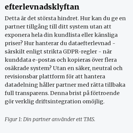
efterlevnadsklyftan
Detta är det största hindret. Hur kan du ge en
partner tillgång till ditt system utan att
exponera hela din kundlista eller känsliga
priser? Hur hanterar du dataefterlevnad -
särskilt enligt strikta GDPR-regler - när
kunddata e-postas och kopieras över flera
osäkrade system? Utan en säker, neutral och
revisionsbar plattform för att hantera
datadelning håller partner med rätta tillbaka
full transparens. Denna brist på förtroende
gör verklig driftsintegration omöjlig.
Figur 1: Din partner använder ett TMS.