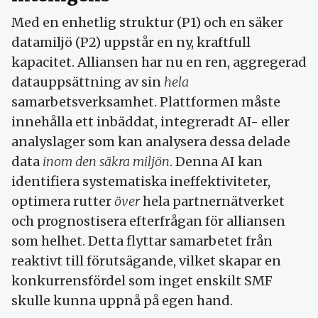
Med en enhetlig struktur (P1) och en säker
datamiljö (P2) uppstår en ny, kraftfull
kapacitet. Alliansen har nu en ren, aggregerad
datauppsättning av sin
hela
samarbetsverksamhet. Plattformen måste
innehålla ett inbäddat, integreradt AI- eller
analyslager som kan analysera dessa delade
data
inom den säkra miljön
. Denna AI kan
identifiera systematiska ineffektiviteter,
optimera rutter
över
hela partnernätverket
och prognostisera efterfrågan för alliansen
som helhet. Detta flyttar samarbetet från
reaktivt till förutsägande, vilket skapar en
konkurrensfördel som inget enskilt SMF
skulle kunna uppnå på egen hand.