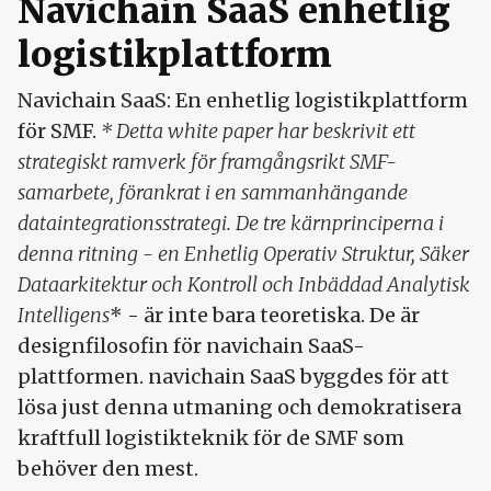
Navichain SaaS enhetlig
logistikplattform
Navichain SaaS: En enhetlig logistikplattform
för SMF.
* Detta white paper har beskrivit ett
strategiskt ramverk för framgångsrikt SMF-
samarbete, förankrat i en sammanhängande
dataintegrationsstrategi. De tre kärnprinciperna i
denna ritning - en Enhetlig Operativ Struktur, Säker
Dataarkitektur och Kontroll och Inbäddad Analytisk
Intelligens
* - är inte bara teoretiska. De är
designfilosofin för navichain SaaS-
plattformen. navichain SaaS byggdes för att
lösa just denna utmaning och demokratisera
kraftfull logistikteknik för de SMF som
behöver den mest.