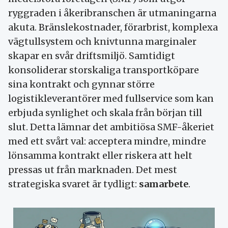
ryggraden i åkeribranschen är utmaningarna
akuta. Bränslekostnader, förarbrist, komplexa
vägtullsystem och knivtunna marginaler
skapar en svår driftsmiljö. Samtidigt
konsoliderar storskaliga transportköpare
sina kontrakt och gynnar större
logistikleverantörer med fullservice som kan
erbjuda synlighet och skala från början till
slut. Detta lämnar det ambitiösa SMF-åkeriet
med ett svårt val: acceptera mindre, mindre
lönsamma kontrakt eller riskera att helt
pressas ut från marknaden. Det mest
strategiska svaret är tydligt:
samarbete
.