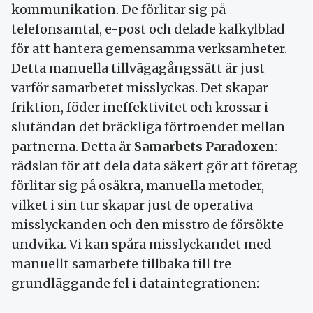
kommunikation. De förlitar sig på
telefonsamtal, e-post och delade kalkylblad
för att hantera gemensamma verksamheter.
Detta manuella tillvägagångssätt är just
varför samarbetet misslyckas. Det skapar
friktion, föder ineffektivitet och krossar i
slutändan det bräckliga förtroendet mellan
partnerna. Detta är
Samarbets Paradoxen
:
rädslan för att dela data säkert gör att företag
förlitar sig på osäkra, manuella metoder,
vilket i sin tur skapar just de operativa
misslyckanden och den misstro de försökte
undvika. Vi kan spåra misslyckandet med
manuellt samarbete tillbaka till tre
grundläggande fel i dataintegrationen: