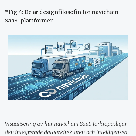
*Fig 4: De är designfilosofin för navichain
SaaS-plattformen.
Visualisering av hur navichain SaaS förkroppsligar
den integrerade dataarkitekturen och intelligensen