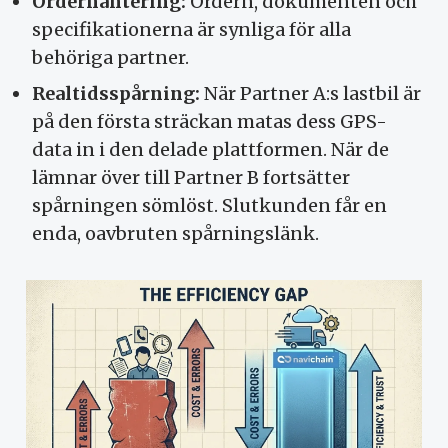
Orderhantering:
Ordern, dokumenten och
specifikationerna är synliga för alla
behöriga partner.
Realtidsspårning:
När Partner A:s lastbil är
på den första sträckan matas dess GPS-
data in i den delade plattformen. När de
lämnar över till Partner B fortsätter
spårningen sömlöst. Slutkunden får en
enda, oavbruten spårningslänk.