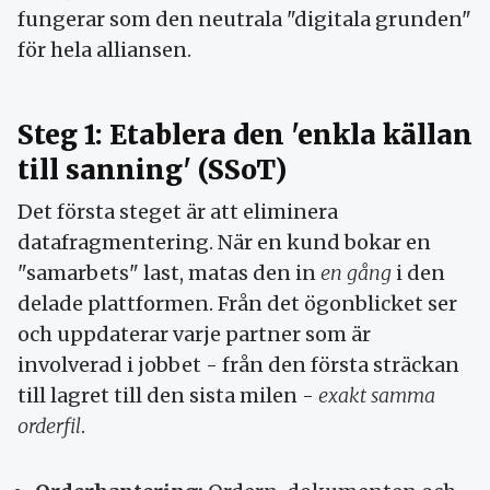
fungerar som den neutrala "digitala grunden"
för hela alliansen.
Steg 1: Etablera den 'enkla källan
till sanning' (SSoT)
Det första steget är att eliminera
datafragmentering. När en kund bokar en
"samarbets" last, matas den in
en gång
i den
delade plattformen. Från det ögonblicket ser
och uppdaterar varje partner som är
involverad i jobbet - från den första sträckan
till lagret till den sista milen -
exakt samma
orderfil
.