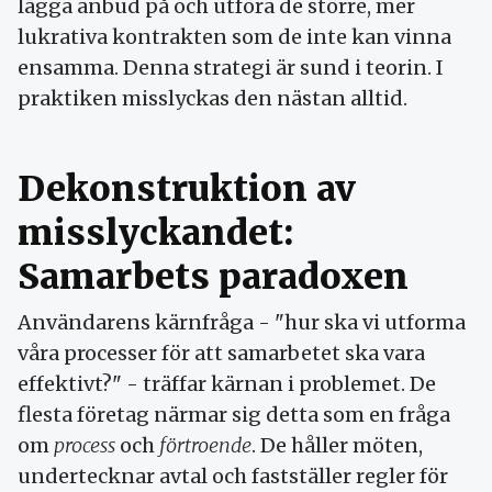
lägga anbud på och utföra de större, mer
lukrativa kontrakten som de inte kan vinna
ensamma. Denna strategi är sund i teorin. I
praktiken misslyckas den nästan alltid.
Dekonstruktion av
misslyckandet:
Samarbets paradoxen
Användarens kärnfråga - "hur ska vi utforma
våra processer för att samarbetet ska vara
effektivt?" - träffar kärnan i problemet. De
flesta företag närmar sig detta som en fråga
om
process
och
förtroende
. De håller möten,
undertecknar avtal och fastställer regler för