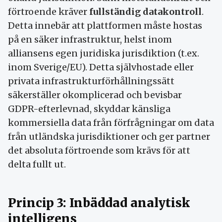
förtroende kräver
fullständig datakontroll
.
Detta innebär att plattformen måste hostas
på en säker infrastruktur, helst inom
alliansens egen juridiska jurisdiktion (t.ex.
inom Sverige/EU). Detta självhostade eller
privata infrastrukturförhållningssätt
säkerställer okomplicerad och bevisbar
GDPR-efterlevnad, skyddar känsliga
kommersiella data från förfrågningar om data
från utländska jurisdiktioner och ger partner
det absoluta förtroende som krävs för att
delta fullt ut.
Princip 3: Inbäddad analytisk
intelligens