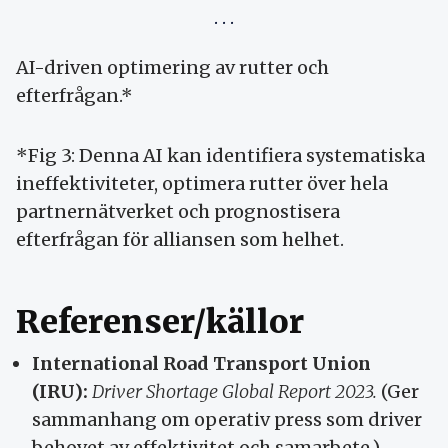
AI-driven optimering av rutter och
efterfrågan.*
*Fig 3: Denna AI kan identifiera systematiska
ineffektiviteter, optimera rutter över hela
partnernätverket och prognostisera
efterfrågan för alliansen som helhet.
Referenser/källor
International Road Transport Union
(IRU):
Driver Shortage Global Report 2023.
(Ger
sammanhang om operativ press som driver
behovet av effektivitet och samarbete.)