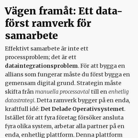
Vägen framåt: Ett data-
först ramverk för
samarbete
Effektivt samarbete är inte ett
processproblem; det är ett
dataintegrationsproblem
. För att bygga en
allians som fungerar måste du först bygga en
gemensam digital grund. Strategin måste
skifta från
manuella processavtal
till en
enhetlig
datastrategi
. Detta ramverk bygger på en enda,
kraftfull idé:
Det Delade Operativsystemet
.
Istället för att fyra företag försöker ansluta
fyra olika system, arbetar alla partner på en
enda, enhetlig plattform. Denna plattform