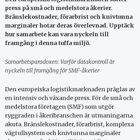
press på små och medelstora åkerier.
Bränslekostnader, förarbrist och knivtunna
marginaler hotar deras överlevnad. Upptäck
hur samarbete kan vara nyckeln till
framgång i denna tuffa miljö.
Samarbetsparadoxen: Varför datakontroll är
nyckeln till framgång för SMF-åkerier
Den europeiska logistikmarknaden präglas av
en intensiv och växande press. För de små och
medelstora företagen (SMF) som utgör
ryggraden i åkeribranschen är utmaningarna
akuta. Bränslekostnader, förarbrist, komplexa
vägtullsystem och knivtunna marginaler