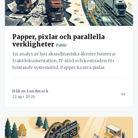
Papper, pixlar och parallella
verkligheter
Public
En analys av hur skandinaviska åkerier hanterar
fraktdokumentation, IT-stöd och kostnaden för
bristande systemstöd. Papper kontra pixlar.
Håkan Lundmark
sv
21 apr 2026